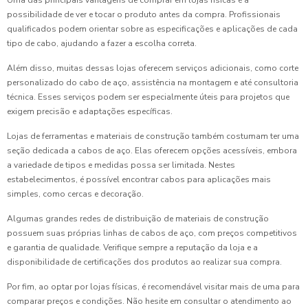
Uma das principais vantagens de comprar em lojas físicas é a
possibilidade de ver e tocar o produto antes da compra. Profissionais
qualificados podem orientar sobre as especificações e aplicações de cada
tipo de cabo, ajudando a fazer a escolha correta.
Além disso, muitas dessas lojas oferecem serviços adicionais, como corte
personalizado do cabo de aço, assistência na montagem e até consultoria
técnica. Esses serviços podem ser especialmente úteis para projetos que
exigem precisão e adaptações específicas.
Lojas de ferramentas e materiais de construção também costumam ter uma
seção dedicada a cabos de aço. Elas oferecem opções acessíveis, embora
a variedade de tipos e medidas possa ser limitada. Nestes
estabelecimentos, é possível encontrar cabos para aplicações mais
simples, como cercas e decoração.
Algumas grandes redes de distribuição de materiais de construção
possuem suas próprias linhas de cabos de aço, com preços competitivos
e garantia de qualidade. Verifique sempre a reputação da loja e a
disponibilidade de certificações dos produtos ao realizar sua compra.
Por fim, ao optar por lojas físicas, é recomendável visitar mais de uma para
comparar preços e condições. Não hesite em consultar o atendimento ao