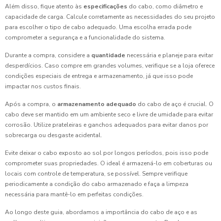
Além disso, fique atento às
especificações
do cabo, como diâmetro e
capacidade de carga. Calcule corretamente as necessidades do seu projeto
para escolher o tipo de cabo adequado. Uma escolha errada pode
comprometer a segurança e a funcionalidade do sistema.
Durante a compra, considere a
quantidade
necessária e planeje para evitar
desperdícios. Caso compre em grandes volumes, verifique se a loja oferece
condições especiais de entrega e armazenamento, já que isso pode
impactar nos custos finais.
Após a compra, o
armazenamento adequado
do cabo de aço é crucial. O
cabo deve ser mantido em um ambiente seco e livre de umidade para evitar
corrosão. Utilize prateleiras e ganchos adequados para evitar danos por
sobrecarga ou desgaste acidental.
Evite deixar o cabo exposto ao sol por longos períodos, pois isso pode
comprometer suas propriedades. O ideal é armazená-lo em coberturas ou
locais com controle de temperatura, se possível. Sempre verifique
periodicamente a condição do cabo armazenado e faça a limpeza
necessária para mantê-lo em perfeitas condições.
Ao longo deste guia, abordamos a importância do cabo de aço e as