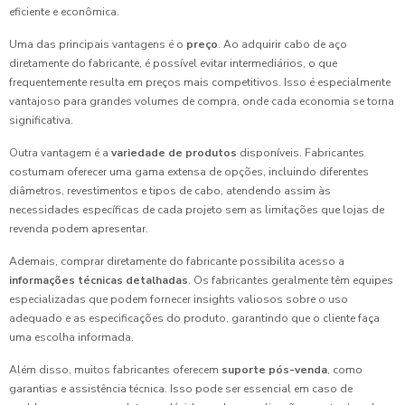
eficiente e econômica.
Uma das principais vantagens é o
preço
. Ao adquirir cabo de aço
diretamente do fabricante, é possível evitar intermediários, o que
frequentemente resulta em preços mais competitivos. Isso é especialmente
vantajoso para grandes volumes de compra, onde cada economia se torna
significativa.
Outra vantagem é a
variedade de produtos
disponíveis. Fabricantes
costumam oferecer uma gama extensa de opções, incluindo diferentes
diâmetros, revestimentos e tipos de cabo, atendendo assim às
necessidades específicas de cada projeto sem as limitações que lojas de
revenda podem apresentar.
Ademais, comprar diretamente do fabricante possibilita acesso a
informações técnicas detalhadas
. Os fabricantes geralmente têm equipes
especializadas que podem fornecer insights valiosos sobre o uso
adequado e as especificações do produto, garantindo que o cliente faça
uma escolha informada.
Além disso, muitos fabricantes oferecem
suporte pós-venda
, como
garantias e assistência técnica. Isso pode ser essencial em caso de