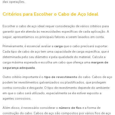
das operações.
Critérios para Escolher o Cabo de Aço Ideal
Escolher o cabo de aço ideal requer consideração de vários critérios para
garantir que ele atenda às necessidades específicas de cada aplicação. A
seguir, apresentamos os principais fatores a serem levados em conta.
Primeiramente, é essencial avaliar a
carga
que o cabo precisará suportar.
Cada tipo de cabo de aço tem uma capacidade de carga específica, que é
determinada pelo seu diâmetro e pela qualidade do material. Calcule a
carga máxima esperada e escolha um cabo que ofereça uma
margem de
segurança adequada
.
Outro critério importante é o
tipo de revestimento
do cabo. Cabos de aço
podem ter revestimentos galvanizados ou plastificados, que protegem
contra corrosão e desgaste. O tipo de revestimento depende do ambiente
em que o cabo será utilizado, especialmente se ele estiver exposto a
agentes corrosivos.
Além disso, é necessário considerar o
número de fios
e a forma de
construção do cabo. Cabos de aço são compostos por vários fios de aço