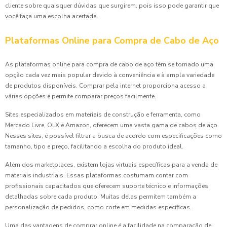
cliente sobre quaisquer dúvidas que surgirem, pois isso pode garantir que
você faça uma escolha acertada.
Plataformas Online para Compra de Cabo de Aço
As plataformas online para compra de cabo de aço têm se tornado uma
opção cada vez mais popular devido à conveniência e à ampla variedade
de produtos disponíveis. Comprar pela internet proporciona acesso a
várias opções e permite comparar preços facilmente.
Sites especializados em materiais de construção e ferramenta, como
Mercado Livre, OLX e Amazon, oferecem uma vasta gama de cabos de aço.
Nesses sites, é possível filtrar a busca de acordo com especificações como
tamanho, tipo e preço, facilitando a escolha do produto ideal.
Além dos marketplaces, existem lojas virtuais específicas para a venda de
materiais industriais. Essas plataformas costumam contar com
profissionais capacitados que oferecem suporte técnico e informações
detalhadas sobre cada produto. Muitas delas permitem também a
personalização de pedidos, como corte em medidas específicas.
Uma das vantagens de comprar online é a facilidade na comparação de