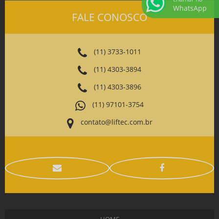
WhatsApp
FALE CONOSCO
(11) 3733-1011
(11) 4303-3894
(11) 4303-3896
(11) 97101-3754
contato@liftec.com.br
HOME