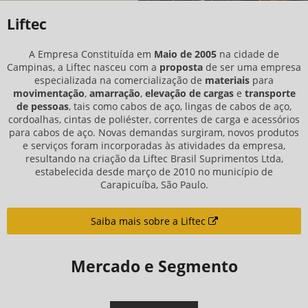
Liftec
A Empresa Constituída em
Maio de 2005
na cidade de
Campinas, a Liftec nasceu com a
proposta
de ser uma empresa
especializada na comercialização de
materiais
para
movimentação
,
amarração
,
elevação de cargas
e
transporte
de pessoas
, tais como cabos de aço, lingas de cabos de aço,
cordoalhas, cintas de poliéster, correntes de carga e acessórios
para cabos de aço. Novas demandas surgiram, novos produtos
e serviços foram incorporadas às atividades da empresa,
resultando na criação da Liftec Brasil Suprimentos Ltda,
estabelecida desde março de 2010 no município de
Carapicuíba, São Paulo.
Saiba mais sobre a Liftec
Mercado e Segmento