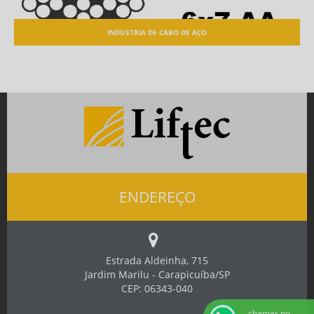
INDUSTRIA DE CABO DE AÇO
ENDEREÇO
Estrada Aldeinha, 715
Jardim Marilu - Carapicuíba/SP
CEP: 06343-040
chamar no