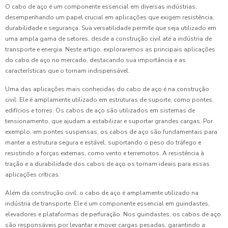
O cabo de aço é um componente essencial em diversas indústrias,
desempenhando um papel crucial em aplicações que exigem resistência,
durabilidade e segurança. Sua versatilidade permite que seja utilizado em
uma ampla gama de setores, desde a construção civil até a indústria de
transporte e energia. Neste artigo, exploraremos as principais aplicações
do cabo de aço no mercado, destacando sua importância e as
características que o tornam indispensável.
Uma das aplicações mais conhecidas do cabo de aço é na construção
civil. Ele é amplamente utilizado em estruturas de suporte, como pontes,
edifícios e torres. Os cabos de aço são utilizados em sistemas de
tensionamento, que ajudam a estabilizar e suportar grandes cargas. Por
exemplo, em pontes suspensas, os cabos de aço são fundamentais para
manter a estrutura segura e estável, suportando o peso do tráfego e
resistindo a forças externas, como vento e terremotos. A resistência à
tração e a durabilidade dos cabos de aço os tornam ideais para essas
aplicações críticas.
Além da construção civil, o cabo de aço é amplamente utilizado na
indústria de transporte. Ele é um componente essencial em guindastes,
elevadores e plataformas de perfuração. Nos guindastes, os cabos de aço
são responsáveis por levantar e mover cargas pesadas, garantindo a