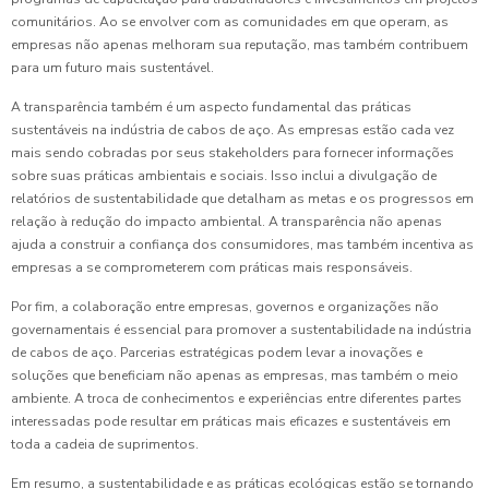
comunitários. Ao se envolver com as comunidades em que operam, as
empresas não apenas melhoram sua reputação, mas também contribuem
para um futuro mais sustentável.
A transparência também é um aspecto fundamental das práticas
sustentáveis na indústria de cabos de aço. As empresas estão cada vez
mais sendo cobradas por seus stakeholders para fornecer informações
sobre suas práticas ambientais e sociais. Isso inclui a divulgação de
relatórios de sustentabilidade que detalham as metas e os progressos em
relação à redução do impacto ambiental. A transparência não apenas
ajuda a construir a confiança dos consumidores, mas também incentiva as
empresas a se comprometerem com práticas mais responsáveis.
Por fim, a colaboração entre empresas, governos e organizações não
governamentais é essencial para promover a sustentabilidade na indústria
de cabos de aço. Parcerias estratégicas podem levar a inovações e
soluções que beneficiam não apenas as empresas, mas também o meio
ambiente. A troca de conhecimentos e experiências entre diferentes partes
interessadas pode resultar em práticas mais eficazes e sustentáveis em
toda a cadeia de suprimentos.
Em resumo, a sustentabilidade e as práticas ecológicas estão se tornando