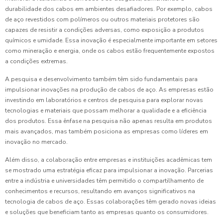
durabilidade dos cabos em ambientes desafiadores. Por exemplo, cabos
de aço revestidos com polímeros ou outros materiais protetores são
capazes de resistir a condições adversas, como exposição a produtos
químicos e umidade. Essa inovação é especialmente importante em setores
como mineração e energia, onde os cabos estão frequentemente expostos
a condições extremas.
A pesquisa e desenvolvimento também têm sido fundamentais para
impulsionar inovações na produção de cabos de aço. As empresas estão
investindo em laboratórios e centros de pesquisa para explorar novas
tecnologias e materiais que possam melhorar a qualidade e a eficiência
dos produtos. Essa ênfase na pesquisa não apenas resulta em produtos
mais avançados, mas também posiciona as empresas como líderes em
inovação no mercado.
Além disso, a colaboração entre empresas e instituições acadêmicas tem
se mostrado uma estratégia eficaz para impulsionar a inovação. Parcerias
entre a indústria e universidades têm permitido o compartilhamento de
conhecimentos e recursos, resultando em avanços significativos na
tecnologia de cabos de aço. Essas colaborações têm gerado novas ideias
e soluções que beneficiam tanto as empresas quanto os consumidores.