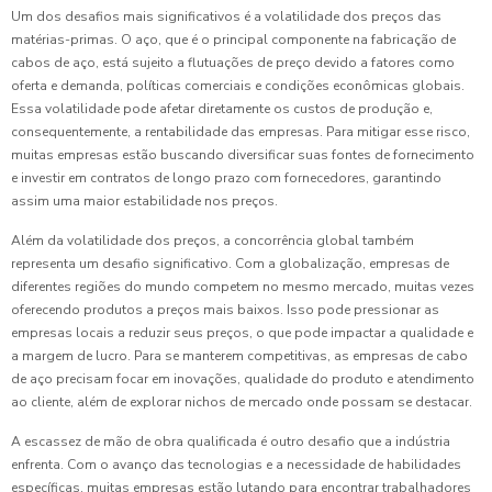
Um dos desafios mais significativos é a volatilidade dos preços das
matérias-primas. O aço, que é o principal componente na fabricação de
cabos de aço, está sujeito a flutuações de preço devido a fatores como
oferta e demanda, políticas comerciais e condições econômicas globais.
Essa volatilidade pode afetar diretamente os custos de produção e,
consequentemente, a rentabilidade das empresas. Para mitigar esse risco,
muitas empresas estão buscando diversificar suas fontes de fornecimento
e investir em contratos de longo prazo com fornecedores, garantindo
assim uma maior estabilidade nos preços.
Além da volatilidade dos preços, a concorrência global também
representa um desafio significativo. Com a globalização, empresas de
diferentes regiões do mundo competem no mesmo mercado, muitas vezes
oferecendo produtos a preços mais baixos. Isso pode pressionar as
empresas locais a reduzir seus preços, o que pode impactar a qualidade e
a margem de lucro. Para se manterem competitivas, as empresas de cabo
de aço precisam focar em inovações, qualidade do produto e atendimento
ao cliente, além de explorar nichos de mercado onde possam se destacar.
A escassez de mão de obra qualificada é outro desafio que a indústria
enfrenta. Com o avanço das tecnologias e a necessidade de habilidades
específicas, muitas empresas estão lutando para encontrar trabalhadores