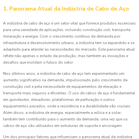
1. Panorama Atual da Indústria de Cabo de Aço
A indústria de cabo de aço é um setor vital que fornece produtos essenciais
para uma variedade de aplicações, incluindo construção civil, transporte,
mineração e energia. Com o crescimento contínuo da demanda por
infraestrutura e desenvolvimento urbano, a indústria tem se expandido e se
adaptado para atender às necessidades do mercado. Este panorama atual
reflete não apenas o estado da produção, mas também as inovações e
desafios que moldam o futuro do setor.
Nos últimos anos, a indústria de cabo de aço tem experimentado um
aumento significativo na demanda, impulsionado pelo crescimento da
construção civil e pela necessidade de equipamentos de elevação e
transporte mais seguros e eficientes. O uso de cabos de aço é fundamental
em guindastes, elevadores, plataformas de perfuração e outros
equipamentos pesados, onde a resistência e a durabilidade são cruciais.
Além disso, a indústria de energia, especialmente a eólica e a solar,
também tem contribuído para o aumento da demanda, uma vez que os
cabos de aço são utilizados em estruturas de suporte e ancoragem.
Um dos principais fatores que influenciam o panorama atual da indústria