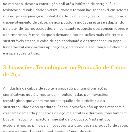
no mercado, desde a construção civil até a indústria de energia. Sua
resistência, durabilidade e versatilidade o tornam indispensável em setores
que exigem segurança e confiabilidade. Com inovações contínuas, como o
desenvolvimento de cabos de aço polido, a indústria está se adaptando
para atender às necessidades em constante evolução dos consumidores e
das empresas. À medida que a demanda por soluções mais eficientes e
sustentáveis cresce, o cabo de aço continuará a desempenhar um papel
fundamental em diversas aplicações, garantindo a segurança e a eficiência
em operações críticas.
3. Inovações Tecnológicas na Produção de Cabos
de Aço
A indústria de cabos de aço tem passado por transformações
significativas nos últimos anos, impulsionadas por inovações
tecnológicas que visam melhorar a qualidade, a eficiência e a
sustentabilidade dos produtos. Essas inovações não apenas atendem à
crescente demanda por cabos de aço mais fortes e duráveis, mas também
buscam reduzir o impacto ambiental da produção. Neste artigo,
exploraremos as principais inovações tecnológicas na produção de cabos
de aço e como elas estão moldando o futuro do setor.