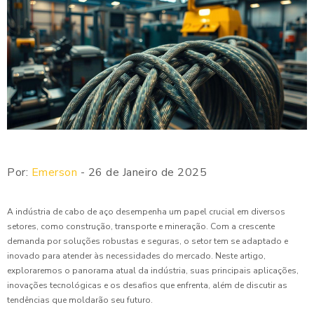
Por:
Emerson
- 26 de Janeiro de 2025
A indústria de cabo de aço desempenha um papel crucial em diversos
setores, como construção, transporte e mineração. Com a crescente
demanda por soluções robustas e seguras, o setor tem se adaptado e
inovado para atender às necessidades do mercado. Neste artigo,
exploraremos o panorama atual da indústria, suas principais aplicações,
inovações tecnológicas e os desafios que enfrenta, além de discutir as
tendências que moldarão seu futuro.