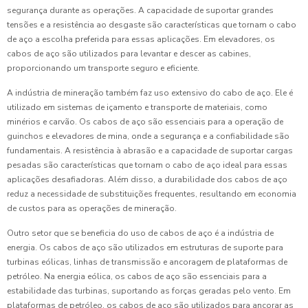
segurança durante as operações. A capacidade de suportar grandes
tensões e a resistência ao desgaste são características que tornam o cabo
de aço a escolha preferida para essas aplicações. Em elevadores, os
cabos de aço são utilizados para levantar e descer as cabines,
proporcionando um transporte seguro e eficiente.
A indústria de mineração também faz uso extensivo do cabo de aço. Ele é
utilizado em sistemas de içamento e transporte de materiais, como
minérios e carvão. Os cabos de aço são essenciais para a operação de
guinchos e elevadores de mina, onde a segurança e a confiabilidade são
fundamentais. A resistência à abrasão e a capacidade de suportar cargas
pesadas são características que tornam o cabo de aço ideal para essas
aplicações desafiadoras. Além disso, a durabilidade dos cabos de aço
reduz a necessidade de substituições frequentes, resultando em economia
de custos para as operações de mineração.
Outro setor que se beneficia do uso de cabos de aço é a indústria de
energia. Os cabos de aço são utilizados em estruturas de suporte para
turbinas eólicas, linhas de transmissão e ancoragem de plataformas de
petróleo. Na energia eólica, os cabos de aço são essenciais para a
estabilidade das turbinas, suportando as forças geradas pelo vento. Em
plataformas de petróleo, os cabos de aço são utilizados para ancorar as