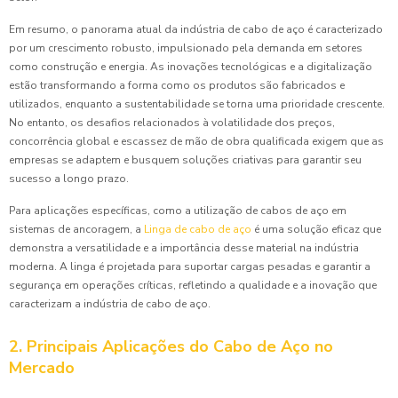
Em resumo, o panorama atual da indústria de cabo de aço é caracterizado
por um crescimento robusto, impulsionado pela demanda em setores
como construção e energia. As inovações tecnológicas e a digitalização
estão transformando a forma como os produtos são fabricados e
utilizados, enquanto a sustentabilidade se torna uma prioridade crescente.
No entanto, os desafios relacionados à volatilidade dos preços,
concorrência global e escassez de mão de obra qualificada exigem que as
empresas se adaptem e busquem soluções criativas para garantir seu
sucesso a longo prazo.
Para aplicações específicas, como a utilização de cabos de aço em
sistemas de ancoragem, a
Linga de cabo de aço
é uma solução eficaz que
demonstra a versatilidade e a importância desse material na indústria
moderna. A linga é projetada para suportar cargas pesadas e garantir a
segurança em operações críticas, refletindo a qualidade e a inovação que
caracterizam a indústria de cabo de aço.
2. Principais Aplicações do Cabo de Aço no
Mercado