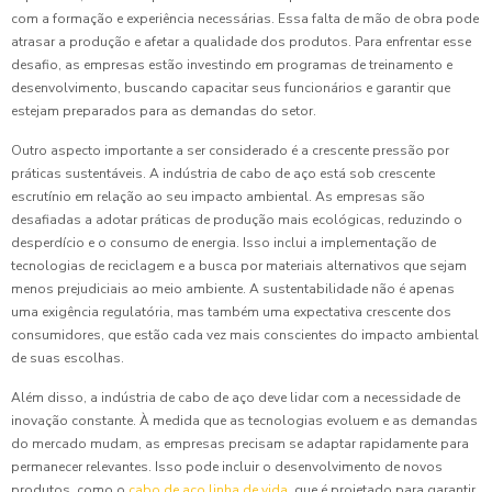
com a formação e experiência necessárias. Essa falta de mão de obra pode
atrasar a produção e afetar a qualidade dos produtos. Para enfrentar esse
desafio, as empresas estão investindo em programas de treinamento e
desenvolvimento, buscando capacitar seus funcionários e garantir que
estejam preparados para as demandas do setor.
Outro aspecto importante a ser considerado é a crescente pressão por
práticas sustentáveis. A indústria de cabo de aço está sob crescente
escrutínio em relação ao seu impacto ambiental. As empresas são
desafiadas a adotar práticas de produção mais ecológicas, reduzindo o
desperdício e o consumo de energia. Isso inclui a implementação de
tecnologias de reciclagem e a busca por materiais alternativos que sejam
menos prejudiciais ao meio ambiente. A sustentabilidade não é apenas
uma exigência regulatória, mas também uma expectativa crescente dos
consumidores, que estão cada vez mais conscientes do impacto ambiental
de suas escolhas.
Além disso, a indústria de cabo de aço deve lidar com a necessidade de
inovação constante. À medida que as tecnologias evoluem e as demandas
do mercado mudam, as empresas precisam se adaptar rapidamente para
permanecer relevantes. Isso pode incluir o desenvolvimento de novos
produtos, como o
cabo de aço linha de vida
, que é projetado para garantir