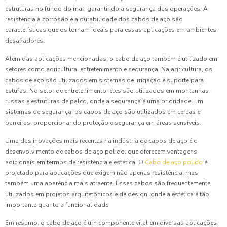
estruturas no fundo do mar, garantindo a segurança das operações. A
resistência à corrosão e a durabilidade dos cabos de aço são
características que os tornam ideais para essas aplicações em ambientes
desafiadores.
Além das aplicações mencionadas, o cabo de aço também é utilizado em
setores como agricultura, entretenimento e segurança. Na agricultura, os
cabos de aço são utilizados em sistemas de irrigação e suporte para
estufas. No setor de entretenimento, eles são utilizados em montanhas-
russas e estruturas de palco, onde a segurança é uma prioridade. Em
sistemas de segurança, os cabos de aço são utilizados em cercas e
barreiras, proporcionando proteção e segurança em áreas sensíveis.
Uma das inovações mais recentes na indústria de cabos de aço é o
desenvolvimento de cabos de aço polido, que oferecem vantagens
adicionais em termos de resistência e estética. O
Cabo de aço polido
é
projetado para aplicações que exigem não apenas resistência, mas
também uma aparência mais atraente. Esses cabos são frequentemente
utilizados em projetos arquitetônicos e de design, onde a estética é tão
importante quanto a funcionalidade.
Em resumo, o cabo de aço é um componente vital em diversas aplicações