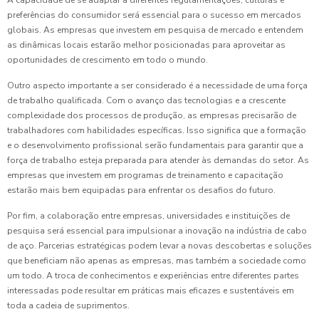
A capacidade de se adaptar a diferentes regulamentações, culturas e
preferências do consumidor será essencial para o sucesso em mercados
globais. As empresas que investem em pesquisa de mercado e entendem
as dinâmicas locais estarão melhor posicionadas para aproveitar as
oportunidades de crescimento em todo o mundo.
Outro aspecto importante a ser considerado é a necessidade de uma força
de trabalho qualificada. Com o avanço das tecnologias e a crescente
complexidade dos processos de produção, as empresas precisarão de
trabalhadores com habilidades específicas. Isso significa que a formação
e o desenvolvimento profissional serão fundamentais para garantir que a
força de trabalho esteja preparada para atender às demandas do setor. As
empresas que investem em programas de treinamento e capacitação
estarão mais bem equipadas para enfrentar os desafios do futuro.
Por fim, a colaboração entre empresas, universidades e instituições de
pesquisa será essencial para impulsionar a inovação na indústria de cabo
de aço. Parcerias estratégicas podem levar a novas descobertas e soluções
que beneficiam não apenas as empresas, mas também a sociedade como
um todo. A troca de conhecimentos e experiências entre diferentes partes
interessadas pode resultar em práticas mais eficazes e sustentáveis em
toda a cadeia de suprimentos.