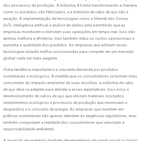
dos processos de produção. A Indústria 4.0 está transformando a maneira
como os produtos são fabricados, e a indústria de cabo de aço não é
exceção. A implementação de tecnologias como a Internet das Coisas
(IoT), inteligência artificial e análise de dados está permitindo que as
empresas monitorem e otimizem suas operações em tempo real. Isso não
apenas melhora a eficiência, mas também reduz os custos operacionais e
aumenta a qualidade dos produtos. As empresas que adotam essas
tecnologias estarão melhor posicionadas para competir em um mercado
global cada vez mais exigente.
Outra tendência importante é a crescente demanda por produtos
sustentáveis e ecológicos. À medida que os consumidores se tornam mais
conscientes do impacto ambiental de suas escolhas, a indústria de cabo
de aço deve se adaptar para atender a essas expectativas. Isso inclui o
desenvolvimento de cabos de aço que utilizam materiais reciclados,
revestimentos ecológicos e processos de produção que minimizam o
desperdício e o consumo de energia. As empresas que investem em
práticas sustentáveis não apenas atendem às exigências regulatórias, mas
também conquistam a lealdade dos consumidores que valorizam a
responsabilidade ambiental.
A inovação em materiais também desempenhará um papel crucial no futuro