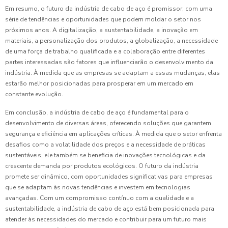
Em resumo, o futuro da indústria de cabo de aço é promissor, com uma
série de tendências e oportunidades que podem moldar o setor nos
próximos anos. A digitalização, a sustentabilidade, a inovação em
materiais, a personalização dos produtos, a globalização, a necessidade
de uma força de trabalho qualificada e a colaboração entre diferentes
partes interessadas são fatores que influenciarão o desenvolvimento da
indústria. À medida que as empresas se adaptam a essas mudanças, elas
estarão melhor posicionadas para prosperar em um mercado em
constante evolução.
Em conclusão, a indústria de cabo de aço é fundamental para o
desenvolvimento de diversas áreas, oferecendo soluções que garantem
segurança e eficiência em aplicações críticas. À medida que o setor enfrenta
desafios como a volatilidade dos preços e a necessidade de práticas
sustentáveis, ele também se beneficia de inovações tecnológicas e da
crescente demanda por produtos ecológicos. O futuro da indústria
promete ser dinâmico, com oportunidades significativas para empresas
que se adaptam às novas tendências e investem em tecnologias
avançadas. Com um compromisso contínuo com a qualidade e a
sustentabilidade, a indústria de cabo de aço está bem posicionada para
atender às necessidades do mercado e contribuir para um futuro mais