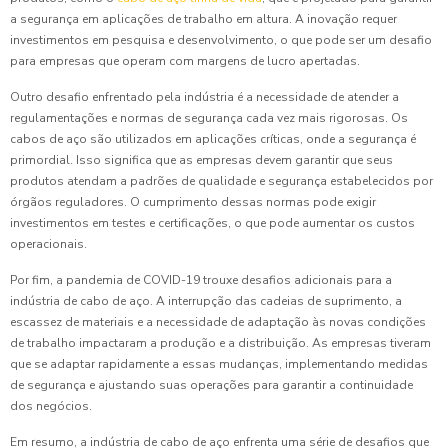
a segurança em aplicações de trabalho em altura. A inovação requer
investimentos em pesquisa e desenvolvimento, o que pode ser um desafio
para empresas que operam com margens de lucro apertadas.
Outro desafio enfrentado pela indústria é a necessidade de atender a
regulamentações e normas de segurança cada vez mais rigorosas. Os
cabos de aço são utilizados em aplicações críticas, onde a segurança é
primordial. Isso significa que as empresas devem garantir que seus
produtos atendam a padrões de qualidade e segurança estabelecidos por
órgãos reguladores. O cumprimento dessas normas pode exigir
investimentos em testes e certificações, o que pode aumentar os custos
operacionais.
Por fim, a pandemia de COVID-19 trouxe desafios adicionais para a
indústria de cabo de aço. A interrupção das cadeias de suprimento, a
escassez de materiais e a necessidade de adaptação às novas condições
de trabalho impactaram a produção e a distribuição. As empresas tiveram
que se adaptar rapidamente a essas mudanças, implementando medidas
de segurança e ajustando suas operações para garantir a continuidade
dos negócios.
Em resumo, a indústria de cabo de aço enfrenta uma série de desafios que