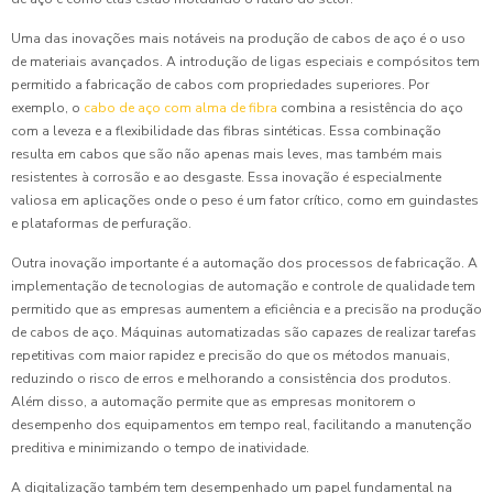
Uma das inovações mais notáveis na produção de cabos de aço é o uso
de materiais avançados. A introdução de ligas especiais e compósitos tem
permitido a fabricação de cabos com propriedades superiores. Por
exemplo, o
cabo de aço com alma de fibra
combina a resistência do aço
com a leveza e a flexibilidade das fibras sintéticas. Essa combinação
resulta em cabos que são não apenas mais leves, mas também mais
resistentes à corrosão e ao desgaste. Essa inovação é especialmente
valiosa em aplicações onde o peso é um fator crítico, como em guindastes
e plataformas de perfuração.
Outra inovação importante é a automação dos processos de fabricação. A
implementação de tecnologias de automação e controle de qualidade tem
permitido que as empresas aumentem a eficiência e a precisão na produção
de cabos de aço. Máquinas automatizadas são capazes de realizar tarefas
repetitivas com maior rapidez e precisão do que os métodos manuais,
reduzindo o risco de erros e melhorando a consistência dos produtos.
Além disso, a automação permite que as empresas monitorem o
desempenho dos equipamentos em tempo real, facilitando a manutenção
preditiva e minimizando o tempo de inatividade.
A digitalização também tem desempenhado um papel fundamental na