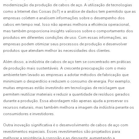
modernização da produção de cabos de aço. A utilização de tecnologias
como a Internet das Coisas (IoT) e a análise de dados tem permitido que as
empresas coletem e analisem informações sobre o desempenho dos
cabos em tempo real. Isso não apenas melhora a eficiência operacional,
mas também proporciona insights valiosos sobre o comportamento dos
produtos em diferentes condições de uso. Com essas informações, as
empresas podem otimizar seus processos de produção e desenvolver
produtos que atendam melhor às necessidades dos clientes.
Além disso, a indústria de cabos de aço tem se concentrado em práticas
de produção mais sustentáveis. A crescente preocupação com o meio
ambiente tem levado as empresas a adotar métodos de fabricação que
minimizam o desperdício e reduzem o consumo de energia. Por exemplo,
muitas empresas estão investindo em tecnologias de reciclagem que
permitem reutilizar materiais e reduzir a quantidade de resíduos gerados
durante a produção. Essa abordagem não apenas ajuda a preservar os
recursos naturais, mas também melhora a imagem da indústria perante os
consumidores e investidores.
Outra inovação significativa é o desenvolvimento de cabos de aço com
revestimentos especiais. Esses revestimentos são projetados para
melhorar a resistência à corrosão e ao desgaste, aumentando a