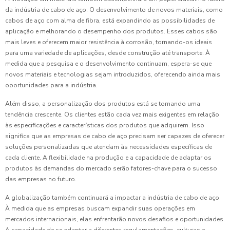
da indústria de cabo de aço. O desenvolvimento de novos materiais, como
cabos de aço com alma de fibra, está expandindo as possibilidades de
aplicação e melhorando o desempenho dos produtos. Esses cabos são
mais leves e oferecem maior resistência à corrosão, tornando-os ideais
para uma variedade de aplicações, desde construção até transporte. À
medida que a pesquisa e o desenvolvimento continuam, espera-se que
novos materiais e tecnologias sejam introduzidos, oferecendo ainda mais
oportunidades para a indústria.
Além disso, a personalização dos produtos está se tornando uma
tendência crescente. Os clientes estão cada vez mais exigentes em relação
às especificações e características dos produtos que adquirem. Isso
significa que as empresas de cabo de aço precisam ser capazes de oferecer
soluções personalizadas que atendam às necessidades específicas de
cada cliente. A flexibilidade na produção e a capacidade de adaptar os
produtos às demandas do mercado serão fatores-chave para o sucesso
das empresas no futuro.
A globalização também continuará a impactar a indústria de cabo de aço.
À medida que as empresas buscam expandir suas operações em
mercados internacionais, elas enfrentarão novos desafios e oportunidades.