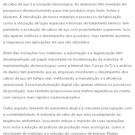
de cabo de aço é a inovação tecnológica. As empresas têm investido em
pesquisa e desenvolvimento para criar produtos mais leves, fortes e
duráveis. A introdução de novos materiais e processos de fabricação,
como a utilização de ligas especiais e técnicas de tratamento térmico, tem
permitido a produção de cabos de aço com propriedades superiores. Isso
não apenas melhora o desempenho dos produtos, mas também aumenta
a segurança nas aplicações em que são utilizados.
Além das inovações nos materiais, a automação e a digitalização têm
desempenhado um papel importante na modernização da indústria. A
implementação de tecnologias como a Internet das Coisas (IoT) e a análise
de dados tem permitido que as empresas monitorem o desempenho dos
cabos de aço em tempo real, melhorando a manutenção e a eficiência
operacional. Essa transformação digital não apenas otimiza os processos
de produção, mas também proporciona uma melhor experiência ao cliente,
com serviços mais rápidos e personalizados.
Outro aspecto relevante do panorama atual é a crescente preocupação com
a sustentabilidade. A indústria de cabo de aço está se adaptando às
exigências ambientais, buscando reduzir o impacto de suas operações.
Isso inclui a adoção de práticas de produção mais ecológicas, como a
reciclagem de materiais e a redução do consumo de energia. Muitas