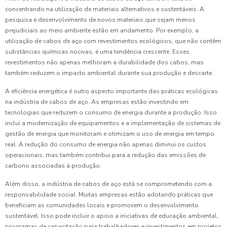
concentrando na utilização de materiais alternativos e sustentáveis. A
pesquisa e desenvolvimento de novos materiais que sejam menos
prejudiciais ao meio ambiente estão em andamento. Por exemplo, a
utilização de cabos de aço com revestimentos ecológicos, que não contêm
substâncias químicas nocivas, é uma tendência crescente. Esses
revestimentos não apenas melhoram a durabilidade dos cabos, mas
também reduzem o impacto ambiental durante sua produção e descarte.
A eficiência energética é outro aspecto importante das práticas ecológicas
na indústria de cabos de aço. As empresas estão investindo em
tecnologias que reduzem o consumo de energia durante a produção. Isso
inclui a modernização de equipamentos e a implementação de sistemas de
gestão de energia que monitoram e otimizam o uso de energia em tempo
real. A redução do consumo de energia não apenas diminui os custos
operacionais, mas também contribui para a redução das emissões de
carbono associadas à produção.
Além disso, a indústria de cabos de aço está se comprometendo com a
responsabilidade social. Muitas empresas estão adotando práticas que
beneficiam as comunidades locais e promovem o desenvolvimento
sustentável. Isso pode incluir o apoio a iniciativas de educação ambiental,
programas de capacitação para trabalhadores e investimentos em projetos