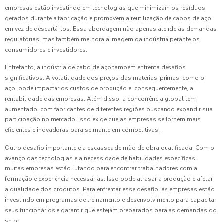
empresas estão investindo em tecnologias que minimizam os resíduos
gerados durante a fabricação e promovem a reutilização de cabos de aço
em vez de descartá-los. Essa abordagem não apenas atende às demandas
regulatórias, mas também melhora a imagem da indústria perante os
consumidores e investidores.
Entretanto, a indústria de cabo de aço também enfrenta desafios
significativos. A volatilidade dos preços das matérias-primas, como o
aço, pode impactar os custos de produção e, consequentemente, a
rentabilidade das empresas. Além disso, a concorrência global tem
aumentado, com fabricantes de diferentes regiões buscando expandir sua
participação no mercado. Isso exige que as empresas se tornem mais
eficientes e inovadoras para se manterem competitivas.
Outro desafio importante é a escassez de mão de obra qualificada. Com o
avanço das tecnologias e a necessidade de habilidades específicas,
muitas empresas estão lutando para encontrar trabalhadores com a
formação e experiência necessárias. Isso pode atrasar a produção e afetar
a qualidade dos produtos. Para enfrentar esse desafio, as empresas estão
investindo em programas de treinamento e desenvolvimento para capacitar
seus funcionários e garantir que estejam preparados para as demandas do
setor.