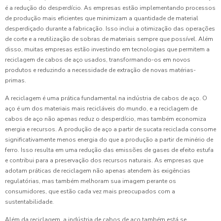
é a redução do desperdício. As empresas estão implementando processos
de produção mais eficientes que minimizam a quantidade de material
desperdiçado durante a fabricação. Isso inclui a otimização das operações
de corte e a reutilização de sobras de materiais sempre que possível. Além
disso, muitas empresas estão investindo em tecnologias que permitem a
reciclagem de cabos de aço usados, transformando-os em novos
produtos e reduzindo a necessidade de extração de novas matérias-
primas.
A reciclagem é uma prática fundamental na indústria de cabos de aço. O
aço é um dos materiais mais recicláveis do mundo, e a reciclagem de
cabos de aço não apenas reduz o desperdício, mas também economiza
energia e recursos. A produção de aço a partir de sucata reciclada consome
significativamente menos energia do que a produção a partir de minério de
ferro. Isso resulta em uma redução das emissões de gases de efeito estufa
e contribui para a preservação dos recursos naturais. As empresas que
adotam práticas de reciclagem não apenas atendem às exigências
regulatórias, mas também melhoram sua imagem perante os
consumidores, que estão cada vez mais preocupados com a
sustentabilidade.
Além da reciclagem, a indústria de cabos de aço também está se