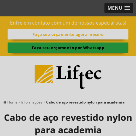
MENU
Entre em contato com um de nossos especialistas!
Faça seu orçamento agora mesmo
Faça seu orçamento por Whatsapp
Home
»
Informações
»
Cabo de aço revestido nylon para academia
Cabo de aço revestido nylon
para academia