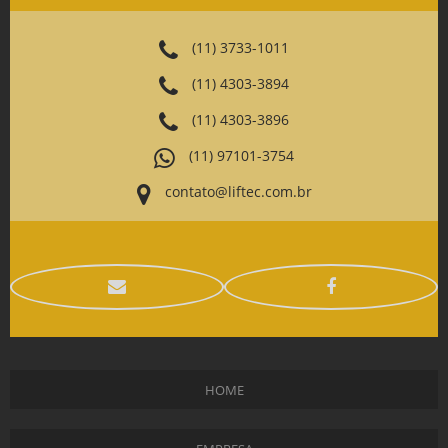
(11) 3733-1011
(11) 4303-3894
(11) 4303-3896
(11) 97101-3754
contato@liftec.com.br
HOME