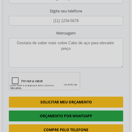
Digite seu telefone
Mensagem
SOLICITAR MEU ORÇAMENTO
ORÇAMENTO POR WHATSAPP
COMPRE PELO TELEFONE