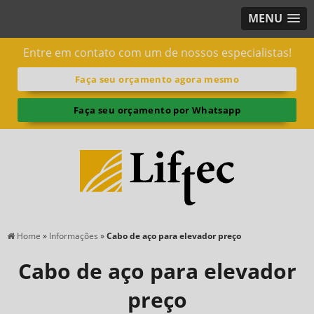
MENU
Entre em contato com um de nossos especialistas!
Faça seu orçamento agora mesmo
Faça seu orçamento por Whatsapp
Home
»
Informações
»
Cabo de aço para elevador preço
Cabo de aço para elevador
preço