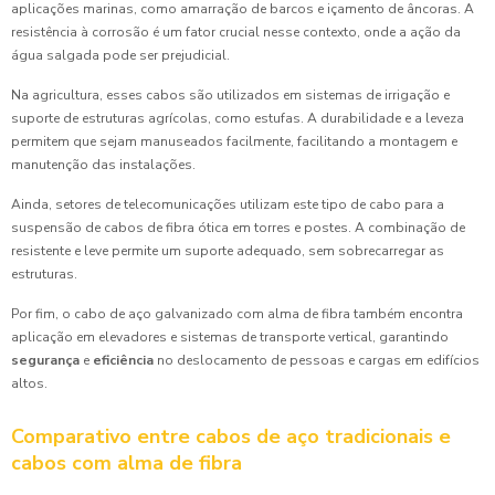
aplicações marinas, como amarração de barcos e içamento de âncoras. A
resistência à corrosão é um fator crucial nesse contexto, onde a ação da
água salgada pode ser prejudicial.
Na agricultura, esses cabos são utilizados em sistemas de irrigação e
suporte de estruturas agrícolas, como estufas. A durabilidade e a leveza
permitem que sejam manuseados facilmente, facilitando a montagem e
manutenção das instalações.
Ainda, setores de telecomunicações utilizam este tipo de cabo para a
suspensão de cabos de fibra ótica em torres e postes. A combinação de
resistente e leve permite um suporte adequado, sem sobrecarregar as
estruturas.
Por fim, o cabo de aço galvanizado com alma de fibra também encontra
aplicação em elevadores e sistemas de transporte vertical, garantindo
segurança
e
eficiência
no deslocamento de pessoas e cargas em edifícios
altos.
Comparativo entre cabos de aço tradicionais e
cabos com alma de fibra