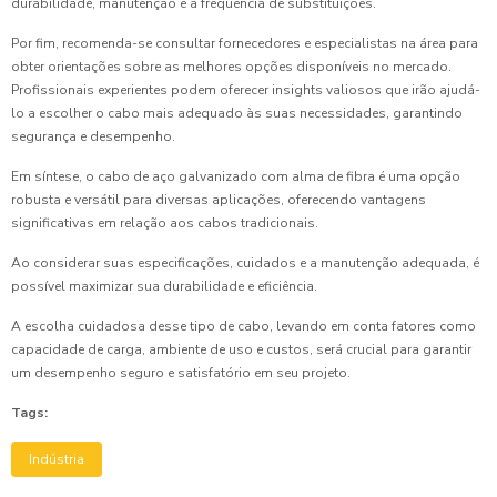
durabilidade, manutenção e a frequência de substituições.
Por fim, recomenda-se consultar fornecedores e especialistas na área para
obter orientações sobre as melhores opções disponíveis no mercado.
Profissionais experientes podem oferecer insights valiosos que irão ajudá-
lo a escolher o cabo mais adequado às suas necessidades, garantindo
segurança e desempenho.
Em síntese, o cabo de aço galvanizado com alma de fibra é uma opção
robusta e versátil para diversas aplicações, oferecendo vantagens
significativas em relação aos cabos tradicionais.
Ao considerar suas especificações, cuidados e a manutenção adequada, é
possível maximizar sua durabilidade e eficiência.
A escolha cuidadosa desse tipo de cabo, levando em conta fatores como
capacidade de carga, ambiente de uso e custos, será crucial para garantir
um desempenho seguro e satisfatório em seu projeto.
Tags:
Indústria