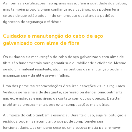
As normas e certificações não apenas asseguram a qualidade dos cabos,
mas também proporcionam confiança aos usuários, que podem ter a
certeza de que estão adquirindo um produto que atende a padrões
rigorosos de segurança e eficiência.
Cuidados e manutenção do cabo de aço
galvanizado com alma de fibra
Os cuidados e a manutenção do cabo de aço galvanizado com alma de
fibra são fundamentais para garantir sua durabilidade e eficiência. Mesmo
sendo um material resistente, algumas práticas de manutenção podem
maximizar sua vida útil e prevenir falhas.
Uma das primeiras recomendações é realizar inspeções visuais regulares.
Verifique se há sinais de
desgaste
,
corrosão
ou
danos
, principalmente
nas extremidades e nas áreas de contato com outros objetos. Detectar
problemas precocemente pode evitar complicações mais sérias.
A limpeza do cabo também é essencial. Durante o uso, sujeira, poluição e
resíduos podem se acumular, o que pode comprometer sua
funcionalidade. Use um pano seco ou uma escova macia para remover