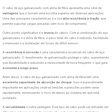
O cabo de aço galvanizado com alma de fibra apresenta uma série de
vantagens
que o tornam uma escolha superior em diversas aplicações.
Uma das principais características é a sua
alta resistência à tração
, que
permite suportar cargas pesadas sem risco de rompimento.
Outro ponto significativo é a
leveza
do cabos. Com a combinação do aço
galvanizado e a alma de fibra, o peso total do cabo é reduzido, facilitando
o manuseio e a instalação em locais de difícil acesso.
A
resistência à corrosão
é uma característica essencial do cabo de aço
galvanizado. O revestimento de galvanização protege o cabo, aumentando
sua durabilidade e reduzindo a necessidade de troca frequente, o que gera
economia a longo prazo
.
Além disso, o cabo de aço galvanizado com alma de fibra tem uma
excelente capacidade de absorção de choque
. Isso é especialmente
importante em aplicações onde as tensões e pressões podem variar
rapidamente, minimizando o risco de danos ao sistema em que está
instalado.
A
versatilidade
é outra vantagem. Este tipo de cabo pode ser utilizado em