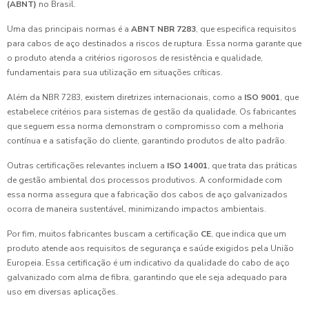
(ABNT)
no Brasil.
Uma das principais normas é a
ABNT NBR 7283
, que especifica requisitos
para cabos de aço destinados a riscos de ruptura. Essa norma garante que
o produto atenda a critérios rigorosos de resistência e qualidade,
fundamentais para sua utilização em situações críticas.
Além da NBR 7283, existem diretrizes internacionais, como a
ISO 9001
, que
estabelece critérios para sistemas de gestão da qualidade. Os fabricantes
que seguem essa norma demonstram o compromisso com a melhoria
contínua e a satisfação do cliente, garantindo produtos de alto padrão.
Outras certificações relevantes incluem a
ISO 14001
, que trata das práticas
de gestão ambiental dos processos produtivos. A conformidade com
essa norma assegura que a fabricação dos cabos de aço galvanizados
ocorra de maneira sustentável, minimizando impactos ambientais.
Por fim, muitos fabricantes buscam a certificação
CE
, que indica que um
produto atende aos requisitos de segurança e saúde exigidos pela União
Europeia. Essa certificação é um indicativo da qualidade do cabo de aço
galvanizado com alma de fibra, garantindo que ele seja adequado para
uso em diversas aplicações.