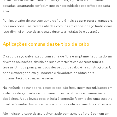
diferentes setores, incluindo construção civil, agricultura e indústrias
pesadas, adaptando-se facilmente às necessidades específicas de cada
área.
Por fim, o cabo de aço com alma de fibra é mais
seguro para o manuseio
,
pois não possui as arestas afiadas comuns em cabos de aço tradicionais.
Isso diminui o risco de acidentes durante a instalação e operação.
Aplicações comuns deste tipo de cabo
O cabo de aço galvanizado com alma de fibra é amplamente utilizado em
diversas aplicações, devido às suas características de
resistência
e
leveza
. Um dos principais usos desse tipo de cabo é na construção civil,
onde é empregado em guindastes e elevadores de obras para
movimentação de cargas pesadas.
Na indústria de transporte, esses cabos são frequentemente utilizados em
sistemas de içamento e empilhamento, especialmente em armazéns e
depósitos. A sua leveza e resistência à corrosão fazem deles uma escolha
ideal para ambientes expostos a umidade e outros elementos corrosivos.
Além disso, o cabo de aço galvanizado com alma de fibra é comum em