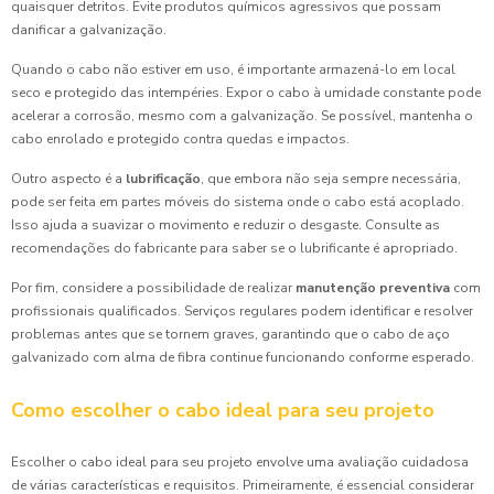
quaisquer detritos. Evite produtos químicos agressivos que possam
danificar a galvanização.
Quando o cabo não estiver em uso, é importante armazená-lo em local
seco e protegido das intempéries. Expor o cabo à umidade constante pode
acelerar a corrosão, mesmo com a galvanização. Se possível, mantenha o
cabo enrolado e protegido contra quedas e impactos.
Outro aspecto é a
lubrificação
, que embora não seja sempre necessária,
pode ser feita em partes móveis do sistema onde o cabo está acoplado.
Isso ajuda a suavizar o movimento e reduzir o desgaste. Consulte as
recomendações do fabricante para saber se o lubrificante é apropriado.
Por fim, considere a possibilidade de realizar
manutenção preventiva
com
profissionais qualificados. Serviços regulares podem identificar e resolver
problemas antes que se tornem graves, garantindo que o cabo de aço
galvanizado com alma de fibra continue funcionando conforme esperado.
Como escolher o cabo ideal para seu projeto
Escolher o cabo ideal para seu projeto envolve uma avaliação cuidadosa
de várias características e requisitos. Primeiramente, é essencial considerar