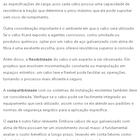
as especificações de carga, pois cada cabo possui uma capacidade de
resistência à tração que determina o peso máximo que ele pode suportar
sem risco de rompimento.
Outra consideração importante é o ambiente em que o cabo será utilizado.
Se o cabo ficará exposto a agentes corrosivos, como umidade ou
produtos químicos, optar por um cabo de aço galvanizado com alma de
fibra é uma excelente escolha, pois oferece resistência superior à corrosão.
Além disso, a
flexibilidade
do cabo é um aspecto a ser observado. Em
projetos que envolvem movimentação constante ou manipulação em
espaços estreitos, um cabo leve e flexível pode facilitar as operações,
tornando o processo mais eficiente e seguro.
A
compatibilidade
com os sistemas de instalação existentes também deve
ser considerada. Verifique se o cabo pode ser facilmente integrado ao
equipamento que será utilizado, assim como se ele atende aos padrões e
normas de segurança exigidos para a aplicação específica.
O
custo
é outro fator relevante. Embora cabos de aço galvanizado com
alma de fibra possam ter um investimento inicial maior, é fundamental
avaliar o custo-benefício a longo prazo, levando em conta fatores como