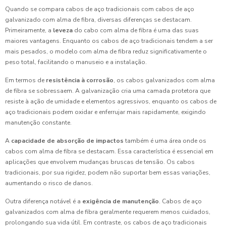
Quando se compara cabos de aço tradicionais com cabos de aço
galvanizado com alma de fibra, diversas diferenças se destacam.
Primeiramente, a
leveza
do cabo com alma de fibra é uma das suas
maiores vantagens. Enquanto os cabos de aço tradicionais tendem a ser
mais pesados, o modelo com alma de fibra reduz significativamente o
peso total, facilitando o manuseio e a instalação.
Em termos de
resistência à corrosão
, os cabos galvanizados com alma
de fibra se sobressaem. A galvanização cria uma camada protetora que
resiste à ação de umidade e elementos agressivos, enquanto os cabos de
aço tradicionais podem oxidar e enferrujar mais rapidamente, exigindo
manutenção constante.
A
capacidade de absorção de impactos
também é uma área onde os
cabos com alma de fibra se destacam. Essa característica é essencial em
aplicações que envolvem mudanças bruscas de tensão. Os cabos
tradicionais, por sua rigidez, podem não suportar bem essas variações,
aumentando o risco de danos.
Outra diferença notável é a
exigência de manutenção
. Cabos de aço
galvanizados com alma de fibra geralmente requerem menos cuidados,
prolongando sua vida útil. Em contraste, os cabos de aço tradicionais