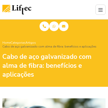
Home
Categorias
Artigos
Cabo de aço galvanizado com alma de fibra: benefícios e aplicações
Cabo de aço galvanizado com
alma de fibra: benefícios e
aplicações