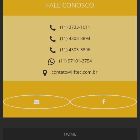
FALE CONOSCO
(11) 3733-1011
(11) 4303-3894
(11) 4303-3896
(11) 97101-3754
contato@liftec.com.br
HOME