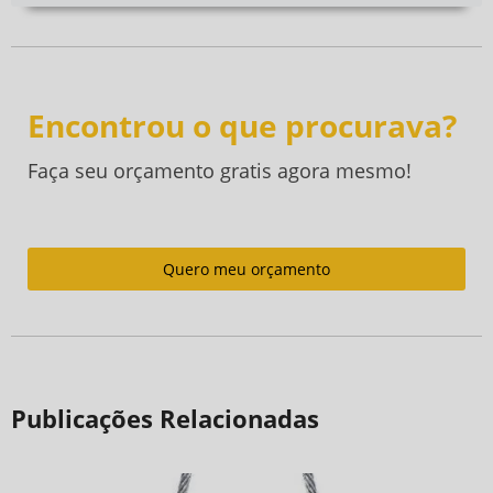
Encontrou o que procurava?
Faça seu orçamento gratis agora mesmo!
Quero meu orçamento
Publicações Relacionadas