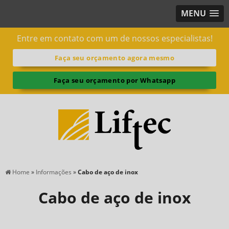
MENU
Entre em contato com um de nossos especialistas!
Faça seu orçamento agora mesmo
Faça seu orçamento por Whatsapp
Home
»
Informações
»
Cabo de aço de inox
Cabo de aço de inox