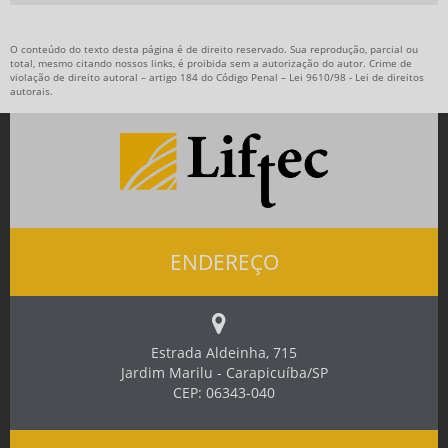
O conteúdo do texto desta página é de direito reservado. Sua reprodução, parcial ou
total, mesmo citando nossos links, é proibida sem a autorização do autor. Crime de
violação de direito autoral – artigo 184 do Código Penal –
Lei 9610/98 - Lei de direitos
autorais
.
ENDEREÇO
Estrada Aldeinha, 715
Jardim Marilu - Carapicuíba/SP
CEP: 06343-040