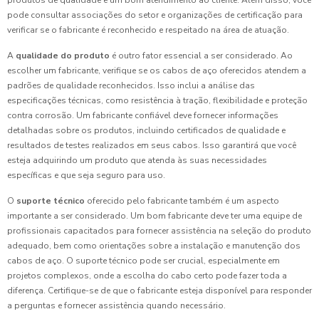
produtos de qualidade e um bom atendimento ao cliente. Além disso, você
pode consultar associações do setor e organizações de certificação para
verificar se o fabricante é reconhecido e respeitado na área de atuação.
A
qualidade do produto
é outro fator essencial a ser considerado. Ao
escolher um fabricante, verifique se os cabos de aço oferecidos atendem a
padrões de qualidade reconhecidos. Isso inclui a análise das
especificações técnicas, como resistência à tração, flexibilidade e proteção
contra corrosão. Um fabricante confiável deve fornecer informações
detalhadas sobre os produtos, incluindo certificados de qualidade e
resultados de testes realizados em seus cabos. Isso garantirá que você
esteja adquirindo um produto que atenda às suas necessidades
específicas e que seja seguro para uso.
O
suporte técnico
oferecido pelo fabricante também é um aspecto
importante a ser considerado. Um bom fabricante deve ter uma equipe de
profissionais capacitados para fornecer assistência na seleção do produto
adequado, bem como orientações sobre a instalação e manutenção dos
cabos de aço. O suporte técnico pode ser crucial, especialmente em
projetos complexos, onde a escolha do cabo certo pode fazer toda a
diferença. Certifique-se de que o fabricante esteja disponível para responder
a perguntas e fornecer assistência quando necessário.