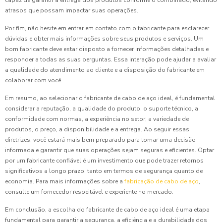
capaz de garantir a entrega dos produtos conforme o combinado, evitando
atrasos que possam impactar suas operações.
Por fim, não hesite em entrar em contato com o fabricante para esclarecer
dúvidas e obter mais informações sobre seus produtos e serviços. Um
bom fabricante deve estar disposto a fornecer informações detalhadas e
responder a todas as suas perguntas. Essa interação pode ajudar a avaliar
a qualidade do atendimento ao cliente e a disposição do fabricante em
colaborar com você.
Em resumo, ao selecionar o fabricante de cabo de aço ideal, é fundamental
considerar a reputação, a qualidade do produto, o suporte técnico, a
conformidade com normas, a experiência no setor, a variedade de
produtos, o preço, a disponibilidade e a entrega. Ao seguir essas
diretrizes, você estará mais bem preparado para tomar uma decisão
informada e garantir que suas operações sejam seguras e eficientes. Optar
por um fabricante confiável é um investimento que pode trazer retornos
significativos a longo prazo, tanto em termos de segurança quanto de
economia. Para mais informações sobre a
fabricação de cabo de aço
,
consulte um fornecedor respeitável e experiente no mercado.
Em conclusão, a escolha do fabricante de cabo de aço ideal é uma etapa
fundamental para garantir a segurança, a eficiência e a durabilidade dos