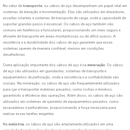
No setor de
transporte
, os cabos de aço desempenham um papel vital em
sistemas de elevação e movimentação. Eles são utilizados em elevadores,
escadas rolantes e sistemas de transporte de carga, onde a capacidade de
suportar grandes pesos é essencial. Os cabos de aço também são
comuns em teleféricos e funiculares, proporcionando um meio seguro e
eficiente de transporte em áreas montanhosas ou de difícil acesso. A
resistência e a durabilidade dos cabos de aço garantem que esses
sistemas operem de maneira confiável, mesmo em condições
desafiadoras.
Outra aplicação importante dos cabos de aço é na
mineração
. Os cabos
de aço são utilizados em guindastes, sistemas de transporte e
equipamentos de perfuração, onde a resistência e a confiabilidade são
cruciais. Na mineração, os cabos de aço são frequentemente utilizados
para içar e transportar materiais pesados, como rochas e minérios,
garantindo a eficiência das operações. Além disso, os cabos de aço são
utilizados em sistemas de içamento de equipamentos pesados, como
escavadeiras e perfuratrizes, proporcionando a força necessária para
realizar essas tarefas exigentes.
Na
indústria
, os cabos de aço são amplamente utilizados em uma