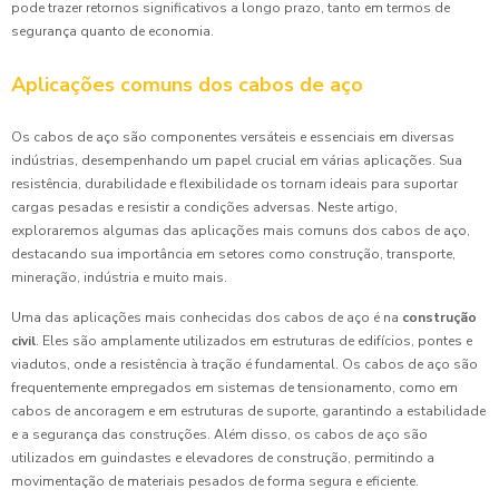
pode trazer retornos significativos a longo prazo, tanto em termos de
segurança quanto de economia.
Aplicações comuns dos cabos de aço
Os cabos de aço são componentes versáteis e essenciais em diversas
indústrias, desempenhando um papel crucial em várias aplicações. Sua
resistência, durabilidade e flexibilidade os tornam ideais para suportar
cargas pesadas e resistir a condições adversas. Neste artigo,
exploraremos algumas das aplicações mais comuns dos cabos de aço,
destacando sua importância em setores como construção, transporte,
mineração, indústria e muito mais.
Uma das aplicações mais conhecidas dos cabos de aço é na
construção
civil
. Eles são amplamente utilizados em estruturas de edifícios, pontes e
viadutos, onde a resistência à tração é fundamental. Os cabos de aço são
frequentemente empregados em sistemas de tensionamento, como em
cabos de ancoragem e em estruturas de suporte, garantindo a estabilidade
e a segurança das construções. Além disso, os cabos de aço são
utilizados em guindastes e elevadores de construção, permitindo a
movimentação de materiais pesados de forma segura e eficiente.