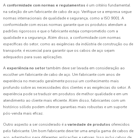
A
conformidade com normas e regulamentos
é um critério fundamental
na seleção de um fabricante de cabo de aço. Verifique se a empresa segue
normas internacionais de qualidade e segurança, como a ISO 9001. A
conformidade com essas normas garante que os produtos atendam a
padrões rigorosos e que o fabricante esteja comprometido com a
qualidade e a segurança. Além disso, a conformidade com normas
específicas do setor, como as exigências da indústria de construção ou de
transporte, é essencial para garantir que os cabos de aço sejam
adequados para suas aplicações.
A
experiência no setor
também deve ser levada em consideração ao
escolher um fabricante de cabo de aço. Um fabricante com anos de
experiência no mercado geralmente possui um conhecimento mais
profundo sobre as necessidades dos clientes e as exigências do setor. A
experiência pode se traduzir em produtos de melhor qualidade e em um
atendimento ao cliente mais eficiente. Além disso, fabricantes com um
histórico sólido podem oferecer garantias mais robustas e um suporte
pós-venda mais eficaz.
Outro aspecto a ser considerado é a
variedade de produtos
oferecidos
pelo fabricante. Um bom fabricante deve ter uma ampla gama de cabos de
aço, adaptados para diferentes aplicações e setores. Isso inclui cabos de