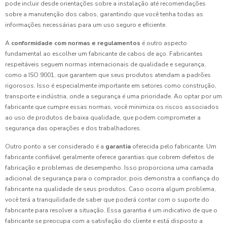
pode incluir desde orientações sobre a instalação até recomendações
sobre a manutenção dos cabos, garantindo que você tenha todas as
informações necessárias para um uso seguro e eficiente.
A
conformidade com normas e regulamentos
é outro aspecto
fundamental ao escolher um fabricante de cabos de aço. Fabricantes
respeitáveis seguem normas internacionais de qualidade e segurança,
como a ISO 9001, que garantem que seus produtos atendam a padrões
rigorosos. Isso é especialmente importante em setores como construção,
transporte e indústria, onde a segurança é uma prioridade. Ao optar por um
fabricante que cumpre essas normas, você minimiza os riscos associados
ao uso de produtos de baixa qualidade, que podem comprometer a
segurança das operações e dos trabalhadores.
Outro ponto a ser considerado é a
garantia
oferecida pelo fabricante. Um
fabricante confiável geralmente oferece garantias que cobrem defeitos de
fabricação e problemas de desempenho. Isso proporciona uma camada
adicional de segurança para o comprador, pois demonstra a confiança do
fabricante na qualidade de seus produtos. Caso ocorra algum problema,
você terá a tranquilidade de saber que poderá contar com o suporte do
fabricante para resolver a situação. Essa garantia é um indicativo de que o
fabricante se preocupa com a satisfação do cliente e está disposto a