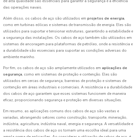
de alta qualidade são essenciais para garantir a segurança e a eficiência
das operações navais.
Além disso, os cabos de aço são utilizados em
projetos de energia
,
como em turbinas eólicas e sistemas de transmissão de energia. Eles são
utilizados para suportar e tensionar estruturas, garantindo a estabilidade e
a segurança das instalações. Os cabos de aço também são utilizados em
sistemas de ancoragem para plataformas de petróleo, onde a resistência e
a durabilidade são essenciais para suportar as condições adversas do
ambiente marinho.
Por fim, os cabos de aço são amplamente utilizados em
aplicações de
segurança
, como em sistemas de proteção e contenção. Eles são
utilizados em cercas de segurança, barreiras de proteção e sistemas de
contenção em áreas industriais e comerciais. A resistência e a durabilidade
dos cabos de aço garantem que esses sistemas funcionem de maneira
eficaz, proporcionando segurança e proteção em diversas situações.
Em resumo, as aplicações comuns dos cabos de aço são vastas e
variadas, abrangendo setores como construção, transporte, mineração,
indústria, agricultura, indústria naval, energia e segurança. A versatilidade e
a resistência dos cabos de aço os tornam uma escolha ideal para uma
ampla gama de aplicações. Ao considerar a utilização de cabos de aço, é