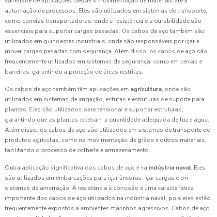
variedade de aplicações, desde a movimentação de materiais até a
automação de processos. Eles são utilizados em sistemas de transporte,
como correias transportadoras, onde a resistência e a durabilidade são
essenciais para suportar cargas pesadas. Os cabos de aço também são
utilizados em guindastes industriais, onde são responsáveis por içar e
mover cargas pesadas com segurança. Além disso, os cabos de aço são
frequentemente utilizados em sistemas de segurança, como em cercas e
barreiras, garantindo a proteção de áreas restritas.
Os cabos de aço também têm aplicações em
agricultura
, onde são
utilizados em sistemas de irrigação, estufas e estruturas de suporte para
plantas. Eles são utilizados para tensionar e suportar estruturas,
garantindo que as plantas recebam a quantidade adequada de luz e água.
Além disso, os cabos de aço são utilizados em sistemas de transporte de
produtos agrícolas, como na movimentação de grãos e outros materiais,
facilitando o processo de colheita e armazenamento.
Outra aplicação significativa dos cabos de aço é na
indústria naval
. Eles
são utilizados em embarcações para içar âncoras, içar cargas e em
sistemas de amarração. A resistência à corrosão é uma característica
importante dos cabos de aço utilizados na indústria naval, pois eles estão
frequentemente expostos a ambientes marinhos agressivos. Cabos de aço