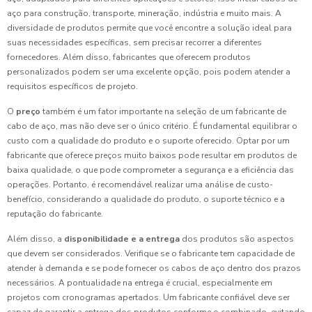
aço para construção, transporte, mineração, indústria e muito mais. A
diversidade de produtos permite que você encontre a solução ideal para
suas necessidades específicas, sem precisar recorrer a diferentes
fornecedores. Além disso, fabricantes que oferecem produtos
personalizados podem ser uma excelente opção, pois podem atender a
requisitos específicos de projeto.
O
preço
também é um fator importante na seleção de um fabricante de
cabo de aço, mas não deve ser o único critério. É fundamental equilibrar o
custo com a qualidade do produto e o suporte oferecido. Optar por um
fabricante que oferece preços muito baixos pode resultar em produtos de
baixa qualidade, o que pode comprometer a segurança e a eficiência das
operações. Portanto, é recomendável realizar uma análise de custo-
benefício, considerando a qualidade do produto, o suporte técnico e a
reputação do fabricante.
Além disso, a
disponibilidade e a entrega
dos produtos são aspectos
que devem ser considerados. Verifique se o fabricante tem capacidade de
atender à demanda e se pode fornecer os cabos de aço dentro dos prazos
necessários. A pontualidade na entrega é crucial, especialmente em
projetos com cronogramas apertados. Um fabricante confiável deve ser