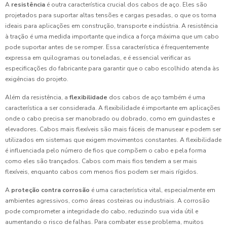
A
resistência
é outra característica crucial dos cabos de aço. Eles são
projetados para suportar altas tensões e cargas pesadas, o que os torna
ideais para aplicações em construção, transporte e indústria. A resistência
à tração é uma medida importante que indica a força máxima que um cabo
pode suportar antes de se romper. Essa característica é frequentemente
expressa em quilogramas ou toneladas, e é essencial verificar as
especificações do fabricante para garantir que o cabo escolhido atenda às
exigências do projeto.
Além da resistência, a
flexibilidade
dos cabos de aço também é uma
característica a ser considerada. A flexibilidade é importante em aplicações
onde o cabo precisa ser manobrado ou dobrado, como em guindastes e
elevadores. Cabos mais flexíveis são mais fáceis de manusear e podem ser
utilizados em sistemas que exigem movimentos constantes. A flexibilidade
é influenciada pelo número de fios que compõem o cabo e pela forma
como eles são trançados. Cabos com mais fios tendem a ser mais
flexíveis, enquanto cabos com menos fios podem ser mais rígidos.
A
proteção contra corrosão
é uma característica vital, especialmente em
ambientes agressivos, como áreas costeiras ou industriais. A corrosão
pode comprometer a integridade do cabo, reduzindo sua vida útil e
aumentando o risco de falhas. Para combater esse problema, muitos