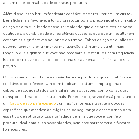
assumir a responsabilidade por seus produtos.
Além disso, escolher um fabricante confiável pode resultar em um
custo-
benefício
mais favorável a longo prazo. Embora o preço inicial de um cabo
de aço de alta qualidade possa ser maior do que o de produtos de baixa
qualidade, a durabilidade e a resistência desses cabos podem resultar em
economias significativas ao longo do tempo. Cabos de aço de qualidade
superior tendem a exigir menos manutenção e têm uma vida útil mais
longa, o que significa que você não precisará substituí-los com frequência.
Isso pode reduzir os custos operacionais e aumentar a eficiência do seu
projeto.
Outro aspecto importante é a
variedade de produtos
que um fabricante
confiável pode oferecer. Um bom fabricante terá uma ampla gama de
cabos de aço, adaptados para diferentes aplicações, como construção,
transporte, elevadores e muito mais. Por exemplo, se você está procurando
um
Cabo de aço para elevador
, um fabricante respeitável terá opções
específicas que atendem às exigências de segurança e desempenho para
esse tipo de aplicação. Essa variedade permite que você encontre o
produto ideal para suas necessidades, sem precisar recorrer a diferentes
fornecedores.