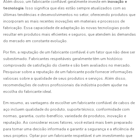
Além disso, um fabricante confiável geralmente investe em
inovação e
tecnologia
. Isso significa que eles estão sempre atualizados com as
últimas tendências e desenvolvimentos no setor, oferecendo produtos que
incorporam as mais recentes inovações em materiais e processos de
fabricação. Essa capacidade de adaptação às novas tecnologias pode
resultar em produtos mais eficientes e seguros, que atendem às demandas
do mercado em constante evolução.
Por fim, a reputação de um fabricante confiável é um fator que não deve ser
subestimado. Fabricantes respeitáveis geralmente têm um histórico
comprovado de satisfação do cliente e são bem avaliados no mercado.
Pesquisar sobre a reputação de um fabricante pode fornecer informações
valiosas sobre a qualidade de seus produtos e serviços. Além disso,
recomendações de outros profissionais da indústria podem ajudar na
escolha do fabricante ideal.
Em resumo, as vantagens de escolher um fabricante confiável de cabos de
aço incluem qualidade do produto, suporte técnico, conformidade com
normas, garantia, custo-benefício, variedade de produtos, inovação e
reputação. Ao considerar esses fatores, você estará mais bem preparado
para tomar uma decisão informada e garantir a segurança e a eficiência de
seus projetos. Optar por um fabricante respeitável é um investimento que