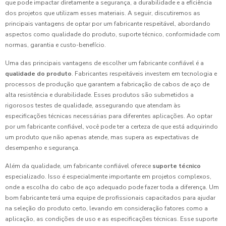
que pode impactar diretamente a segurança, a durabilidade e a eficiência
dos projetos que utilizam esses materiais. A seguir, discutiremos as
principais vantagens de optar por um fabricante respeitável, abordando
aspectos como qualidade do produto, suporte técnico, conformidade com
normas, garantia e custo-benefício.
Uma das principais vantagens de escolher um fabricante confiável é a
qualidade do produto
. Fabricantes respeitáveis investem em tecnologia e
processos de produção que garantem a fabricação de cabos de aço de
alta resistência e durabilidade. Esses produtos são submetidos a
rigorosos testes de qualidade, assegurando que atendam às
especificações técnicas necessárias para diferentes aplicações. Ao optar
por um fabricante confiável, você pode ter a certeza de que está adquirindo
um produto que não apenas atende, mas supera as expectativas de
desempenho e segurança.
Além da qualidade, um fabricante confiável oferece
suporte técnico
especializado. Isso é especialmente importante em projetos complexos,
onde a escolha do cabo de aço adequado pode fazer toda a diferença. Um
bom fabricante terá uma equipe de profissionais capacitados para ajudar
na seleção do produto certo, levando em consideração fatores como a
aplicação, as condições de uso e as especificações técnicas. Esse suporte