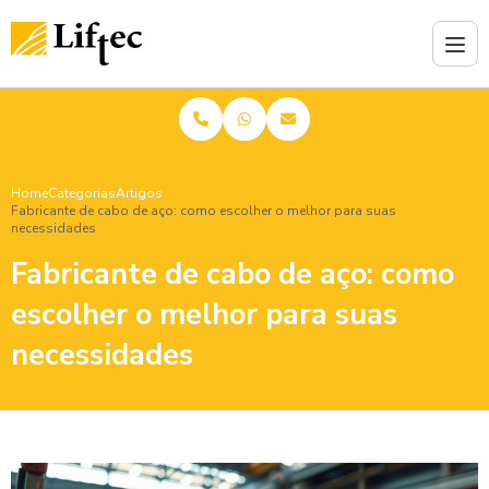
Home
Categorias
Artigos
Fabricante de cabo de aço: como escolher o melhor para suas
necessidades
Fabricante de cabo de aço: como
escolher o melhor para suas
necessidades