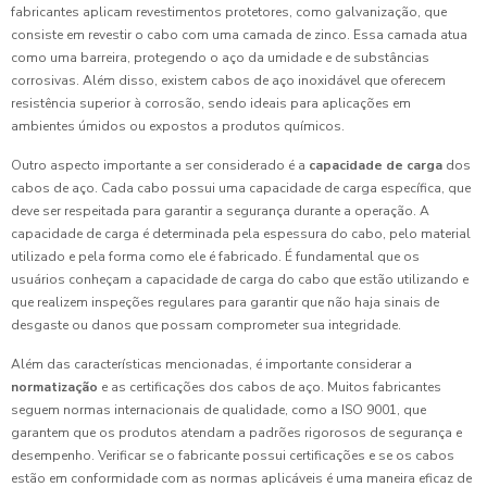
fabricantes aplicam revestimentos protetores, como galvanização, que
consiste em revestir o cabo com uma camada de zinco. Essa camada atua
como uma barreira, protegendo o aço da umidade e de substâncias
corrosivas. Além disso, existem cabos de aço inoxidável que oferecem
resistência superior à corrosão, sendo ideais para aplicações em
ambientes úmidos ou expostos a produtos químicos.
Outro aspecto importante a ser considerado é a
capacidade de carga
dos
cabos de aço. Cada cabo possui uma capacidade de carga específica, que
deve ser respeitada para garantir a segurança durante a operação. A
capacidade de carga é determinada pela espessura do cabo, pelo material
utilizado e pela forma como ele é fabricado. É fundamental que os
usuários conheçam a capacidade de carga do cabo que estão utilizando e
que realizem inspeções regulares para garantir que não haja sinais de
desgaste ou danos que possam comprometer sua integridade.
Além das características mencionadas, é importante considerar a
normatização
e as certificações dos cabos de aço. Muitos fabricantes
seguem normas internacionais de qualidade, como a ISO 9001, que
garantem que os produtos atendam a padrões rigorosos de segurança e
desempenho. Verificar se o fabricante possui certificações e se os cabos
estão em conformidade com as normas aplicáveis é uma maneira eficaz de