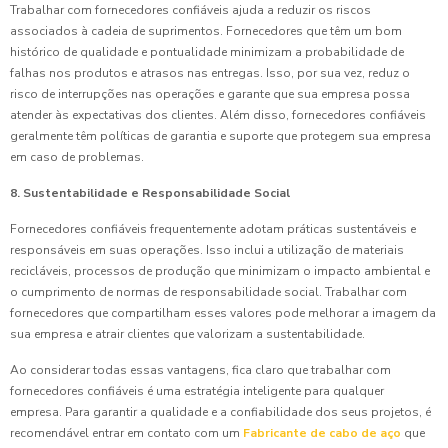
Trabalhar com fornecedores confiáveis ajuda a reduzir os riscos
associados à cadeia de suprimentos. Fornecedores que têm um bom
histórico de qualidade e pontualidade minimizam a probabilidade de
falhas nos produtos e atrasos nas entregas. Isso, por sua vez, reduz o
risco de interrupções nas operações e garante que sua empresa possa
atender às expectativas dos clientes. Além disso, fornecedores confiáveis
geralmente têm políticas de garantia e suporte que protegem sua empresa
em caso de problemas.
8. Sustentabilidade e Responsabilidade Social
Fornecedores confiáveis frequentemente adotam práticas sustentáveis e
responsáveis em suas operações. Isso inclui a utilização de materiais
recicláveis, processos de produção que minimizam o impacto ambiental e
o cumprimento de normas de responsabilidade social. Trabalhar com
fornecedores que compartilham esses valores pode melhorar a imagem da
sua empresa e atrair clientes que valorizam a sustentabilidade.
Ao considerar todas essas vantagens, fica claro que trabalhar com
fornecedores confiáveis é uma estratégia inteligente para qualquer
empresa. Para garantir a qualidade e a confiabilidade dos seus projetos, é
recomendável entrar em contato com um
Fabricante de cabo de aço
que