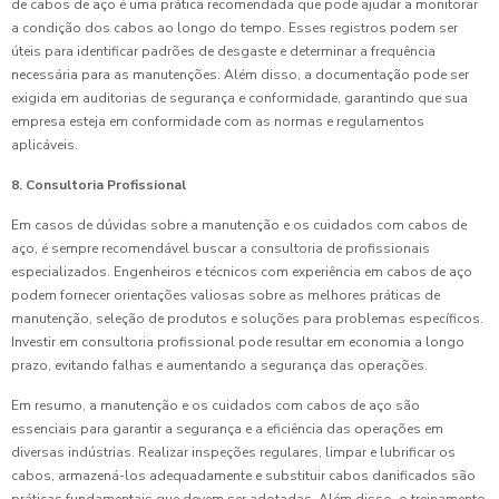
de cabos de aço é uma prática recomendada que pode ajudar a monitorar
a condição dos cabos ao longo do tempo. Esses registros podem ser
úteis para identificar padrões de desgaste e determinar a frequência
necessária para as manutenções. Além disso, a documentação pode ser
exigida em auditorias de segurança e conformidade, garantindo que sua
empresa esteja em conformidade com as normas e regulamentos
aplicáveis.
8. Consultoria Profissional
Em casos de dúvidas sobre a manutenção e os cuidados com cabos de
aço, é sempre recomendável buscar a consultoria de profissionais
especializados. Engenheiros e técnicos com experiência em cabos de aço
podem fornecer orientações valiosas sobre as melhores práticas de
manutenção, seleção de produtos e soluções para problemas específicos.
Investir em consultoria profissional pode resultar em economia a longo
prazo, evitando falhas e aumentando a segurança das operações.
Em resumo, a manutenção e os cuidados com cabos de aço são
essenciais para garantir a segurança e a eficiência das operações em
diversas indústrias. Realizar inspeções regulares, limpar e lubrificar os
cabos, armazená-los adequadamente e substituir cabos danificados são