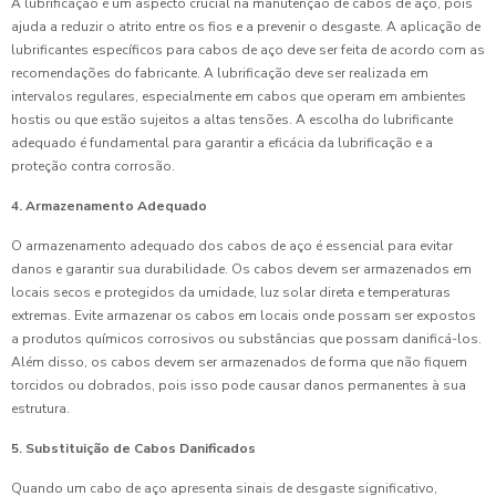
A lubrificação é um aspecto crucial na manutenção de cabos de aço, pois
ajuda a reduzir o atrito entre os fios e a prevenir o desgaste. A aplicação de
lubrificantes específicos para cabos de aço deve ser feita de acordo com as
recomendações do fabricante. A lubrificação deve ser realizada em
intervalos regulares, especialmente em cabos que operam em ambientes
hostis ou que estão sujeitos a altas tensões. A escolha do lubrificante
adequado é fundamental para garantir a eficácia da lubrificação e a
proteção contra corrosão.
4. Armazenamento Adequado
O armazenamento adequado dos cabos de aço é essencial para evitar
danos e garantir sua durabilidade. Os cabos devem ser armazenados em
locais secos e protegidos da umidade, luz solar direta e temperaturas
extremas. Evite armazenar os cabos em locais onde possam ser expostos
a produtos químicos corrosivos ou substâncias que possam danificá-los.
Além disso, os cabos devem ser armazenados de forma que não fiquem
torcidos ou dobrados, pois isso pode causar danos permanentes à sua
estrutura.
5. Substituição de Cabos Danificados
Quando um cabo de aço apresenta sinais de desgaste significativo,