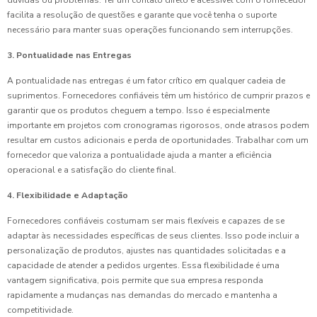
dúvidas ou problemas. Ter um contato direto e acessível com o fornecedor
facilita a resolução de questões e garante que você tenha o suporte
necessário para manter suas operações funcionando sem interrupções.
3. Pontualidade nas Entregas
A pontualidade nas entregas é um fator crítico em qualquer cadeia de
suprimentos. Fornecedores confiáveis têm um histórico de cumprir prazos e
garantir que os produtos cheguem a tempo. Isso é especialmente
importante em projetos com cronogramas rigorosos, onde atrasos podem
resultar em custos adicionais e perda de oportunidades. Trabalhar com um
fornecedor que valoriza a pontualidade ajuda a manter a eficiência
operacional e a satisfação do cliente final.
4. Flexibilidade e Adaptação
Fornecedores confiáveis costumam ser mais flexíveis e capazes de se
adaptar às necessidades específicas de seus clientes. Isso pode incluir a
personalização de produtos, ajustes nas quantidades solicitadas e a
capacidade de atender a pedidos urgentes. Essa flexibilidade é uma
vantagem significativa, pois permite que sua empresa responda
rapidamente a mudanças nas demandas do mercado e mantenha a
competitividade.