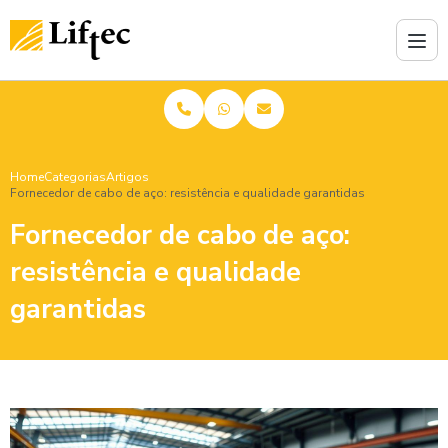
Home
Categorias
Artigos
Fornecedor de cabo de aço: resistência e qualidade garantidas
Fornecedor de cabo de aço:
resistência e qualidade
garantidas