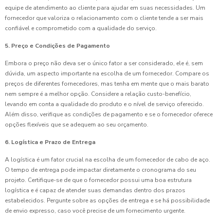
equipe de atendimento ao cliente para ajudar em suas necessidades. Um
fornecedor que valoriza o relacionamento com o cliente tende a ser mais
confiável e comprometido com a qualidade do serviço.
5. Preço e Condições de Pagamento
Embora o preço não deva ser o único fator a ser considerado, ele é, sem
dúvida, um aspecto importante na escolha de um fornecedor. Compare os
preços de diferentes fornecedores, mas tenha em mente que o mais barato
nem sempre é a melhor opção. Considere a relação custo-benefício,
levando em conta a qualidade do produto e o nível de serviço oferecido.
Além disso, verifique as condições de pagamento e se o fornecedor oferece
opções flexíveis que se adequem ao seu orçamento.
6. Logística e Prazo de Entrega
A logística é um fator crucial na escolha de um fornecedor de cabo de aço.
O tempo de entrega pode impactar diretamente o cronograma do seu
projeto. Certifique-se de que o fornecedor possui uma boa estrutura
logística e é capaz de atender suas demandas dentro dos prazos
estabelecidos. Pergunte sobre as opções de entrega e se há possibilidade
de envio expresso, caso você precise de um fornecimento urgente.