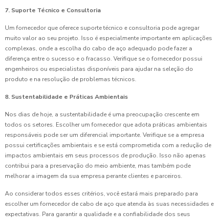
7. Suporte Técnico e Consultoria
Um fornecedor que oferece suporte técnico e consultoria pode agregar
muito valor ao seu projeto. Isso é especialmente importante em aplicações
complexas, onde a escolha do cabo de aço adequado pode fazer a
diferença entre o sucesso e o fracasso. Verifique se o fornecedor possui
engenheiros ou especialistas disponíveis para ajudar na seleção do
produto e na resolução de problemas técnicos.
8. Sustentabilidade e Práticas Ambientais
Nos dias de hoje, a sustentabilidade é uma preocupação crescente em
todos os setores. Escolher um fornecedor que adota práticas ambientais
responsáveis pode ser um diferencial importante. Verifique se a empresa
possui certificações ambientais e se está comprometida com a redução de
impactos ambientais em seus processos de produção. Isso não apenas
contribui para a preservação do meio ambiente, mas também pode
melhorar a imagem da sua empresa perante clientes e parceiros.
Ao considerar todos esses critérios, você estará mais preparado para
escolher um fornecedor de cabo de aço que atenda às suas necessidades e
expectativas. Para garantir a qualidade e a confiabilidade dos seus