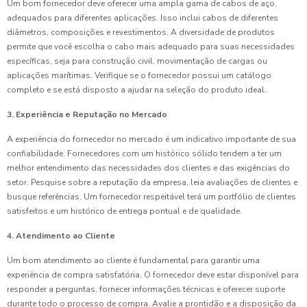
Um bom fornecedor deve oferecer uma ampla gama de cabos de aço,
adequados para diferentes aplicações. Isso inclui cabos de diferentes
diâmetros, composições e revestimentos. A diversidade de produtos
permite que você escolha o cabo mais adequado para suas necessidades
específicas, seja para construção civil, movimentação de cargas ou
aplicações marítimas. Verifique se o fornecedor possui um catálogo
completo e se está disposto a ajudar na seleção do produto ideal.
3. Experiência e Reputação no Mercado
A experiência do fornecedor no mercado é um indicativo importante de sua
confiabilidade. Fornecedores com um histórico sólido tendem a ter um
melhor entendimento das necessidades dos clientes e das exigências do
setor. Pesquise sobre a reputação da empresa, leia avaliações de clientes e
busque referências. Um fornecedor respeitável terá um portfólio de clientes
satisfeitos e um histórico de entrega pontual e de qualidade.
4. Atendimento ao Cliente
Um bom atendimento ao cliente é fundamental para garantir uma
experiência de compra satisfatória. O fornecedor deve estar disponível para
responder a perguntas, fornecer informações técnicas e oferecer suporte
durante todo o processo de compra. Avalie a prontidão e a disposição da