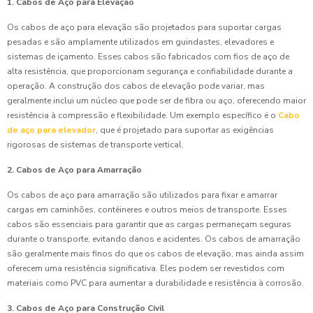
1. Cabos de Aço para Elevação
Os cabos de aço para elevação são projetados para suportar cargas
pesadas e são amplamente utilizados em guindastes, elevadores e
sistemas de içamento. Esses cabos são fabricados com fios de aço de
alta resistência, que proporcionam segurança e confiabilidade durante a
operação. A construção dos cabos de elevação pode variar, mas
geralmente inclui um núcleo que pode ser de fibra ou aço, oferecendo maior
resistência à compressão e flexibilidade. Um exemplo específico é o
Cabo
de aço para elevador
, que é projetado para suportar as exigências
rigorosas de sistemas de transporte vertical.
2. Cabos de Aço para Amarração
Os cabos de aço para amarração são utilizados para fixar e amarrar
cargas em caminhões, contêineres e outros meios de transporte. Esses
cabos são essenciais para garantir que as cargas permaneçam seguras
durante o transporte, evitando danos e acidentes. Os cabos de amarração
são geralmente mais finos do que os cabos de elevação, mas ainda assim
oferecem uma resistência significativa. Eles podem ser revestidos com
materiais como PVC para aumentar a durabilidade e resistência à corrosão.
3. Cabos de Aço para Construção Civil