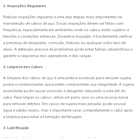
1. Inspeções Regulares
Realizar inspeções regulares é uma das etapas mais importantes na
manutenção de cabos de aço. Essas inspeções devem ser feitas com
frequência, especialmente em ambientes onde os cabos estão sujeitos a
tensões e condições adversas. Durante a inspeção, é fundamental verificar
a presença de desgastes, corrosão, fraturas ou qualquer outro tipo de
dano. A detecção precoce de problemas pode evitar falhas catastróficas e
garantir a segurança dos operadores e das cargas.
2. Limpeza dos Cabos
A limpeza dos cabos de aço é uma prática essencial para remover sujeira,
poeira e contaminantes que podem comprometer sua integridade. A sujeira
acumulada pode causar corrosão e desgaste, reduzindo a vida útil do
cabo. Para limpar os cabos, utilize um pano seco ou uma escova macia
para remover detritos. Em casos de sujeira mais pesada, pode-se usar
água e sabão neutro, mas é importante secar completamente o cabo após
a limpeza para evitar a formação de ferrugem.
3. Lubrificação