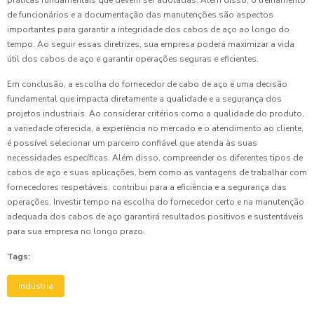
práticas fundamentais que devem ser adotadas. Além disso, o treinamento
de funcionários e a documentação das manutenções são aspectos
importantes para garantir a integridade dos cabos de aço ao longo do
tempo. Ao seguir essas diretrizes, sua empresa poderá maximizar a vida
útil dos cabos de aço e garantir operações seguras e eficientes.
Em conclusão, a escolha do fornecedor de cabo de aço é uma decisão
fundamental que impacta diretamente a qualidade e a segurança dos
projetos industriais. Ao considerar critérios como a qualidade do produto,
a variedade oferecida, a experiência no mercado e o atendimento ao cliente,
é possível selecionar um parceiro confiável que atenda às suas
necessidades específicas. Além disso, compreender os diferentes tipos de
cabos de aço e suas aplicações, bem como as vantagens de trabalhar com
fornecedores respeitáveis, contribui para a eficiência e a segurança das
operações. Investir tempo na escolha do fornecedor certo e na manutenção
adequada dos cabos de aço garantirá resultados positivos e sustentáveis
para sua empresa no longo prazo.
Tags:
Indústria