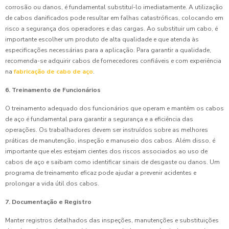
corrosão ou danos, é fundamental substituí-lo imediatamente. A utilização
de cabos danificados pode resultar em falhas catastróficas, colocando em
risco a segurança dos operadores e das cargas. Ao substituir um cabo, é
importante escolher um produto de alta qualidade e que atenda às
especificações necessárias para a aplicação. Para garantir a qualidade,
recomenda-se adquirir cabos de fornecedores confiáveis e com experiência
na
fabricação de cabo de aço
.
6. Treinamento de Funcionários
O treinamento adequado dos funcionários que operam e mantêm os cabos
de aço é fundamental para garantir a segurança e a eficiência das
operações. Os trabalhadores devem ser instruídos sobre as melhores
práticas de manutenção, inspeção e manuseio dos cabos. Além disso, é
importante que eles estejam cientes dos riscos associados ao uso de
cabos de aço e saibam como identificar sinais de desgaste ou danos. Um
programa de treinamento eficaz pode ajudar a prevenir acidentes e
prolongar a vida útil dos cabos.
7. Documentação e Registro
Manter registros detalhados das inspeções, manutenções e substituições