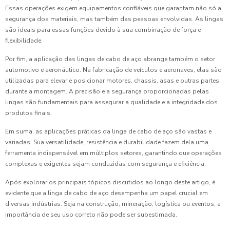
Essas operações exigem equipamentos confiáveis que garantam não só a
segurança dos materiais, mas também das pessoas envolvidas. As lingas
são ideais para essas funções devido à sua combinação de força e
flexibilidade.
Por fim, a aplicação das lingas de cabo de aço abrange também o setor
automotivo e aeronáutico. Na fabricação de veículos e aeronaves, elas são
utilizadas para elevar e posicionar motores, chassis, asas e outras partes
durante a montagem. A precisão e a segurança proporcionadas pelas
lingas são fundamentais para assegurar a qualidade e a integridade dos
produtos finais.
Em suma, as aplicações práticas da linga de cabo de aço são vastas e
variadas. Sua versatilidade, resistência e durabilidade fazem dela uma
ferramenta indispensável em múltiplos setores, garantindo que operações
complexas e exigentes sejam conduzidas com segurança e eficiência.
Após explorar os principais tópicos discutidos ao longo deste artigo, é
evidente que a linga de cabo de aço desempenha um papel crucial em
diversas indústrias. Seja na construção, mineração, logística ou eventos, a
importância de seu uso correto não pode ser subestimada.