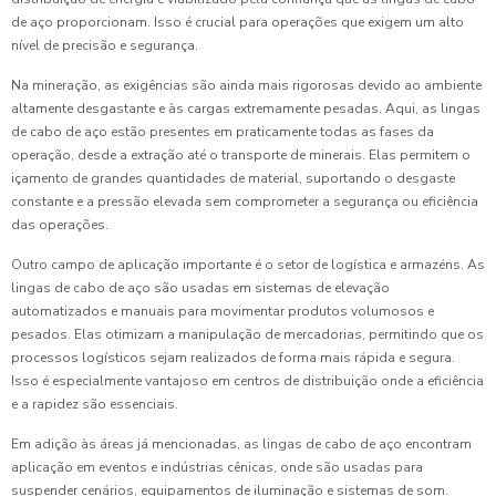
de aço proporcionam. Isso é crucial para operações que exigem um alto
nível de precisão e segurança.
Na mineração, as exigências são ainda mais rigorosas devido ao ambiente
altamente desgastante e às cargas extremamente pesadas. Aqui, as lingas
de cabo de aço estão presentes em praticamente todas as fases da
operação, desde a extração até o transporte de minerais. Elas permitem o
içamento de grandes quantidades de material, suportando o desgaste
constante e a pressão elevada sem comprometer a segurança ou eficiência
das operações.
Outro campo de aplicação importante é o setor de logística e armazéns. As
lingas de cabo de aço são usadas em sistemas de elevação
automatizados e manuais para movimentar produtos volumosos e
pesados. Elas otimizam a manipulação de mercadorias, permitindo que os
processos logísticos sejam realizados de forma mais rápida e segura.
Isso é especialmente vantajoso em centros de distribuição onde a eficiência
e a rapidez são essenciais.
Em adição às áreas já mencionadas, as lingas de cabo de aço encontram
aplicação em eventos e indústrias cênicas, onde são usadas para
suspender cenários, equipamentos de iluminação e sistemas de som.