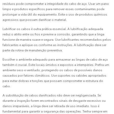
resíduos pode comprometer a integridade do cabo de aço. Usar um pano
limpo e produtos específicos para remover esses contaminantes pode
prolongar a vida útil do equipamento. Evite o uso de produtos químicos
agressivos que possam danificar o material.
Lubrificar os cabos é outra prática essencial. A lubrificação adequada
reduz o atrito entre os fios e previne a corrosão, garantindo que a linga
funcione de maneira suave e segura. Use lubrificantes recomendados pelos
fabricantes e aplique-os conforme as instruções. A lubrificação deve ser
parte da rotina de manutenção preventiva.
Escolher o ambiente adequado para armazenar as lingas de cabo de aço
também é crucial. Evite locais úmidos e expostos a intempéries. Prefira um
ambiente seco e ventilado, protegendo os cabos de possíveis danos
causados por fatores climáticos. Use suportes ou cabides apropriados
para evitar dobras e torções que possam comprometer a estrutura do
cabo.
A substituição de cabos danificados não deve ser negligenciada. Se
durante a inspeção forem encontrados sinais de desgaste excessivo ou
danos irreparáveis, a linga deve ser retirada de uso imediato. Isso é
fundamental para garantir a segurança das operações. Tenha sempre em