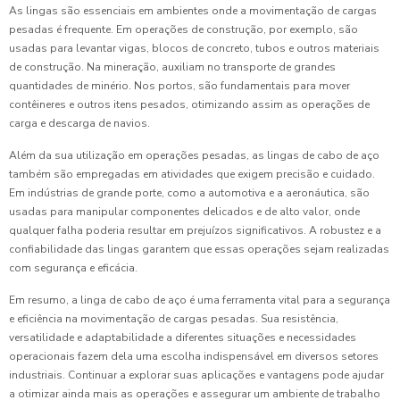
As lingas são essenciais em ambientes onde a movimentação de cargas
pesadas é frequente. Em operações de construção, por exemplo, são
usadas para levantar vigas, blocos de concreto, tubos e outros materiais
de construção. Na mineração, auxiliam no transporte de grandes
quantidades de minério. Nos portos, são fundamentais para mover
contêineres e outros itens pesados, otimizando assim as operações de
carga e descarga de navios.
Além da sua utilização em operações pesadas, as lingas de cabo de aço
também são empregadas em atividades que exigem precisão e cuidado.
Em indústrias de grande porte, como a automotiva e a aeronáutica, são
usadas para manipular componentes delicados e de alto valor, onde
qualquer falha poderia resultar em prejuízos significativos. A robustez e a
confiabilidade das lingas garantem que essas operações sejam realizadas
com segurança e eficácia.
Em resumo, a linga de cabo de aço é uma ferramenta vital para a segurança
e eficiência na movimentação de cargas pesadas. Sua resistência,
versatilidade e adaptabilidade a diferentes situações e necessidades
operacionais fazem dela uma escolha indispensável em diversos setores
industriais. Continuar a explorar suas aplicações e vantagens pode ajudar
a otimizar ainda mais as operações e assegurar um ambiente de trabalho