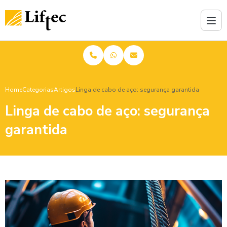
Home
Categorias
Artigos
Linga de cabo de aço: segurança garantida
Linga de cabo de aço: segurança
garantida