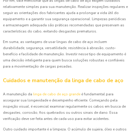
Por fim, vale mencionar que as lingas de cabo de aço exigem cuidados
relativamente simples para sua manutenção. Realizar inspeções regulares e
seguir as orientações dos fabricantes ajuda a prolongar a vida útil do
equipamento e a garantir sua segurança operacional. Limpezas periódicas
e armazenagem adequada são práticas recomendadas que preservam as
características do cabo, evitando desgastes prematuros.
Em suma, as vantagens de usar lingas de cabo de aço incluem
durabilidade, segurança, versatilidade, resistência à abrasão, custo-
benefício e facilidade de manutenção. Investir nesse tipo de equipamento é
uma decisão inteligente para quem busca soluções robustas e confiáveis
para a movimentação de cargas pesadas.
Cuidados e manutenção da linga de cabo de aço
A manutenção da
linga de cabo de aço grande
é fundamental para
assegurar sua longevidade e desempenho eficiente. Começando pela
inspeção visual, é essencial examinar regularmente os cabos em busca de
desgastes, corrosão, fios quebrados ou outros sinais de dano. Essa
verificação deve ser feita antes de cada uso para evitar acidentes.
Outro cuidado importante é a limpeza. O acúmulo de sujeira, óleo e outros