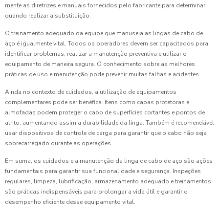
mente as diretrizes e manuais fornecidos pelo fabricante para determinar
quando realizar a substituição.
O treinamento adequado da equipe que manuseia as lingas de cabo de
aço é igualmente vital. Todos os operadores devem ser capacitados para
identificar problemas, realizar a manutenção preventiva e utilizar o
equipamento de maneira segura. O conhecimento sobre as melhores
práticas de uso e manutenção pode prevenir muitas falhas e acidentes.
Ainda no contexto de cuidados, a utilização de equipamentos
complementares pode ser benéfica. Itens como capas protetoras e
almofadas podem proteger o cabo de superfícies cortantes e pontos de
atrito, aumentando assim a durabilidade da linga. Também é recomendável
usar dispositivos de controle de carga para garantir que o cabo não seja
sobrecarregado durante as operações.
Em suma, os cuidados e a manutenção da linga de cabo de aço são ações
fundamentais para garantir sua funcionalidade e segurança. Inspeções
regulares, limpeza, lubrificação, armazenamento adequado e treinamentos
são práticas indispensáveis para prolongar a vida útil e garantir o
desempenho eficiente desse equipamento vital.