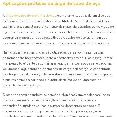
Aplicações práticas da linga de cabo de aço
A
linga de cabo de aço linha de vida
é amplamente utilizada em diversas
indústrias devido à sua robustez e versatilidade. Na construção civil, por
exemplo, é essencial para o içamento de materiais pesados como vigas de
aço, blocos de concreto e outros componentes estruturais. A resistência e a
segurança proporcionadas pelas lingas de cabo de aço garantem que
esses materiais sejam movidos com precisão e sem riscos de acidentes.
Na indústria naval, as lingas são utilizadas para movimentar cargas
pesadas tanto nos portos quanto a bordo dos navios. Elas asseguram a
manipulação eficiente de contêineres, equipamentos e outras mercadorias
volumosas, agilizando as operações de carga e descarga. A capacidade
das lingas de cabo de aço de suportar ambientes marinhos hostis, graças
à sua resistência à corrosão e durabilidade, faz delas uma escolha
preferida nesses cenários.
O setor de energia também se beneficia significativamente dessas lingas.
Elas são empregadas na instalação e manutenção de torres de
transmissão, turbinas eólicas e outros equipamentos pesados. O
manuseio seguro de componentes fundamentais para a geração e
distribuição de energia é viabilizado pela confiança que as lingas de cabo