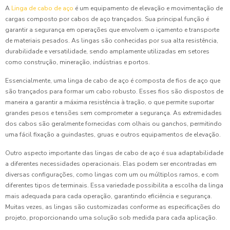
A
Linga de cabo de aço
é um equipamento de elevação e movimentação de
cargas composto por cabos de aço trançados. Sua principal função é
garantir a segurança em operações que envolvem o içamento e transporte
de materiais pesados. As lingas são conhecidas por sua alta resistência,
durabilidade e versatilidade, sendo amplamente utilizadas em setores
como construção, mineração, indústrias e portos.
Essencialmente, uma linga de cabo de aço é composta de fios de aço que
são trançados para formar um cabo robusto. Esses fios são dispostos de
maneira a garantir a máxima resistência à tração, o que permite suportar
grandes pesos e tensões sem comprometer a segurança. As extremidades
dos cabos são geralmente fornecidas com olhais ou ganchos, permitindo
uma fácil fixação a guindastes, gruas e outros equipamentos de elevação.
Outro aspecto importante das lingas de cabo de aço é sua adaptabilidade
a diferentes necessidades operacionais. Elas podem ser encontradas em
diversas configurações, como lingas com um ou múltiplos ramos, e com
diferentes tipos de terminais. Essa variedade possibilita a escolha da linga
mais adequada para cada operação, garantindo eficiência e segurança.
Muitas vezes, as lingas são customizadas conforme as especificações do
projeto, proporcionando uma solução sob medida para cada aplicação.