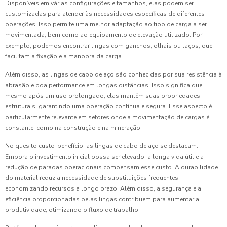
Disponíveis em várias configurações e tamanhos, elas podem ser
customizadas para atender às necessidades específicas de diferentes
operações. Isso permite uma melhor adaptação ao tipo de carga a ser
movimentada, bem como ao equipamento de elevação utilizado. Por
exemplo, podemos encontrar lingas com ganchos, olhais ou laços, que
facilitam a fixação e a manobra da carga.
Além disso, as lingas de cabo de aço são conhecidas por sua resistência à
abrasão e boa performance em longas distâncias. Isso significa que,
mesmo após um uso prolongado, elas mantêm suas propriedades
estruturais, garantindo uma operação contínua e segura. Esse aspecto é
particularmente relevante em setores onde a movimentação de cargas é
constante, como na construção e na mineração.
No quesito custo-benefício, as lingas de cabo de aço se destacam.
Embora o investimento inicial possa ser elevado, a longa vida útil e a
redução de paradas operacionais compensam esse custo. A durabilidade
do material reduz a necessidade de substituições frequentes,
economizando recursos a longo prazo. Além disso, a segurança e a
eficiência proporcionadas pelas lingas contribuem para aumentar a
produtividade, otimizando o fluxo de trabalho.