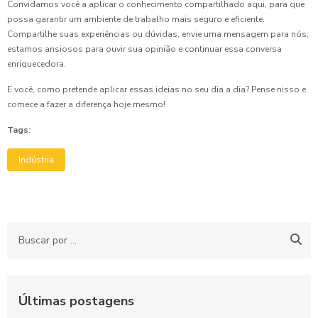
Convidamos você a aplicar o conhecimento compartilhado aqui, para que
possa garantir um ambiente de trabalho mais seguro e eficiente.
Compartilhe suas experiências ou dúvidas, envie uma mensagem para nós;
estamos ansiosos para ouvir sua opinião e continuar essa conversa
enriquecedora.
E você, como pretende aplicar essas ideias no seu dia a dia? Pense nisso e
comece a fazer a diferença hoje mesmo!
Tags:
Indústria
Últimas postagens