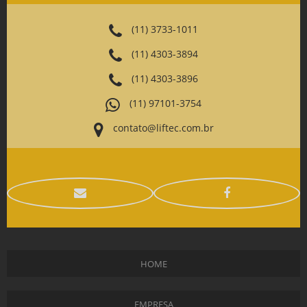
(11) 3733-1011
(11) 4303-3894
(11) 4303-3896
(11) 97101-3754
contato@liftec.com.br
HOME
EMPRESA