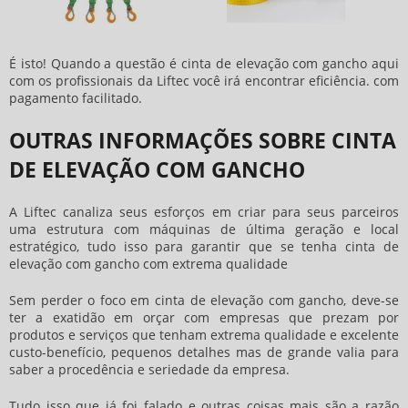
É isto! Quando a questão é
cinta de elevação com gancho
aqui
com os profissionais da Liftec você irá encontrar eficiência. com
pagamento facilitado.
OUTRAS INFORMAÇÕES SOBRE CINTA
DE ELEVAÇÃO COM GANCHO
A Liftec canaliza seus esforços em criar para seus parceiros
uma estrutura com máquinas de última geração e local
estratégico, tudo isso para garantir que se tenha
cinta de
elevação com gancho
com extrema qualidade
Sem perder o foco em
cinta de elevação com gancho
, deve-se
ter a exatidão em orçar com empresas que prezam por
produtos e serviços que tenham extrema qualidade e excelente
custo-benefício, pequenos detalhes mas de grande valia para
saber a procedência e seriedade da empresa.
Tudo isso que já foi falado e outras coisas mais são a razão