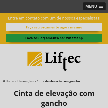
MENU
Entre em contato com um de nossos especialistas!
Faça seu orçamento agora mesmo
Faça seu orçamento por Whatsapp
Home
»
Informações
»
Cinta de elevação com gancho
Cinta de elevação com
gancho