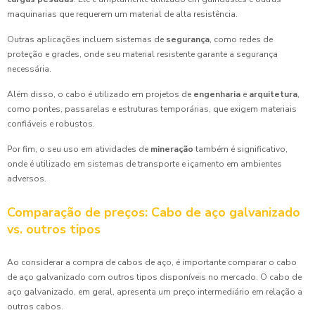
maquinarias que requerem um material de alta resistência.
Outras aplicações incluem sistemas de
segurança
, como redes de
proteção e grades, onde seu material resistente garante a segurança
necessária.
Além disso, o cabo é utilizado em projetos de
engenharia
e
arquitetura
,
como pontes, passarelas e estruturas temporárias, que exigem materiais
confiáveis e robustos.
Por fim, o seu uso em atividades de
mineração
também é significativo,
onde é utilizado em sistemas de transporte e içamento em ambientes
adversos.
Comparação de preços: Cabo de aço galvanizado
vs. outros tipos
Ao considerar a compra de cabos de aço, é importante comparar o cabo
de aço galvanizado com outros tipos disponíveis no mercado. O cabo de
aço galvanizado, em geral, apresenta um preço intermediário em relação a
outros cabos.