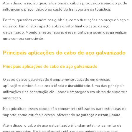
Além disso, a região geográfica onde o cabo é produzido e vendido pode
influenciar o preço, devido ao custo do transporte e da logística.
Por fim, questões econômicas globais, como flutuações no preço do aço e
do zinco, têm direto impacto sobre o valor final do cabo de aço
galvanizado. Monitorar estes fatores é essencial para quem deseja realizar
uma compra consciente.
Principais aplicações do cabo de aço galvanizado
Principais aplicações do cabo de aço galvanizado
O cabo de aço galvanizado é amplamente utilizado em diversas
aplicações devido à sua
resistência
e
durabilidade
. Uma das principais
utilizações é na construção civil, onde é empregado em obras de suporte e
amarração.
Na agricultura, esses cabos são comumente utilizados para estruturas de
suporte, como estufas e cercas, oferecendo
segurança
e
estabilidade
.
Além disso, o cabo de aço galvanizado é fundamental no içamento de
cargas pesadas
. Ele é amplamente utilizado em guindastes e outras