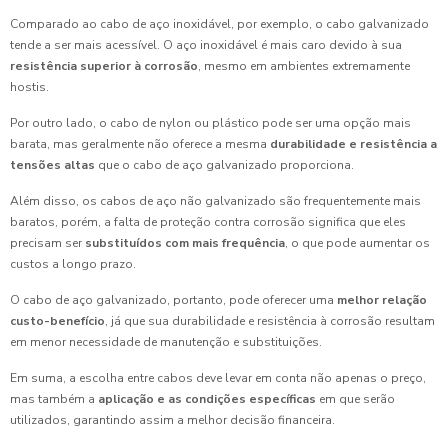
Comparado ao cabo de aço inoxidável, por exemplo, o cabo galvanizado
tende a ser mais acessível. O aço inoxidável é mais caro devido à sua
resistência superior à corrosão
, mesmo em ambientes extremamente
hostis.
Por outro lado, o cabo de nylon ou plástico pode ser uma opção mais
barata, mas geralmente não oferece a mesma
durabilidade e resistência a
tensões altas
que o cabo de aço galvanizado proporciona.
Além disso, os cabos de aço não galvanizado são frequentemente mais
baratos, porém, a falta de proteção contra corrosão significa que eles
precisam ser
substituídos com mais frequência
, o que pode aumentar os
custos a longo prazo.
O cabo de aço galvanizado, portanto, pode oferecer uma
melhor relação
custo-benefício
, já que sua durabilidade e resistência à corrosão resultam
em menor necessidade de manutenção e substituições.
Em suma, a escolha entre cabos deve levar em conta não apenas o preço,
mas também a
aplicação e as condições específicas
em que serão
utilizados, garantindo assim a melhor decisão financeira.