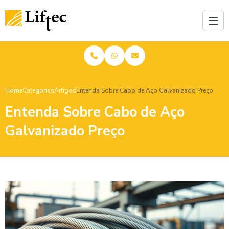
Home
Categorias
Artigos
Entenda Sobre Cabo de Aço Galvanizado Preço
Entenda Sobre Cabo de Aço
Galvanizado Preço