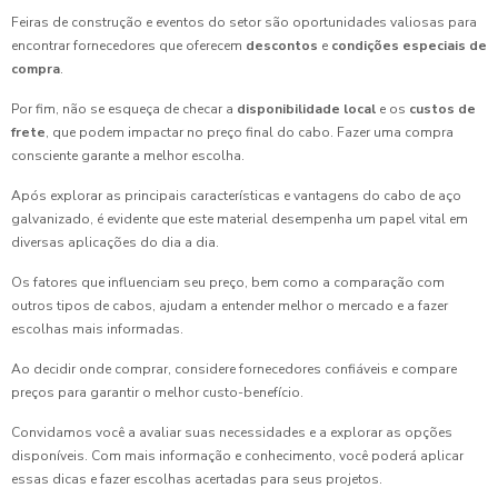
Feiras de construção e eventos do setor são oportunidades valiosas para
encontrar fornecedores que oferecem
descontos
e
condições especiais de
compra
.
Por fim, não se esqueça de checar a
disponibilidade local
e os
custos de
frete
, que podem impactar no preço final do cabo. Fazer uma compra
consciente garante a melhor escolha.
Após explorar as principais características e vantagens do cabo de aço
galvanizado, é evidente que este material desempenha um papel vital em
diversas aplicações do dia a dia.
Os fatores que influenciam seu preço, bem como a comparação com
outros tipos de cabos, ajudam a entender melhor o mercado e a fazer
escolhas mais informadas.
Ao decidir onde comprar, considere fornecedores confiáveis e compare
preços para garantir o melhor custo-benefício.
Convidamos você a avaliar suas necessidades e a explorar as opções
disponíveis. Com mais informação e conhecimento, você poderá aplicar
essas dicas e fazer escolhas acertadas para seus projetos.