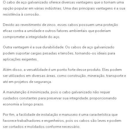
O cabo de aço galvanizado oferece diversas vantagens que o tornam uma
opção popular em várias indústrias. Uma das principais vantagens é a sua
resistência à corrosão.
Devido ao revestimento de zinco, esses cabos possuem uma proteção
eficaz contra a umidade e outros fatores ambientais que poderiam
comprometer a integridade do aço.
Outra vantagem é a sua durabilidade. Os cabos de aço galvanizado
podem suportar cargas pesadas e tensões, tornando-os ideais para
aplicações exigentes.
Além disso, a versatilidade é um ponto forte desse produto. Eles podem
ser utilizados em diversas áreas, como construção, mineração, transporte e
até em projetos de segurança.
A manutenção é minimizada, pois o cabo galvanizado não requer
cuidados constantes para preservar sua integridade, proporcionando
economia a longo prazo.
Por fim, a facilidade de instalação e manuseio é uma característica que
favorece trabalhadores e engenheiros, pois os cabos são leves e podem
ser cortados e moldados conforme necessário.