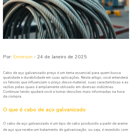
Por:
Emerson
- 24 de Janeiro de 2025
Cabo de aço galvanizado preço é um tema essencial para quem busca
qualidade e durabilidade em suas aplicações. Neste artigo, você entenderá
os fatores que influenciam o preço desse material, suas características e as
razões pelas quais é amplamente utilizado em diversas indústrias.
Continuar lendo ajudará você a tomar decisões mais informadas na hora
da compra.
O que é cabo de aço galvanizado
O cabo de aço galvanizado é um tipo de cabo produzido a partir de arame
de aço que recebe um tratamento de galvanização, ou seja, é revestido com