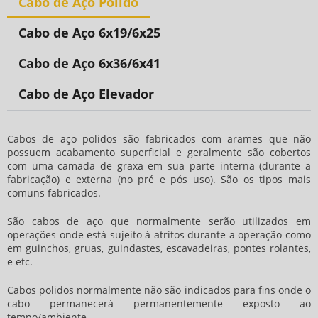
Cabo de Aço Polido
Cabo de Aço 6x19/6x25
Cabo de Aço 6x36/6x41
Cabo de Aço Elevador
Cabos de aço polidos são fabricados com arames que não
possuem acabamento superficial e geralmente são cobertos
com uma camada de graxa em sua parte interna (durante a
fabricação) e externa (no pré e pós uso). São os tipos mais
comuns fabricados.
São cabos de aço que normalmente serão utilizados em
operações onde está sujeito à atritos durante a operação como
em guinchos, gruas, guindastes, escavadeiras, pontes rolantes,
e etc.
Cabos polidos normalmente não são indicados para fins onde o
cabo permanecerá permanentemente exposto ao
tempo/ambiente.