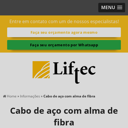
MENU
Entre em contato com um de nossos especialistas!
Faça seu orçamento agora mesmo
Faça seu orçamento por Whatsapp
Home
»
Informações
»
Cabo de aço com alma de fibra
Cabo de aço com alma de
fibra