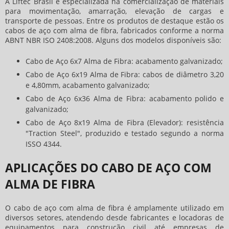
A Liftec Brasil é especializada na comercialização de materiais
para movimentação, amarração, elevação de cargas e
transporte de pessoas. Entre os produtos de destaque estão os
cabos de aço com alma de fibra, fabricados conforme a norma
ABNT NBR ISO 2408:2008. Alguns dos modelos disponíveis são:
Cabo de Aço 6x7 Alma de Fibra: acabamento galvanizado;
Cabo de Aço 6x19 Alma de Fibra: cabos de diâmetro 3,20
e 4,80mm, acabamento galvanizado;
Cabo de Aço 6x36 Alma de Fibra: acabamento polido e
galvanizado;
Cabo de Aço 8x19 Alma de Fibra (Elevador): resistência
"Traction Steel", produzido e testado segundo a norma
ISSO 4344.
APLICAÇÕES DO CABO DE AÇO COM
ALMA DE FIBRA
O
cabo de aço com alma de fibra
é amplamente utilizado em
diversos setores, atendendo desde fabricantes e locadoras de
equipamentos para construção civil até empresas de