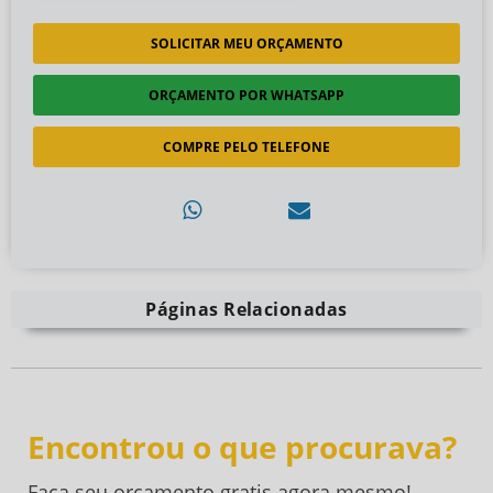
SOLICITAR MEU ORÇAMENTO
ORÇAMENTO POR WHATSAPP
COMPRE PELO TELEFONE
Páginas Relacionadas
Encontrou o que procurava?
Faça seu orçamento gratis agora mesmo!