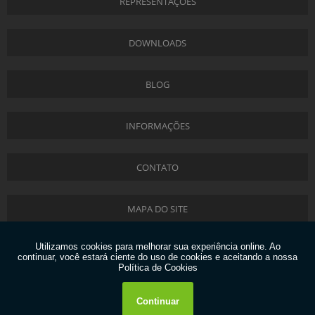
REPRESENTAÇÕES
DOWNLOADS
BLOG
INFORMAÇÕES
CONTATO
MAPA DO SITE
Copyright © Liftec. (Lei 9610 de 19/02/1998)
W3C
W3C