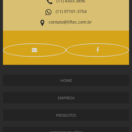
(11) 4303-3896
(11) 97101-3754
contato@liftec.com.br
HOME
EMPRESA
PRODUTOS