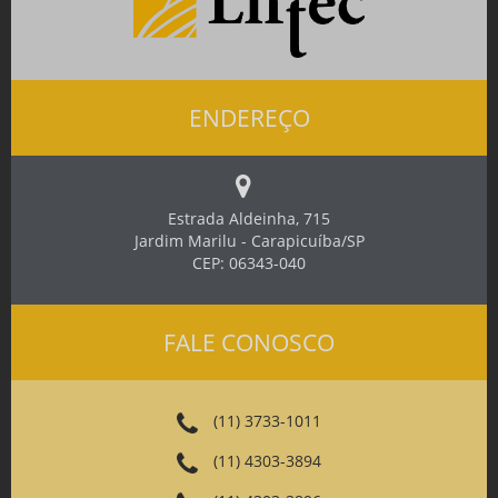
ENDEREÇO
Estrada Aldeinha, 715
Jardim Marilu - Carapicuíba/SP
CEP: 06343-040
FALE CONOSCO
(11) 3733-1011
(11) 4303-3894