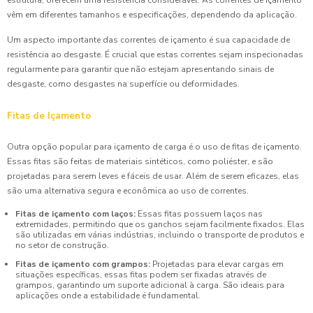
vêm em diferentes tamanhos e especificações, dependendo da aplicação.
Um aspecto importante das correntes de içamento é sua capacidade de
resistência ao desgaste. É crucial que estas correntes sejam inspecionadas
regularmente para garantir que não estejam apresentando sinais de
desgaste, como desgastes na superfície ou deformidades.
Fitas de Içamento
Outra opção popular para içamento de carga é o uso de fitas de içamento.
Essas fitas são feitas de materiais sintéticos, como poliéster, e são
projetadas para serem leves e fáceis de usar. Além de serem eficazes, elas
são uma alternativa segura e econômica ao uso de correntes.
Fitas de içamento com laços:
Essas fitas possuem laços nas
extremidades, permitindo que os ganchos sejam facilmente fixados. Elas
são utilizadas em várias indústrias, incluindo o transporte de produtos e
no setor de construção.
Fitas de içamento com grampos:
Projetadas para elevar cargas em
situações específicas, essas fitas podem ser fixadas através de
grampos, garantindo um suporte adicional à carga. São ideais para
aplicações onde a estabilidade é fundamental.