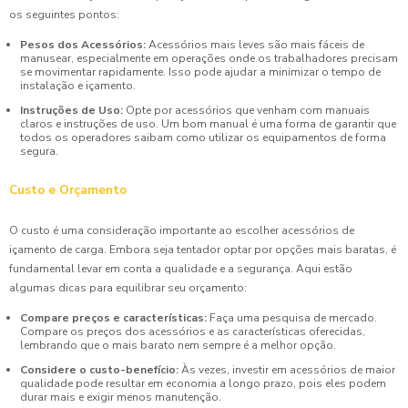
os seguintes pontos:
Pesos dos Acessórios:
Acessórios mais leves são mais fáceis de
manusear, especialmente em operações onde os trabalhadores precisam
se movimentar rapidamente. Isso pode ajudar a minimizar o tempo de
instalação e içamento.
Instruções de Uso:
Opte por acessórios que venham com manuais
claros e instruções de uso. Um bom manual é uma forma de garantir que
todos os operadores saibam como utilizar os equipamentos de forma
segura.
Custo e Orçamento
O custo é uma consideração importante ao escolher acessórios de
içamento de carga. Embora seja tentador optar por opções mais baratas, é
fundamental levar em conta a qualidade e a segurança. Aqui estão
algumas dicas para equilibrar seu orçamento:
Compare preços e características:
Faça uma pesquisa de mercado.
Compare os preços dos acessórios e as características oferecidas,
lembrando que o mais barato nem sempre é a melhor opção.
Considere o custo-benefício:
Às vezes, investir em acessórios de maior
qualidade pode resultar em economia a longo prazo, pois eles podem
durar mais e exigir menos manutenção.