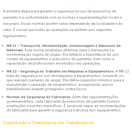
A primeira etapa para garantir a segurança no uso de acessórios de
içamento é a conformidade com as normas e regulamentações locais e
nacionais. Essas normas podem variar dependendo da localidade e do
setor. É crucial que todas as operações se alinhem aos seguintes
regulamentos:
NR 11 – Transporte, Movimentação, Armazenagem e Manuseio de
Materiais:
Esta norma estabelece diretrizes para o transporte e a
movimentação segura de cargas. Ela enfatiza a importância do uso
correto de equipamentos e acessórios de içamento, bem como a
capacitação de profissionais envolvidos nas operações.
NR 12 – Segurança no Trabalho em Máquinas e Equipamentos:
A NR 12
trata da segurança no uso de máquinas e equipamentos, incluindo os
que realizam içamento de cargas. Ela define requisitos mínimos para a
manutenção e operação de equipamentos, assegurando que os
trabalhadores estejam protegidos contra riscos.
Normas de Segurança do Fabricante:
Além das regulamentações
governamentais, cada fabricante de acessórios de içamento fornece
orientações e normas específicas. É essencial seguir as recomendações
do fabricante para garantir a segurança e eficácia dos equipamentos.
Capacitação e Treinamento dos Trabalhadores