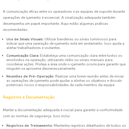
A comunicação eficaz entre os operadores e as equipes de suporte durante
operações de içamento é essencial. A sinalização adequada também
desempenha um papel importante. Aqui estão algumas práticas
recomendadas:
Uso de Sinais Visuais:
Utilizar bandeiras ou sinais luminosos para
indicar que uma operação de içamento está em andamento. Isso ajuda a
alertar trabalhadores e visitantes.
Comunicação Clara:
Estabeleça uma comunicação clara entre todos os
envolvidos na operação, utilizando rádio ou sinais manuais para
coordenar ações. Proteja a área onde o içamento ocorre para garantir que
ninguém se aproxime desnecessariamente.
Reuniões de Pré-Operação:
Realizar uma breve reunião antes de iniciar
as operações de içamento pode ajudar a alinhar os objetivos e discutir
potenciais riscos e responsabilidades de cada membro da equipe.
Registros e Documentação
Manter a documentação adequada é crucial para garantir a conformidade
com as normas de segurança. Isso inclui:
Registros de Treinamento:
Mantenha registros detalhados de todos os