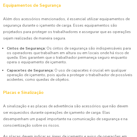
Equipamentos de Segurança
Além dos acessórios mencionados, é essencial utilizar equipamentos de
segurança durante o içamento de carga. Esses equipamentos são
projetados para proteger os trabalhadores e assegurar que as operações
sejam realizadas de maneira segura.
Cintos de Segurança:
Os cintos de segurança são indispensáveis para
os operadores que trabalham em altura ou em locais onde há risco de
queda. Eles garantem que o trabalhador permaneça seguro enquanto
opera o equipamento de içamento.
Capacetes de Segurança:
O uso de capacetes é crucial em qualquer
operação de içamento, pois ajuda a proteger o trabalhador de possíveis
acidentes, como quedas de objetos.
Placas e Sinalização
A sinalização e as placas de advertência são acessórios que não devem
ser esquecidos durante operações de içamento de carga. Elas
desempenham um papel importante na comunicação de segurança e na
conscientização sobre os riscos.
As placas devem indicar as áreas de içamento e aviso de operações em