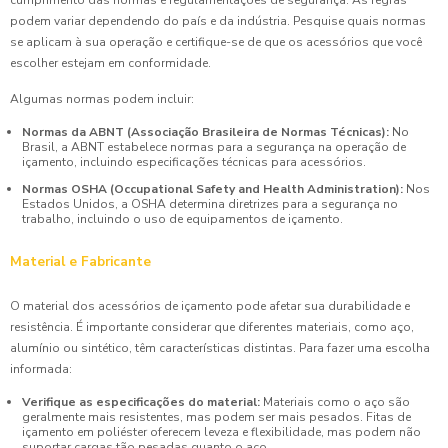
podem variar dependendo do país e da indústria. Pesquise quais normas
se aplicam à sua operação e certifique-se de que os acessórios que você
escolher estejam em conformidade.
Algumas normas podem incluir:
Normas da ABNT (Associação Brasileira de Normas Técnicas):
No
Brasil, a ABNT estabelece normas para a segurança na operação de
içamento, incluindo especificações técnicas para acessórios.
Normas OSHA (Occupational Safety and Health Administration):
Nos
Estados Unidos, a OSHA determina diretrizes para a segurança no
trabalho, incluindo o uso de equipamentos de içamento.
Material e Fabricante
O material dos acessórios de içamento pode afetar sua durabilidade e
resistência. É importante considerar que diferentes materiais, como aço,
alumínio ou sintético, têm características distintas. Para fazer uma escolha
informada:
Verifique as especificações do material:
Materiais como o aço são
geralmente mais resistentes, mas podem ser mais pesados. Fitas de
içamento em poliéster oferecem leveza e flexibilidade, mas podem não
suportar cargas tão pesadas quanto o aço.