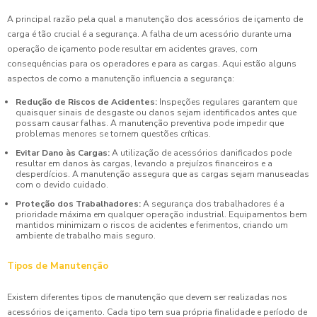
A principal razão pela qual a manutenção dos acessórios de içamento de
carga é tão crucial é a segurança. A falha de um acessório durante uma
operação de içamento pode resultar em acidentes graves, com
consequências para os operadores e para as cargas. Aqui estão alguns
aspectos de como a manutenção influencia a segurança:
Redução de Riscos de Acidentes:
Inspeções regulares garantem que
quaisquer sinais de desgaste ou danos sejam identificados antes que
possam causar falhas. A manutenção preventiva pode impedir que
problemas menores se tornem questões críticas.
Evitar Dano às Cargas:
A utilização de acessórios danificados pode
resultar em danos às cargas, levando a prejuízos financeiros e a
desperdícios. A manutenção assegura que as cargas sejam manuseadas
com o devido cuidado.
Proteção dos Trabalhadores:
A segurança dos trabalhadores é a
prioridade máxima em qualquer operação industrial. Equipamentos bem
mantidos minimizam o riscos de acidentes e ferimentos, criando um
ambiente de trabalho mais seguro.
Tipos de Manutenção
Existem diferentes tipos de manutenção que devem ser realizadas nos
acessórios de içamento. Cada tipo tem sua própria finalidade e período de