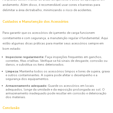
andamento. Além disso, é recomendável usar cones e barreiras para
delimitar a área de trabalho, minimizando o risco de acidentes.
Cuidados e Manutenção dos Acessórios
Para garantir que os acessórios de içamento de carga funcionem
corretamente e com segurança, a manutenção regular é fundamental. Aqui
estão algumas dicas práticas para manter seus acessórios sempre em
bom estado:
Inspecione regularmente:
Faça inspeções frequentes em ganchos,
correntes, fitas e talhas. Verifique se há sinais de desgaste, corrosão ou
danos, e substitua os itens deteriorados.
Limpeza:
Mantenha todos os acessórios limpos e livres de sujeira, graxa
e outros contaminantes. A sujeira pode afetar o desempenho e a
segurança dos equipamentos.
Armazenamento adequado:
Guarde os acessórios em locais
adequados, longe da umidade e da exposição prolongada ao sol. O
armazenamento inadequado pode resultar em corrosão e deterioração
dos materiais.
Conclusão