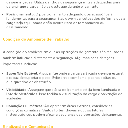
de serem içadas. Utilize ganchos de segurança e fitas adequadas para
garantir que a carga não se desloque durante o içamento.
Posicionamento:
O posicionamento adequado dos acessórios é
fundamental para a segurança. Eles devem ser colocados de forma que a
carga seja equilibrada e não ocorra risco de tombamento ou
deslizamento.
Condição do Ambiente de Trabalho
A condição do ambiente em que as operações de içamento são realizadas
também influencia diretamente a segurança. Algumas considerações
importantes incluem:
Superfície Estável:
A superfície onde a carga será içada deve ser estável
e capaz de suportar o peso. Evite áreas com lama, pedras soltas ou
qualquer tipo de obstrução.
Visibilidade:
Assegure que a área de içamento esteja bem iluminada e
livre de obstáculos. Isso facilita a visualização da carga e prevenção de
acidentes.
Condições Climáticas:
Ao operar em áreas externas, considere as
condições climáticas. Ventos fortes, chuvas e outros fatores
meteorológicos podem afetar a segurança das operações de içamento.
Sinalização e Comunicação