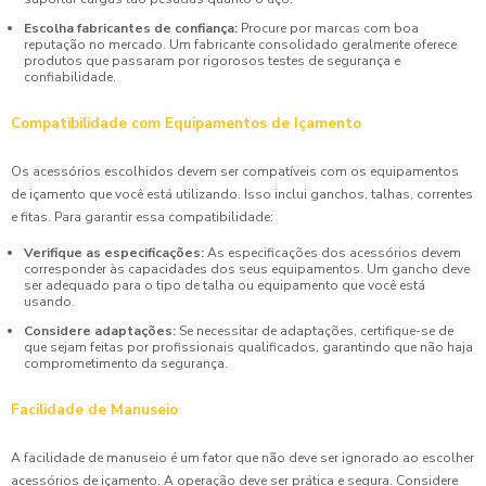
Escolha fabricantes de confiança:
Procure por marcas com boa
reputação no mercado. Um fabricante consolidado geralmente oferece
produtos que passaram por rigorosos testes de segurança e
confiabilidade.
Compatibilidade com Equipamentos de Içamento
Os acessórios escolhidos devem ser compatíveis com os equipamentos
de içamento que você está utilizando. Isso inclui ganchos, talhas, correntes
e fitas. Para garantir essa compatibilidade:
Verifique as especificações:
As especificações dos acessórios devem
corresponder às capacidades dos seus equipamentos. Um gancho deve
ser adequado para o tipo de talha ou equipamento que você está
usando.
Considere adaptações:
Se necessitar de adaptações, certifique-se de
que sejam feitas por profissionais qualificados, garantindo que não haja
comprometimento da segurança.
Facilidade de Manuseio
A facilidade de manuseio é um fator que não deve ser ignorado ao escolher
acessórios de içamento. A operação deve ser prática e segura. Considere