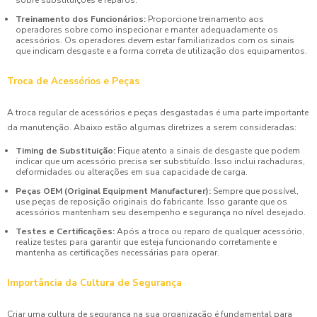
Treinamento dos Funcionários:
Proporcione treinamento aos
operadores sobre como inspecionar e manter adequadamente os
acessórios. Os operadores devem estar familiarizados com os sinais
que indicam desgaste e a forma correta de utilização dos equipamentos.
Troca de Acessórios e Peças
A troca regular de acessórios e peças desgastadas é uma parte importante
da manutenção. Abaixo estão algumas diretrizes a serem consideradas:
Timing de Substituição:
Fique atento a sinais de desgaste que podem
indicar que um acessório precisa ser substituído. Isso inclui rachaduras,
deformidades ou alterações em sua capacidade de carga.
Peças OEM (Original Equipment Manufacturer):
Sempre que possível,
use peças de reposição originais do fabricante. Isso garante que os
acessórios mantenham seu desempenho e segurança no nível desejado.
Testes e Certificações:
Após a troca ou reparo de qualquer acessório,
realize testes para garantir que esteja funcionando corretamente e
mantenha as certificações necessárias para operar.
Importância da Cultura de Segurança
Criar uma cultura de segurança na sua organização é fundamental para