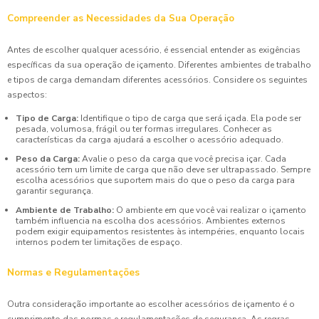
Compreender as Necessidades da Sua Operação
Antes de escolher qualquer acessório, é essencial entender as exigências
específicas da sua operação de içamento. Diferentes ambientes de trabalho
e tipos de carga demandam diferentes acessórios. Considere os seguintes
aspectos:
Tipo de Carga:
Identifique o tipo de carga que será içada. Ela pode ser
pesada, volumosa, frágil ou ter formas irregulares. Conhecer as
características da carga ajudará a escolher o acessório adequado.
Peso da Carga:
Avalie o peso da carga que você precisa içar. Cada
acessório tem um limite de carga que não deve ser ultrapassado. Sempre
escolha acessórios que suportem mais do que o peso da carga para
garantir segurança.
Ambiente de Trabalho:
O ambiente em que você vai realizar o içamento
também influencia na escolha dos acessórios. Ambientes externos
podem exigir equipamentos resistentes às intempéries, enquanto locais
internos podem ter limitações de espaço.
Normas e Regulamentações
Outra consideração importante ao escolher acessórios de içamento é o
cumprimento das normas e regulamentações de segurança. As regras