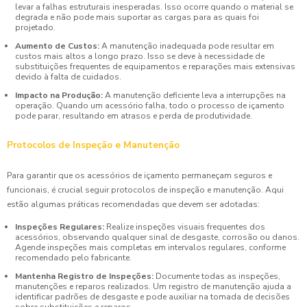
levar a falhas estruturais inesperadas. Isso ocorre quando o material se
degrada e não pode mais suportar as cargas para as quais foi
projetado.
Aumento de Custos:
A manutenção inadequada pode resultar em
custos mais altos a longo prazo. Isso se deve à necessidade de
substituições frequentes de equipamentos e reparações mais extensivas
devido à falta de cuidados.
Impacto na Produção:
A manutenção deficiente leva a interrupções na
operação. Quando um acessório falha, todo o processo de içamento
pode parar, resultando em atrasos e perda de produtividade.
Protocolos de Inspeção e Manutenção
Para garantir que os acessórios de içamento permaneçam seguros e
funcionais, é crucial seguir protocolos de inspeção e manutenção. Aqui
estão algumas práticas recomendadas que devem ser adotadas:
Inspeções Regulares:
Realize inspeções visuais frequentes dos
acessórios, observando qualquer sinal de desgaste, corrosão ou danos.
Agende inspeções mais completas em intervalos regulares, conforme
recomendado pelo fabricante.
Mantenha Registro de Inspeções:
Documente todas as inspeções,
manutenções e reparos realizados. Um registro de manutenção ajuda a
identificar padrões de desgaste e pode auxiliar na tomada de decisões
sobre substituições e reparos.