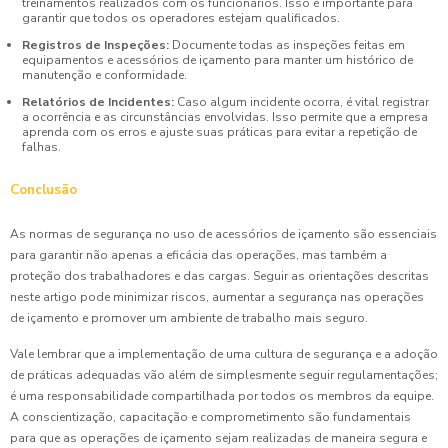
treinamentos realizados com os funcionários. Isso é importante para
garantir que todos os operadores estejam qualificados.
Registros de Inspeções:
Documente todas as inspeções feitas em
equipamentos e acessórios de içamento para manter um histórico de
manutenção e conformidade.
Relatórios de Incidentes:
Caso algum incidente ocorra, é vital registrar
a ocorrência e as circunstâncias envolvidas. Isso permite que a empresa
aprenda com os erros e ajuste suas práticas para evitar a repetição de
falhas.
Conclusão
As normas de segurança no uso de acessórios de içamento são essenciais
para garantir não apenas a eficácia das operações, mas também a
proteção dos trabalhadores e das cargas. Seguir as orientações descritas
neste artigo pode minimizar riscos, aumentar a segurança nas operações
de içamento e promover um ambiente de trabalho mais seguro.
Vale lembrar que a implementação de uma cultura de segurança e a adoção
de práticas adequadas vão além de simplesmente seguir regulamentações;
é uma responsabilidade compartilhada por todos os membros da equipe.
A conscientização, capacitação e comprometimento são fundamentais
para que as operações de içamento sejam realizadas de maneira segura e