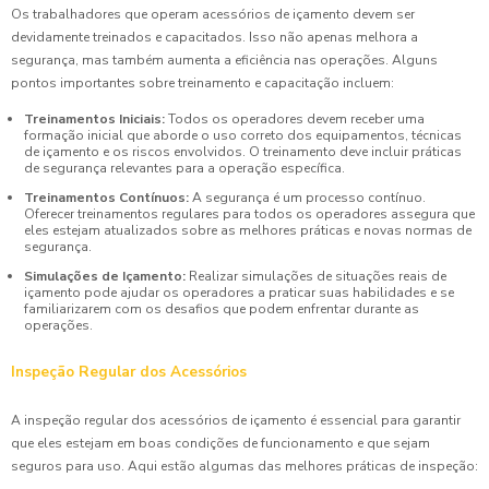
Os trabalhadores que operam acessórios de içamento devem ser
devidamente treinados e capacitados. Isso não apenas melhora a
segurança, mas também aumenta a eficiência nas operações. Alguns
pontos importantes sobre treinamento e capacitação incluem:
Treinamentos Iniciais:
Todos os operadores devem receber uma
formação inicial que aborde o uso correto dos equipamentos, técnicas
de içamento e os riscos envolvidos. O treinamento deve incluir práticas
de segurança relevantes para a operação específica.
Treinamentos Contínuos:
A segurança é um processo contínuo.
Oferecer treinamentos regulares para todos os operadores assegura que
eles estejam atualizados sobre as melhores práticas e novas normas de
segurança.
Simulações de Içamento:
Realizar simulações de situações reais de
içamento pode ajudar os operadores a praticar suas habilidades e se
familiarizarem com os desafios que podem enfrentar durante as
operações.
Inspeção Regular dos Acessórios
A inspeção regular dos acessórios de içamento é essencial para garantir
que eles estejam em boas condições de funcionamento e que sejam
seguros para uso. Aqui estão algumas das melhores práticas de inspeção: