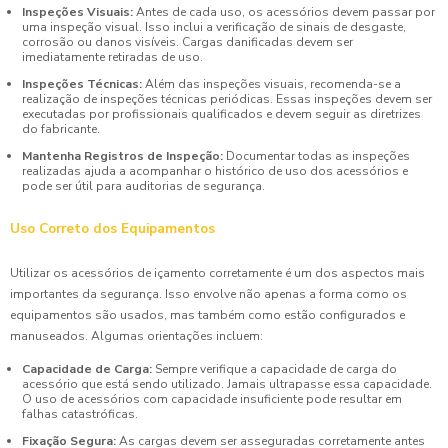
Inspeções Visuais:
Antes de cada uso, os acessórios devem passar por
uma inspeção visual. Isso inclui a verificação de sinais de desgaste,
corrosão ou danos visíveis. Cargas danificadas devem ser
imediatamente retiradas de uso.
Inspeções Técnicas:
Além das inspeções visuais, recomenda-se a
realização de inspeções técnicas periódicas. Essas inspeções devem ser
executadas por profissionais qualificados e devem seguir as diretrizes
do fabricante.
Mantenha Registros de Inspeção:
Documentar todas as inspeções
realizadas ajuda a acompanhar o histórico de uso dos acessórios e
pode ser útil para auditorias de segurança.
Uso Correto dos Equipamentos
Utilizar os acessórios de içamento corretamente é um dos aspectos mais
importantes da segurança. Isso envolve não apenas a forma como os
equipamentos são usados, mas também como estão configurados e
manuseados. Algumas orientações incluem:
Capacidade de Carga:
Sempre verifique a capacidade de carga do
acessório que está sendo utilizado. Jamais ultrapasse essa capacidade.
O uso de acessórios com capacidade insuficiente pode resultar em
falhas catastróficas.
Fixação Segura:
As cargas devem ser asseguradas corretamente antes