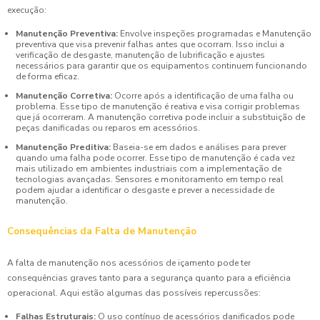
execução:
Manutenção Preventiva:
Envolve inspeções programadas e Manutenção
preventiva que visa prevenir falhas antes que ocorram. Isso inclui a
verificação de desgaste, manutenção de lubrificação e ajustes
necessários para garantir que os equipamentos continuem funcionando
de forma eficaz.
Manutenção Corretiva:
Ocorre após a identificação de uma falha ou
problema. Esse tipo de manutenção é reativa e visa corrigir problemas
que já ocorreram. A manutenção corretiva pode incluir a substituição de
peças danificadas ou reparos em acessórios.
Manutenção Preditiva:
Baseia-se em dados e análises para prever
quando uma falha pode ocorrer. Esse tipo de manutenção é cada vez
mais utilizado em ambientes industriais com a implementação de
tecnologias avançadas. Sensores e monitoramento em tempo real
podem ajudar a identificar o desgaste e prever a necessidade de
manutenção.
Consequências da Falta de Manutenção
A falta de manutenção nos acessórios de içamento pode ter
consequências graves tanto para a segurança quanto para a eficiência
operacional. Aqui estão algumas das possíveis repercussões:
Falhas Estruturais:
O uso contínuo de acessórios danificados pode