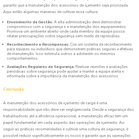
garantir que a manutenção dos acessórios de içamento seja priorizada.
Aqui estão algumas maneiras de cultivar essa cultura:
Envolvimento da Gestão:
A alta administração deve demonstrar
compromisso com a segurança e a manutenção dos equipamentos.
Promova um ambiente aberto onde cada membro da equipe possa
relatar preocupações sobre segurança sem medo de represálias.
Reconhecimento e Recompensas:
Crie um sistema de reconhecimento
para equipes ou indivíduos que demonstrem práticas seguras e efetivas
de manutenção. Isso estimula outros a adotarem os mesmos
comportamentos.
Avaliações Regulares de Segurança:
Realizar reuniões e avaliações
periódicas sobre segurança pode ajudar a manter a equipe alerta e
informada sobre a importância da manutenção dos acessórios.
Conclusão
A manutenção dos acessórios de içamento de carga é uma
responsabilidade que não deve ser negligenciada. Desde a segurança dos
trabalhadores até a eficiência operacional, a manutenção eficaz tem um
papel fundamental em cada aspecto das operações de içamento. Ao
seguir as práticas recomendadas e cultivar uma cultura de segurança, é
possível reduzir significativamente os riscos e garantir que as operações