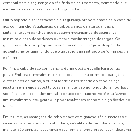
contribui para a segurança e a eficiência do equipamento, permitindo que
ele funcione de maneira ideal ao longo do tempo.
Outro aspecto a ser destacado é a
segurança
proporcionada pelo cabo de
aço com gancho. A utilização de cabos de aço de alta qualidade,
juntamente com ganchos que possuem mecanismos de segurança,
minimiza o risco de acidentes durante a movimentação de cargas. Os
ganchos podem ser projetados para evitar que a carga se desprenda
acidentalmente, garantindo que o trabalho seja realizado de forma segura
e eficiente.
Por fim, o cabo de aço com gancho é uma opção
econômica
a longo
prazo. Embora o investimento inicial possa ser maior em comparação a
outros tipos de cabos, a durabilidade e a resistência do cabo de aço
resultam em menos substituições e manutenção ao longo do tempo. Isso
significa que, ao escolher um cabo de aço com gancho, você está fazendo
um investimento inteligente que pode resultar em economia significativa no
futuro.
Em resumo, as vantagens do cabo de aço com gancho são numerosas e
variadas. Sua resistência, durabilidade, versatilidade, facilidade de uso,
manutenção simples, segurança e economia a longo prazo fazem dele uma