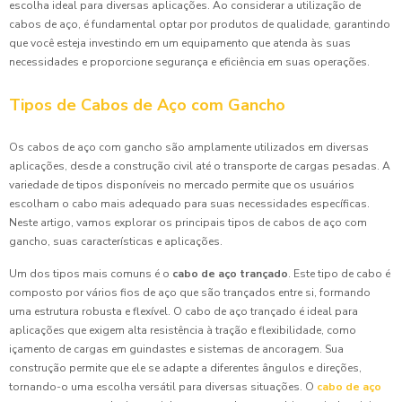
escolha ideal para diversas aplicações. Ao considerar a utilização de
cabos de aço, é fundamental optar por produtos de qualidade, garantindo
que você esteja investindo em um equipamento que atenda às suas
necessidades e proporcione segurança e eficiência em suas operações.
Tipos de Cabos de Aço com Gancho
Os cabos de aço com gancho são amplamente utilizados em diversas
aplicações, desde a construção civil até o transporte de cargas pesadas. A
variedade de tipos disponíveis no mercado permite que os usuários
escolham o cabo mais adequado para suas necessidades específicas.
Neste artigo, vamos explorar os principais tipos de cabos de aço com
gancho, suas características e aplicações.
Um dos tipos mais comuns é o
cabo de aço trançado
. Este tipo de cabo é
composto por vários fios de aço que são trançados entre si, formando
uma estrutura robusta e flexível. O cabo de aço trançado é ideal para
aplicações que exigem alta resistência à tração e flexibilidade, como
içamento de cargas em guindastes e sistemas de ancoragem. Sua
construção permite que ele se adapte a diferentes ângulos e direções,
tornando-o uma escolha versátil para diversas situações. O
cabo de aço