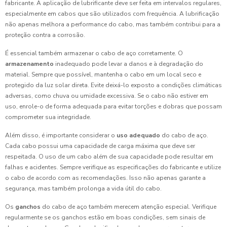
fabricante. A aplicação de lubrificante deve ser feita em intervalos regulares,
especialmente em cabos que são utilizados com frequência. A lubrificação
não apenas melhora a performance do cabo, mas também contribui para a
proteção contra a corrosão.
É essencial também armazenar o cabo de aço corretamente. O
armazenamento
inadequado pode levar a danos e à degradação do
material. Sempre que possível, mantenha o cabo em um local seco e
protegido da luz solar direta. Evite deixá-lo exposto a condições climáticas
adversas, como chuva ou umidade excessiva. Se o cabo não estiver em
uso, enrole-o de forma adequada para evitar torções e dobras que possam
comprometer sua integridade.
Além disso, é importante considerar o
uso adequado
do cabo de aço.
Cada cabo possui uma capacidade de carga máxima que deve ser
respeitada. O uso de um cabo além de sua capacidade pode resultar em
falhas e acidentes. Sempre verifique as especificações do fabricante e utilize
o cabo de acordo com as recomendações. Isso não apenas garante a
segurança, mas também prolonga a vida útil do cabo.
Os
ganchos
do cabo de aço também merecem atenção especial. Verifique
regularmente se os ganchos estão em boas condições, sem sinais de