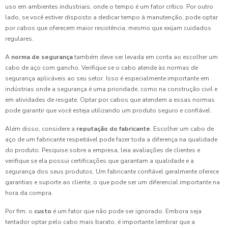
uso em ambientes industriais, onde o tempo é um fator crítico. Por outro
lado, se você estiver disposto a dedicar tempo à manutenção, pode optar
por cabos que oferecem maior resistência, mesmo que exijam cuidados
regulares.
A
norma de segurança
também deve ser levada em conta ao escolher um
cabo de aço com gancho. Verifique se o cabo atende às normas de
segurança aplicáveis ao seu setor. Isso é especialmente importante em
indústrias onde a segurança é uma prioridade, como na construção civil e
em atividades de resgate. Optar por cabos que atendem a essas normas
pode garantir que você esteja utilizando um produto seguro e confiável.
Além disso, considere a
reputação do fabricante
. Escolher um cabo de
aço de um fabricante respeitável pode fazer toda a diferença na qualidade
do produto. Pesquise sobre a empresa, leia avaliações de clientes e
verifique se ela possui certificações que garantam a qualidade e a
segurança dos seus produtos. Um fabricante confiável geralmente oferece
garantias e suporte ao cliente, o que pode ser um diferencial importante na
hora da compra.
Por fim, o
custo
é um fator que não pode ser ignorado. Embora seja
tentador optar pelo cabo mais barato, é importante lembrar que a