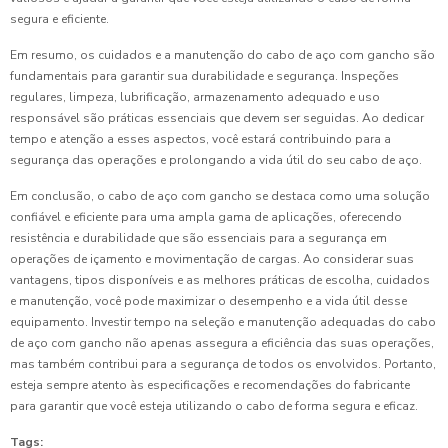
segura e eficiente.
Em resumo, os cuidados e a manutenção do cabo de aço com gancho são
fundamentais para garantir sua durabilidade e segurança. Inspeções
regulares, limpeza, lubrificação, armazenamento adequado e uso
responsável são práticas essenciais que devem ser seguidas. Ao dedicar
tempo e atenção a esses aspectos, você estará contribuindo para a
segurança das operações e prolongando a vida útil do seu cabo de aço.
Em conclusão, o cabo de aço com gancho se destaca como uma solução
confiável e eficiente para uma ampla gama de aplicações, oferecendo
resistência e durabilidade que são essenciais para a segurança em
operações de içamento e movimentação de cargas. Ao considerar suas
vantagens, tipos disponíveis e as melhores práticas de escolha, cuidados
e manutenção, você pode maximizar o desempenho e a vida útil desse
equipamento. Investir tempo na seleção e manutenção adequadas do cabo
de aço com gancho não apenas assegura a eficiência das suas operações,
mas também contribui para a segurança de todos os envolvidos. Portanto,
esteja sempre atento às especificações e recomendações do fabricante
para garantir que você esteja utilizando o cabo de forma segura e eficaz.
Tags: