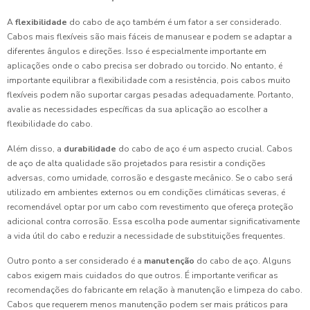
A
flexibilidade
do cabo de aço também é um fator a ser considerado.
Cabos mais flexíveis são mais fáceis de manusear e podem se adaptar a
diferentes ângulos e direções. Isso é especialmente importante em
aplicações onde o cabo precisa ser dobrado ou torcido. No entanto, é
importante equilibrar a flexibilidade com a resistência, pois cabos muito
flexíveis podem não suportar cargas pesadas adequadamente. Portanto,
avalie as necessidades específicas da sua aplicação ao escolher a
flexibilidade do cabo.
Além disso, a
durabilidade
do cabo de aço é um aspecto crucial. Cabos
de aço de alta qualidade são projetados para resistir a condições
adversas, como umidade, corrosão e desgaste mecânico. Se o cabo será
utilizado em ambientes externos ou em condições climáticas severas, é
recomendável optar por um cabo com revestimento que ofereça proteção
adicional contra corrosão. Essa escolha pode aumentar significativamente
a vida útil do cabo e reduzir a necessidade de substituições frequentes.
Outro ponto a ser considerado é a
manutenção
do cabo de aço. Alguns
cabos exigem mais cuidados do que outros. É importante verificar as
recomendações do fabricante em relação à manutenção e limpeza do cabo.
Cabos que requerem menos manutenção podem ser mais práticos para