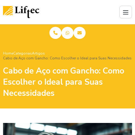
Home
Categorias
Artigos
Cabo de Aço com Gancho: Como Escolher o Ideal para Suas Necessidades
Cabo de Aço com Gancho: Como
Escolher o Ideal para Suas
Necessidades