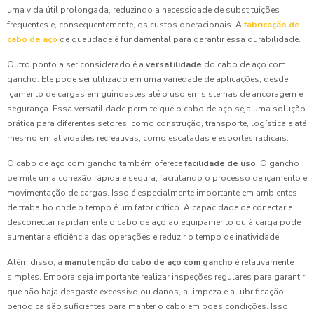
uma vida útil prolongada, reduzindo a necessidade de substituições
frequentes e, consequentemente, os custos operacionais. A
fabricação de
cabo de aço
de qualidade é fundamental para garantir essa durabilidade.
Outro ponto a ser considerado é a
versatilidade
do cabo de aço com
gancho. Ele pode ser utilizado em uma variedade de aplicações, desde
içamento de cargas em guindastes até o uso em sistemas de ancoragem e
segurança. Essa versatilidade permite que o cabo de aço seja uma solução
prática para diferentes setores, como construção, transporte, logística e até
mesmo em atividades recreativas, como escaladas e esportes radicais.
O cabo de aço com gancho também oferece
facilidade de uso
. O gancho
permite uma conexão rápida e segura, facilitando o processo de içamento e
movimentação de cargas. Isso é especialmente importante em ambientes
de trabalho onde o tempo é um fator crítico. A capacidade de conectar e
desconectar rapidamente o cabo de aço ao equipamento ou à carga pode
aumentar a eficiência das operações e reduzir o tempo de inatividade.
Além disso, a
manutenção do cabo de aço com gancho
é relativamente
simples. Embora seja importante realizar inspeções regulares para garantir
que não haja desgaste excessivo ou danos, a limpeza e a lubrificação
periódica são suficientes para manter o cabo em boas condições. Isso