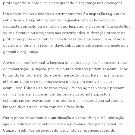
prolongando sua vida útil e assegurando a segurança nas operações.
Um dos primeiros cuidados a serem tomados é a
inspeção regular
do
cabo de aço. É importante verificar frequentemente se há sinais de
desgaste, corrosão ou danos visíveis. Inspecione o cabo em busca de fios
soltos, fraturas ou desgastes nas extremidades. A detecção precoce de
problemas pode evitar falhas catastróficas durante o uso. Se você notar
qualquer anomalia, é recomendável substituir o cabo imediatamente para
garantir a segurança.
Além da inspeção visual, a
limpeza
do cabo de aço é um aspecto crucial
da manutenção. A sujeira, poeira e outros detritos podem se acumular ao
longo do tempo, afetando a performance do cabo. Para limpar o cabo,
utilize um pano seco ou uma escova macia para remover a sujeira
acumulada. Evite o uso de produtos químicos agressivos que possam
danificar o material. Em ambientes onde o cabo está exposto a
substâncias corrosivas, como produtos químicos ou água salgada, a
limpeza deve ser realizada com mais frequência.
Outro ponto importante é a
lubrificação
do cabo de aço. A lubrificação
ajuda a reduzir o atrito entre os fios e a prevenir o desgaste prematuro.
Utilize um lubrificante adequado, seguindo as recomendações do