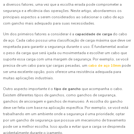
a diversos fatores, uma vez que a escolha errada pode comprometer a
segurança e a eficiência das operações. Neste artigo, abordaremos os
principais aspectos a serem considerados ao selecionar o cabo de aço
com gancho mais adequado para suas necessidades.
Um dos primeiros fatores a considerar é a
capacidade de carga
do cabo
de aço. Cada cabo possui uma classificação de carga máxima que deve ser
respeitada para garantir a segurança durante o uso. É fundamental avaliar
o peso da carga que será içada ou movimentada e escolher um cabo que
suporte essa carga com uma margem de segurança. Por exemplo, se você
precisa de um cabo para içar cargas pesadas, um
cabo de aço 10mm
pode
ser uma excelente opção, pois oferece uma resistência adequada para
muitas aplicações industriais.
Outro aspecto importante é o
tipo de gancho
que acompanha o cabo.
Existem diferentes tipos de ganchos, como ganchos de segurança,
ganchos de ancoragem e ganchos de manuseio. A escolha do gancho
deve ser feita com base na aplicação específica. Por exemplo, se você está
trabalhando em um ambiente onde a segurança é uma prioridade, optar
por um gancho de segurança que possua um mecanismo de travamento
pode ser a melhor escolha. Isso ajuda a evitar que a carga se desprenda
acidentalmente durante o içamento.