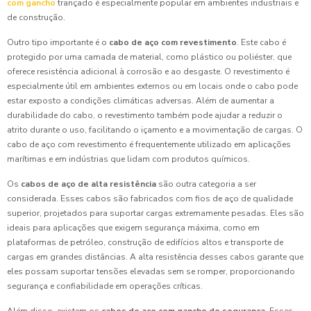
com gancho
trançado é especialmente popular em ambientes industriais e
de construção.
Outro tipo importante é o
cabo de aço com revestimento
. Este cabo é
protegido por uma camada de material, como plástico ou poliéster, que
oferece resistência adicional à corrosão e ao desgaste. O revestimento é
especialmente útil em ambientes externos ou em locais onde o cabo pode
estar exposto a condições climáticas adversas. Além de aumentar a
durabilidade do cabo, o revestimento também pode ajudar a reduzir o
atrito durante o uso, facilitando o içamento e a movimentação de cargas. O
cabo de aço com revestimento é frequentemente utilizado em aplicações
marítimas e em indústrias que lidam com produtos químicos.
Os
cabos de aço de alta resistência
são outra categoria a ser
considerada. Esses cabos são fabricados com fios de aço de qualidade
superior, projetados para suportar cargas extremamente pesadas. Eles são
ideais para aplicações que exigem segurança máxima, como em
plataformas de petróleo, construção de edifícios altos e transporte de
cargas em grandes distâncias. A alta resistência desses cabos garante que
eles possam suportar tensões elevadas sem se romper, proporcionando
segurança e confiabilidade em operações críticas.