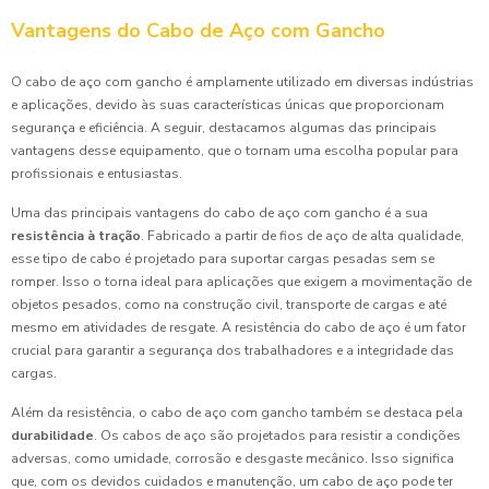
Vantagens do Cabo de Aço com Gancho
O cabo de aço com gancho é amplamente utilizado em diversas indústrias
e aplicações, devido às suas características únicas que proporcionam
segurança e eficiência. A seguir, destacamos algumas das principais
vantagens desse equipamento, que o tornam uma escolha popular para
profissionais e entusiastas.
Uma das principais vantagens do cabo de aço com gancho é a sua
resistência à tração
. Fabricado a partir de fios de aço de alta qualidade,
esse tipo de cabo é projetado para suportar cargas pesadas sem se
romper. Isso o torna ideal para aplicações que exigem a movimentação de
objetos pesados, como na construção civil, transporte de cargas e até
mesmo em atividades de resgate. A resistência do cabo de aço é um fator
crucial para garantir a segurança dos trabalhadores e a integridade das
cargas.
Além da resistência, o cabo de aço com gancho também se destaca pela
durabilidade
. Os cabos de aço são projetados para resistir a condições
adversas, como umidade, corrosão e desgaste mecânico. Isso significa
que, com os devidos cuidados e manutenção, um cabo de aço pode ter