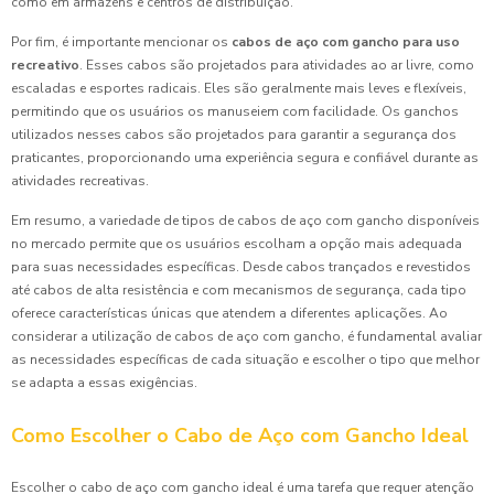
como em armazéns e centros de distribuição.
Por fim, é importante mencionar os
cabos de aço com gancho para uso
recreativo
. Esses cabos são projetados para atividades ao ar livre, como
escaladas e esportes radicais. Eles são geralmente mais leves e flexíveis,
permitindo que os usuários os manuseiem com facilidade. Os ganchos
utilizados nesses cabos são projetados para garantir a segurança dos
praticantes, proporcionando uma experiência segura e confiável durante as
atividades recreativas.
Em resumo, a variedade de tipos de cabos de aço com gancho disponíveis
no mercado permite que os usuários escolham a opção mais adequada
para suas necessidades específicas. Desde cabos trançados e revestidos
até cabos de alta resistência e com mecanismos de segurança, cada tipo
oferece características únicas que atendem a diferentes aplicações. Ao
considerar a utilização de cabos de aço com gancho, é fundamental avaliar
as necessidades específicas de cada situação e escolher o tipo que melhor
se adapta a essas exigências.
Como Escolher o Cabo de Aço com Gancho Ideal
Escolher o cabo de aço com gancho ideal é uma tarefa que requer atenção