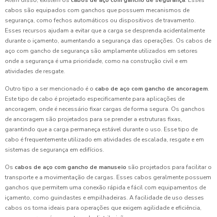
Além disso, existem os
cabos de aço com gancho de segurança
. Esses
cabos são equipados com ganchos que possuem mecanismos de
segurança, como fechos automáticos ou dispositivos de travamento.
Esses recursos ajudam a evitar que a carga se desprenda acidentalmente
durante o içamento, aumentando a segurança das operações. Os cabos de
aço com gancho de segurança são amplamente utilizados em setores
onde a segurança é uma prioridade, como na construção civil e em
atividades de resgate.
Outro tipo a ser mencionado é o
cabo de aço com gancho de ancoragem
.
Este tipo de cabo é projetado especificamente para aplicações de
ancoragem, onde é necessário fixar cargas de forma segura. Os ganchos
de ancoragem são projetados para se prender a estruturas fixas,
garantindo que a carga permaneça estável durante o uso. Esse tipo de
cabo é frequentemente utilizado em atividades de escalada, resgate e em
sistemas de segurança em edifícios.
Os
cabos de aço com gancho de manuseio
são projetados para facilitar o
transporte e a movimentação de cargas. Esses cabos geralmente possuem
ganchos que permitem uma conexão rápida e fácil com equipamentos de
içamento, como guindastes e empilhadeiras. A facilidade de uso desses
cabos os torna ideais para operações que exigem agilidade e eficiência,