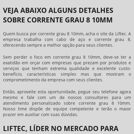
VEJA ABAIXO ALGUNS DETALHES
SOBRE CORRENTE GRAU 8 10MM
Quem busca por
corrente grau 8 10mm
, acha o site da Liftec. A
empresa trabalha com cabo de aço e corrente grau 8,
oferecendo sempre a melhor opção para seus clientes.
Sem perder o foco em
corrente grau 8 10mm
, deve-se ter a
exatidão em orçar com empresas que prezam por produtos e
serviços que tenham extrema qualidade e excelente custo-
benefício, características simples mas que mostram o
comprometimento da empresa com seus clientes.
Então, aproveite esta oportunidade, pegue seu telefone agora
mesmo e fale com um de nossos consultores para um
atendimento personalizado sobre
corrente grau 8 10mm
.
Nosso time dispõe de equipe competente e terão o maior
prazer em auxiliar com suas dúvidas.
LIFTEC, LÍDER NO MERCADO PARA