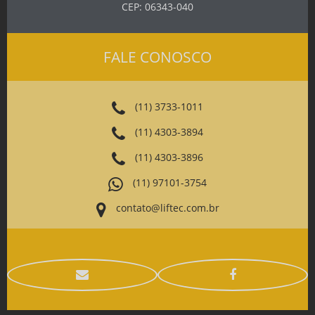
CEP: 06343-040
FALE CONOSCO
(11) 3733-1011
(11) 4303-3894
(11) 4303-3896
(11) 97101-3754
contato@liftec.com.br