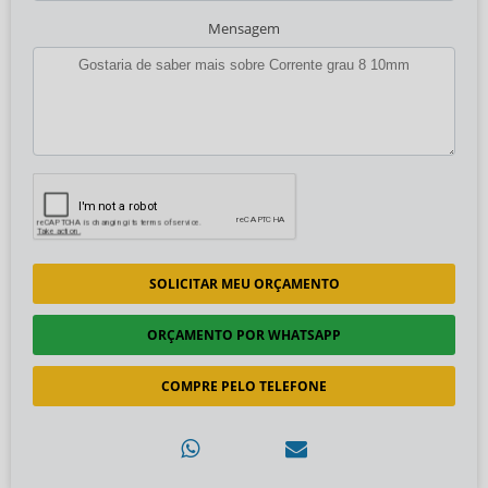
Mensagem
SOLICITAR MEU ORÇAMENTO
ORÇAMENTO POR WHATSAPP
COMPRE PELO TELEFONE