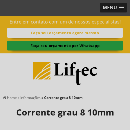
MENU
Entre em contato com um de nossos especialistas!
Faça seu orçamento agora mesmo
Faça seu orçamento por Whatsapp
Home
»
Informações
»
Corrente grau 8 10mm
Corrente grau 8 10mm