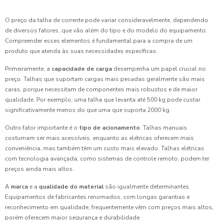
O preço da talha de corrente pode variar consideravelmente, dependendo
de diversos fatores, que vão além do tipo e do modelo do equipamento.
Compreender esses elementos é fundamental para a compra de um
produto que atenda às suas necessidades específicas.
Primeiramente, a
capacidade de carga
desempenha um papel crucial no
preço. Talhas que suportam cargas mais pesadas geralmente são mais
caras, porque necessitam de componentes mais robustos e de maior
qualidade. Por exemplo, uma talha que levanta até 500 kg pode custar
significativamente menos do que uma que suporta 2000 kg.
Outro fator importante é o
tipo de acionamento
. Talhas manuais
costumam ser mais acessíveis, enquanto as elétricas oferecem mais
conveniência, mas também têm um custo mais elevado. Talhas elétricas
com tecnologia avançada, como sistemas de controle remoto, podem ter
preços ainda mais altos.
A
marca
e a
qualidade do material
são igualmente determinantes.
Equipamentos de fabricantes renomados, com longas garantias e
reconhecimento em qualidade, frequentemente vêm com preços mais altos,
porém oferecem maior segurança e durabilidade.