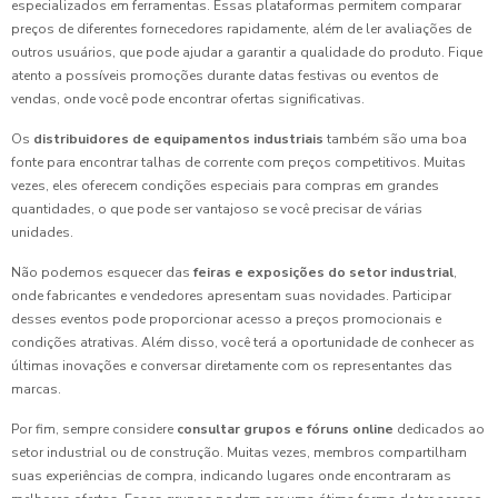
especializados em ferramentas. Essas plataformas permitem comparar
preços de diferentes fornecedores rapidamente, além de ler avaliações de
outros usuários, que pode ajudar a garantir a qualidade do produto. Fique
atento a possíveis promoções durante datas festivas ou eventos de
vendas, onde você pode encontrar ofertas significativas.
Os
distribuidores de equipamentos industriais
também são uma boa
fonte para encontrar talhas de corrente com preços competitivos. Muitas
vezes, eles oferecem condições especiais para compras em grandes
quantidades, o que pode ser vantajoso se você precisar de várias
unidades.
Não podemos esquecer das
feiras e exposições do setor industrial
,
onde fabricantes e vendedores apresentam suas novidades. Participar
desses eventos pode proporcionar acesso a preços promocionais e
condições atrativas. Além disso, você terá a oportunidade de conhecer as
últimas inovações e conversar diretamente com os representantes das
marcas.
Por fim, sempre considere
consultar grupos e fóruns online
dedicados ao
setor industrial ou de construção. Muitas vezes, membros compartilham
suas experiências de compra, indicando lugares onde encontraram as