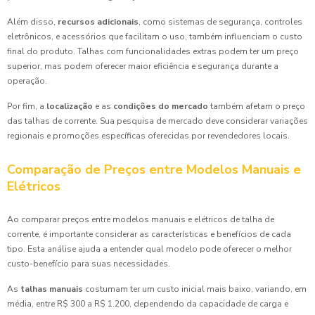
Além disso,
recursos adicionais
, como sistemas de segurança, controles
eletrônicos, e acessórios que facilitam o uso, também influenciam o custo
final do produto. Talhas com funcionalidades extras podem ter um preço
superior, mas podem oferecer maior eficiência e segurança durante a
operação.
Por fim, a
localização
e as
condições do mercado
também afetam o preço
das talhas de corrente. Sua pesquisa de mercado deve considerar variações
regionais e promoções específicas oferecidas por revendedores locais.
Comparação de Preços entre Modelos Manuais e
Elétricos
Ao comparar preços entre modelos manuais e elétricos de talha de
corrente, é importante considerar as características e benefícios de cada
tipo. Esta análise ajuda a entender qual modelo pode oferecer o melhor
custo-benefício para suas necessidades.
As
talhas manuais
costumam ter um custo inicial mais baixo, variando, em
média, entre R$ 300 a R$ 1.200, dependendo da capacidade de carga e