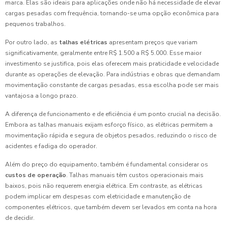
marca. Elas são ideais para aplicações onde não há necessidade de elevar
cargas pesadas com frequência, tornando-se uma opção econômica para
pequenos trabalhos.
Por outro lado, as
talhas elétricas
apresentam preços que variam
significativamente, geralmente entre R$ 1.500 a R$ 5.000. Esse maior
investimento se justifica, pois elas oferecem mais praticidade e velocidade
durante as operações de elevação. Para indústrias e obras que demandam
movimentação constante de cargas pesadas, essa escolha pode ser mais
vantajosa a longo prazo.
A diferença de funcionamento e de eficiência é um ponto crucial na decisão.
Embora as talhas manuais exijam esforço físico, as elétricas permitem a
movimentação rápida e segura de objetos pesados, reduzindo o risco de
acidentes e fadiga do operador.
Além do preço do equipamento, também é fundamental considerar os
custos de operação
. Talhas manuais têm custos operacionais mais
baixos, pois não requerem energia elétrica. Em contraste, as elétricas
podem implicar em despesas com eletricidade e manutenção de
componentes elétricos, que também devem ser levados em conta na hora
de decidir.