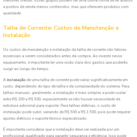
melhores ofertas. Esses grupos podem ser uma ótima forma de ter acesso
a pontos de venda menos conhecidos, mas que oferecem produtos com
qualidade.
Talha de Corrente: Custos de Manutenção e
Instalação
Os custos de manutenção e instalação da talha de corrente são fatores
essenciais a serem considerados antes da compra. Ao investir nesse
equipamento, é importante ter uma visão clara dos gastos que poderão
surgir ao longo do tempo.
A
instalação
de uma talha de corrente pode variar significativamente em
custo, dependendo do tipo de talha e da complexidade do sistema. Para
talhas manuais, geralmente, a instalação é mais simples e pode custar
entre R$ 200 a R$ 500, especialmente se não houver necessidade de
estrutura adicional para suporte. Para talhas elétricas, o custo de
instalação pode subir, variando de R$ 500 a R$ 1.500, pois pode requerer
ajustes elétricos e suporte técnico especializado.
É importante considerar que a instalação deve ser realizada por um
profissional qualificado para garantir segurança e eficiência. Isso pode