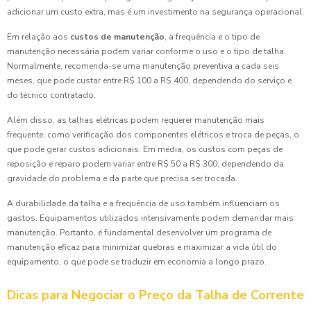
adicionar um custo extra, mas é um investimento na segurança operacional.
Em relação aos
custos de manutenção
, a frequência e o tipo de
manutenção necessária podem variar conforme o uso e o tipo de talha.
Normalmente, recomenda-se uma manutenção preventiva a cada seis
meses, que pode custar entre R$ 100 a R$ 400, dependendo do serviço e
do técnico contratado.
Além disso, as talhas elétricas podem requerer manutenção mais
frequente, como verificação dos componentes elétricos e troca de peças, o
que pode gerar custos adicionais. Em média, os custos com peças de
reposição e reparo podem variar entre R$ 50 a R$ 300, dependendo da
gravidade do problema e da parte que precisa ser trocada.
A durabilidade da talha e a frequência de uso também influenciam os
gastos. Equipamentos utilizados intensivamente podem demandar mais
manutenção. Portanto, é fundamental desenvolver um programa de
manutenção eficaz para minimizar quebras e maximizar a vida útil do
equipamento, o que pode se traduzir em economia a longo prazo.
Dicas para Negociar o Preço da Talha de Corrente