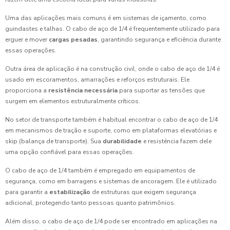
Uma das aplicações mais comuns é em sistemas de içamento, como
guindastes e talhas. O cabo de aço de 1/4 é frequentemente utilizado para
erguer e mover
cargas pesadas
, garantindo segurança e eficiência durante
essas operações.
Outra área de aplicação é na construção civil, onde o cabo de aço de 1/4 é
usado em escoramentos, amarrações e reforços estruturais. Ele
proporciona a
resistência necessária
para suportar as tensões que
surgem em elementos estruturalmente críticos.
No setor de transporte também é habitual encontrar o cabo de aço de 1/4
em mecanismos de tração e suporte, como em plataformas elevatórias e
skip (balança de transporte). Sua
durabilidade
e resistência fazem dele
uma opção confiável para essas operações.
O cabo de aço de 1/4 também é empregado em equipamentos de
segurança, como em barragens e sistemas de ancoragem. Ele é utilizado
para garantir a
estabilização
de estruturas que exigem segurança
adicional, protegendo tanto pessoas quanto patrimônios.
Além disso, o cabo de aço de 1/4 pode ser encontrado em aplicações na