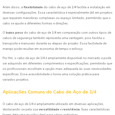
Além disso, a
flexibilidade
do cabo de aço de 1/4 facilita a instalação em
diversas configurações. Essa característica é especialmente útil em projetos
que requerem manobras complexas ou espaço limitado, permitindo que o
cabo se ajuste a diferentes formas e direções.
O
baixo peso
do cabo de aço de 1/4 em comparação com outros tipos de
cabos de segurança também representa uma vantagem, pois facilita o
transporte e manuseio durante as etapas do projeto. Essa facilidade de
manejo pode resultar em economia de tempo e esforço.
Por fim, o cabo de aço de 1/4 é amplamente disponível no mercado e pode
ser adquirido em diferentes comprimentos e especificações, permitindo que
os profissionais escolham a opção mais adequada às suas necessidades
específicas. Essa acessibilidade o torna uma solução prática para
variados projetos.
Aplicações Comuns do Cabo de Aço de 1/4
O cabo de aço de 1/4 é amplamente utilizado em diversas aplicações,
destacando-se pela sua
versatilidade
e
resistência
. Suas características
fazem dele uma escolha ideal para várias indústrias.