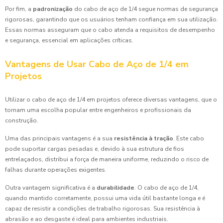
Por fim, a
padronização
do cabo de aço de 1/4 segue normas de segurança
rigorosas, garantindo que os usuários tenham confiança em sua utilização.
Essas normas asseguram que o cabo atenda a requisitos de desempenho
e segurança, essencial em aplicações críticas.
Vantagens de Usar Cabo de Aço de 1/4 em
Projetos
Utilizar o cabo de aço de 1/4 em projetos oferece diversas vantagens, que o
tornam uma escolha popular entre engenheiros e profissionais da
construção.
Uma das principais vantagens é a sua
resistência à tração
. Este cabo
pode suportar cargas pesadas e, devido à sua estrutura de fios
entrelaçados, distribui a força de maneira uniforme, reduzindo o risco de
falhas durante operações exigentes.
Outra vantagem significativa é a
durabilidade
. O cabo de aço de 1/4,
quando mantido corretamente, possui uma vida útil bastante longa e é
capaz de resistir a condições de trabalho rigorosas. Sua resistência à
abrasão e ao desgaste é ideal para ambientes industriais.