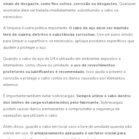
sinais de desgaste, como fios soltos, corrosão ou desgastes.
Qualquer
anomalia deve ser tratada imediatamente, substituindo o cabo se
necessário.
A limpeza é outra prática importante.
O cabo de aço deve ser mantido
livre de sujeira, detritos e substâncias corrosivas.
Use um pano úmido
para limpar a superfície e, se necessário, aplique produtos específicos que
ajudem a proteger o aço.
Quando o cabo de aço de 1/4 é utilizado em ambientes expostos a
intempéries, como chuva ou umidade,
o uso de revestimentos
protetores ou lubrificantes é recomendado.
Isso ajuda a prevenir a
corrosão e protege o cabo contra os danos causados por elementos
externos.
É importante também evitar sobrecargas.
Sempre utilize o cabo dentro
dos limites de carga estabelecidos pelo fabricante.
Sobrecargas
podem causar danos permanentes e comprometer a segurança de
operações que utilizam o cabo.
Além disso, guarde o cabo em local seco e livre de umidade quando não
estiver em uso.
O armazenamento adequado é um fator crucial para