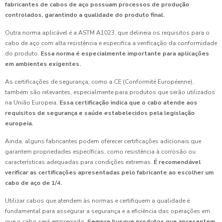
fabricantes de cabos de aço possuam processos de produção
controlados, garantindo a qualidade do produto final.
Outra norma aplicável é a ASTM A1023, que delineia os requisitos para o
cabo de aço com alta resistência e especifica a verificação da conformidade
do produto.
Essa norma é especialmente importante para aplicações
em ambientes exigentes.
As certificações de segurança, como a CE (Conformité Européenne),
também são relevantes, especialmente para produtos que serão utilizados
na União Europeia.
Essa certificação indica que o cabo atende aos
requisitos de segurança e saúde estabelecidos pela legislação
europeia.
Ainda, alguns fabricantes podem oferecer certificações adicionais que
garantem propriedades específicas, como resistência à corrosão ou
características adequadas para condições extremas.
É recomendável
verificar as certificações apresentadas pelo fabricante ao escolher um
cabo de aço de 1/4.
Utilizar cabos que atendem às normas e certifiquem a qualidade é
fundamental para assegurar a segurança e a eficiência das operações em
que o cabo será empregado.
Sempre busque produtos que apresentem