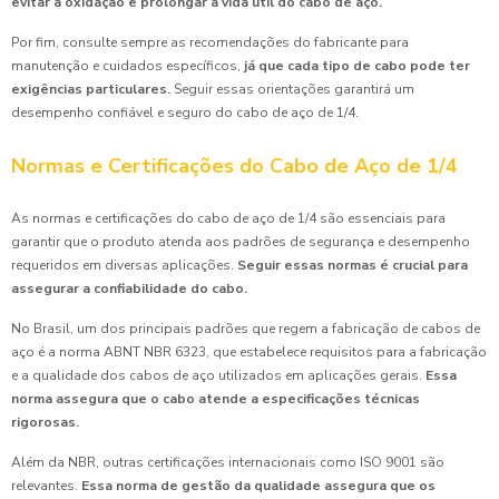
evitar a oxidação e prolongar a vida útil do cabo de aço.
Por fim, consulte sempre as recomendações do fabricante para
manutenção e cuidados específicos,
já que cada tipo de cabo pode ter
exigências particulares.
Seguir essas orientações garantirá um
desempenho confiável e seguro do cabo de aço de 1/4.
Normas e Certificações do Cabo de Aço de 1/4
As normas e certificações do cabo de aço de 1/4 são essenciais para
garantir que o produto atenda aos padrões de segurança e desempenho
requeridos em diversas aplicações.
Seguir essas normas é crucial para
assegurar a confiabilidade do cabo.
No Brasil, um dos principais padrões que regem a fabricação de cabos de
aço é a norma ABNT NBR 6323, que estabelece requisitos para a fabricação
e a qualidade dos cabos de aço utilizados em aplicações gerais.
Essa
norma assegura que o cabo atende a especificações técnicas
rigorosas.
Além da NBR, outras certificações internacionais como ISO 9001 são
relevantes.
Essa norma de gestão da qualidade assegura que os