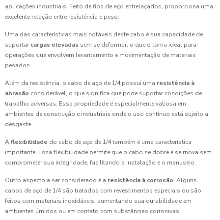
aplicações industriais. Feito de fios de aço entrelaçados, proporciona uma
excelente relação entre resistência e peso.
Uma das características mais notáveis deste cabo é sua capacidade de
suportar
cargas elevadas
sem se deformar, o que o torna ideal para
operações que envolvem levantamento e movimentação de materiais
pesados.
Além da resistência, o cabo de aço de 1/4 possui uma
resistência à
abrasão
considerável, o que significa que pode suportar condições de
trabalho adversas. Essa propriedade é especialmente valiosa em
ambientes de construção e industriais onde o uso contínuo está sujeito a
desgaste.
A
flexibilidade
do cabo de aço de 1/4 também é uma característica
importante. Essa flexibilidade permite que o cabo se dobre e se mova sem
comprometer sua integridade, facilitando a instalação e o manuseio.
Outro aspecto a ser considerado é a
resistência à corrosão
. Alguns
cabos de aço de 1/4 são tratados com revestimentos especiais ou são
feitos com materiais inoxidáveis, aumentando sua durabilidade em
ambientes úmidos ou em contato com substâncias corrosivas.