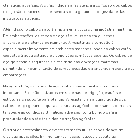
climáticas adversas. A durabilidade e a resistência à corrosão dos cabos
de aço são características essenciais para garantir a longevidade das
instalações elétricas.
Além disso, o cabo de aço é amplamente utilizado na indústria marítima.
Em embarcações, os cabos de aço são utilizados em guinchos,
ancoragens e sistemas de içamento. A resistência à corrosão é
especialmente importante em ambientes marinhos, onde os cabos estão
expostos à água salgada e a condições climáticas severas. Os cabos de
aço garantem a segurança e a eficiência das operações marítimas,
permitindo a movimentação de cargas pesadas e a ancoragem segura das
embarcações.
Na agricultura, os cabos de aço também desempenham um papel
importante. Eles são utilizados em sistemas de irrigação, estufas e
estruturas de suporte para plantas. A resistência e a durabilidade dos
cabos de aço garantem que as estruturas agrícolas possam suportar as
tensões e as condições climáticas adversas, contribuindo para a
produtividade e a eficiência das operações agrícolas.
O setor de entretenimento e eventos também utiliza cabos de aço em
diversas aplicações. Em montanhas-russas, palcos e estruturas