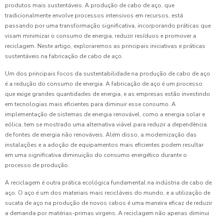
produtos mais sustentáveis. A produção de cabo de aço, que
tradicionalmente envolve processos intensivos em recursos, está
passando por uma transformação significativa, incorporando práticas que
visam minimizar o consumo de energia, reduzir resíduos e promover a
reciclagem. Neste artigo, exploraremos as principais iniciativas e práticas
sustentáveis na fabricação de cabo de aço.
Um dos principais focos da sustentabilidade na produção de cabo de aço
é a redução do consumo de energia. A fabricação de aço é um processo
que exige grandes quantidades de energia, e as empresas estão investindo
em tecnologias mais eficientes para diminuir esse consumo. A
implementação de sistemas de energia renovável, como a energia solar e
eólica, tem se mostrado uma alternativa viável para reduzir a dependência
de fontes de energia não renováveis. Além disso, a modernização das
instalações e a adoção de equipamentos mais eficientes podem resultar
em uma significativa diminuição do consumo energético durante o
processo de produção.
A reciclagem é outra prática ecológica fundamental na indústria de cabo de
aço. O aço é um dos materiais mais recicláveis do mundo, e a utilização de
sucata de aço na produção de novos cabos é uma maneira eficaz de reduzir
a demanda por matérias-primas virgens. A reciclagem não apenas diminui