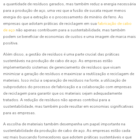
a quantidade de resíduos gerados, mas também reduz a energia necessária
para a produção de aço, uma vez que a fusão de sucata requer menos
energia do que a extração e o processamento de minério de ferro. As
empresas que adotam práticas de reciclagem em sua
fabricação de cabo
de aço
não apenas contribuem para a sustentabilidade, mas também
podem se beneficiar de economias de custos e uma imagem de marca mais
positiva.
Além disso, a gestão de resíduos é uma parte crucial das práticas
sustentáveis na produção de cabo de aço. As empresas estão
implementando sistemas de gerenciamento de resíduos que visam
minimizar a geração de resíduos e maximizar a reutilização e reciclagem de
materiais. Isso inclui a separação de resíduos na fonte, a utilização de
subprodutos do processo de fabricação e a colaboração com empresas
de reciclagem para garantir que os materiais sejam adequadamente
tratados. A redução de resíduos não apenas contribui para a
sustentabilidade, mas também pode resultar em economias significativas
para as empresas.
A escolha de materiais também desempenha um papel importante na
sustentabilidade da produção de cabo de aço. As empresas estão cada
vez mais buscando fornecedores que adotem práticas sustentáveis e que