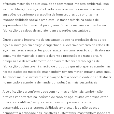
ofereçam materiais de alta qualidade com menor impacto ambiental. Isso
inclui a utilização de aço produzido com processos que minimizam as
emissões de carbono e a escolha de fornecedores que priorizam a
responsabilidade social e ambiental. A transparência na cadeia de
suprimentos é fundamental para garantir que os materiais utilizados na
fabricação de cabos de aço atendam a padrões sustentáveis.
Outro aspecto importante da sustentabilidade na produção de cabo de
aço é a inovação em design e engenharia. O desenvolvimento de cabos de
aço mais leves e resistentes pode resultar em uma redução significativa no
consumo de materiais e energia durante a produção e o transporte. A
pesquisa e o desenvolvimento de novos materiais e tecnologias de
fabricação podem levar à criação de produtos que não apenas atendem às
necessidades do mercado, mas também têm um menor impacto ambiental.
As empresas que investem em inovação têm a oportunidade de se destacar
no mercado e atender à demanda por soluções mais sustentáveis.
A certificação e a conformidade com normas ambientais também são
práticas importantes na indústria de cabo de aço. Muitas empresas estão
buscando certificações que atestem seu compromisso com a
sustentabilidade e a responsabilidade ambiental. Isso não apenas
demonstra a seriedade das iniciativas sustentáveis, mas também pode ser