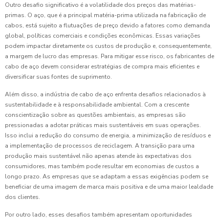
Outro desafio significativo é a volatilidade dos preços das matérias-
primas. O aço, que é a principal matéria-prima utilizada na fabricação de
cabos, está sujeito a flutuações de preço devido a fatores como demanda
global, políticas comerciais e condições econômicas. Essas variações
podem impactar diretamente os custos de produção e, consequentemente,
a margem de lucro das empresas. Para mitigar esse risco, os fabricantes de
cabo de aço devem considerar estratégias de compra mais eficientes e
diversificar suas fontes de suprimento.
Além disso, a indústria de cabo de aço enfrenta desafios relacionados à
sustentabilidade e à responsabilidade ambiental. Com a crescente
conscientização sobre as questões ambientais, as empresas são
pressionadas a adotar práticas mais sustentáveis em suas operações.
Isso inclui a redução do consumo de energia, a minimização de resíduos e
a implementação de processos de reciclagem. A transição para uma
produção mais sustentável não apenas atende às expectativas dos
consumidores, mas também pode resultar em economias de custos a
longo prazo. As empresas que se adaptam a essas exigências podem se
beneficiar de uma imagem de marca mais positiva e de uma maior lealdade
dos clientes.
Por outro lado, esses desafios também apresentam oportunidades