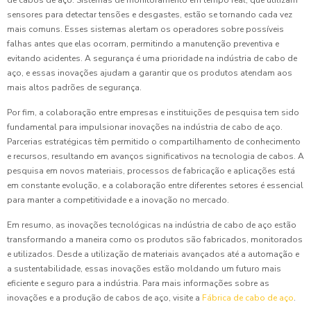
de cabos de aço. Sistemas de monitoramento em tempo real, que utilizam
sensores para detectar tensões e desgastes, estão se tornando cada vez
mais comuns. Esses sistemas alertam os operadores sobre possíveis
falhas antes que elas ocorram, permitindo a manutenção preventiva e
evitando acidentes. A segurança é uma prioridade na indústria de cabo de
aço, e essas inovações ajudam a garantir que os produtos atendam aos
mais altos padrões de segurança.
Por fim, a colaboração entre empresas e instituições de pesquisa tem sido
fundamental para impulsionar inovações na indústria de cabo de aço.
Parcerias estratégicas têm permitido o compartilhamento de conhecimento
e recursos, resultando em avanços significativos na tecnologia de cabos. A
pesquisa em novos materiais, processos de fabricação e aplicações está
em constante evolução, e a colaboração entre diferentes setores é essencial
para manter a competitividade e a inovação no mercado.
Em resumo, as inovações tecnológicas na indústria de cabo de aço estão
transformando a maneira como os produtos são fabricados, monitorados
e utilizados. Desde a utilização de materiais avançados até a automação e
a sustentabilidade, essas inovações estão moldando um futuro mais
eficiente e seguro para a indústria. Para mais informações sobre as
inovações e a produção de cabos de aço, visite a
Fábrica de cabo de aço
.