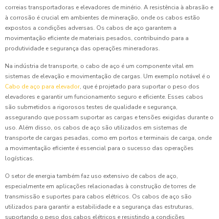
correias transportadoras e elevadores de minério. A resistência à abrasão e
à corrosão é crucial em ambientes de mineração, onde os cabos estão
expostos a condições adversas. Os cabos de aço garantem a
movimentação eficiente de materiais pesados, contribuindo para a
produtividade e segurança das operações mineradoras.
Na indústria de transporte, o cabo de aço é um componente vital em
sistemas de elevação e movimentação de cargas. Um exemplo notável é o
Cabo de aço para elevador
, que é projetado para suportar o peso dos
elevadores e garantir um funcionamento seguro e eficiente. Esses cabos
são submetidos a rigorosos testes de qualidade e segurança,
assegurando que possam suportar as cargas e tensões exigidas durante o
uso. Além disso, os cabos de aço são utilizados em sistemas de
transporte de cargas pesadas, como em portos e terminais de carga, onde
a movimentação eficiente é essencial para o sucesso das operações
logísticas.
O setor de energia também faz uso extensivo de cabos de aço,
especialmente em aplicações relacionadas à construção de torres de
transmissão e suportes para cabos elétricos. Os cabos de aço são
utilizados para garantir a estabilidade e a segurança das estruturas,
suportando o peso dos cabos elétricos e resistindo a condições