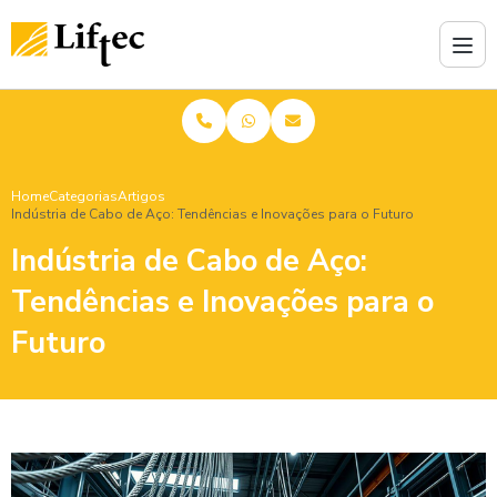
Home
Categorias
Artigos
Indústria de Cabo de Aço: Tendências e Inovações para o Futuro
Indústria de Cabo de Aço:
Tendências e Inovações para o
Futuro