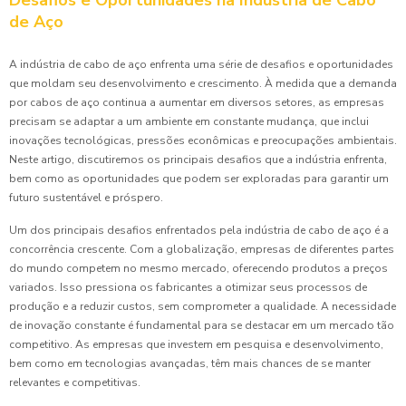
Desafios e Oportunidades na Indústria de Cabo
de Aço
A indústria de cabo de aço enfrenta uma série de desafios e oportunidades
que moldam seu desenvolvimento e crescimento. À medida que a demanda
por cabos de aço continua a aumentar em diversos setores, as empresas
precisam se adaptar a um ambiente em constante mudança, que inclui
inovações tecnológicas, pressões econômicas e preocupações ambientais.
Neste artigo, discutiremos os principais desafios que a indústria enfrenta,
bem como as oportunidades que podem ser exploradas para garantir um
futuro sustentável e próspero.
Um dos principais desafios enfrentados pela indústria de cabo de aço é a
concorrência crescente. Com a globalização, empresas de diferentes partes
do mundo competem no mesmo mercado, oferecendo produtos a preços
variados. Isso pressiona os fabricantes a otimizar seus processos de
produção e a reduzir custos, sem comprometer a qualidade. A necessidade
de inovação constante é fundamental para se destacar em um mercado tão
competitivo. As empresas que investem em pesquisa e desenvolvimento,
bem como em tecnologias avançadas, têm mais chances de se manter
relevantes e competitivas.