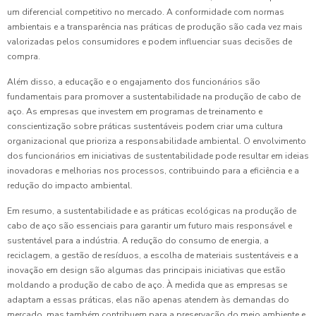
um diferencial competitivo no mercado. A conformidade com normas
ambientais e a transparência nas práticas de produção são cada vez mais
valorizadas pelos consumidores e podem influenciar suas decisões de
compra.
Além disso, a educação e o engajamento dos funcionários são
fundamentais para promover a sustentabilidade na produção de cabo de
aço. As empresas que investem em programas de treinamento e
conscientização sobre práticas sustentáveis podem criar uma cultura
organizacional que prioriza a responsabilidade ambiental. O envolvimento
dos funcionários em iniciativas de sustentabilidade pode resultar em ideias
inovadoras e melhorias nos processos, contribuindo para a eficiência e a
redução do impacto ambiental.
Em resumo, a sustentabilidade e as práticas ecológicas na produção de
cabo de aço são essenciais para garantir um futuro mais responsável e
sustentável para a indústria. A redução do consumo de energia, a
reciclagem, a gestão de resíduos, a escolha de materiais sustentáveis e a
inovação em design são algumas das principais iniciativas que estão
moldando a produção de cabo de aço. À medida que as empresas se
adaptam a essas práticas, elas não apenas atendem às demandas do
mercado, mas também contribuem para a preservação do meio ambiente e