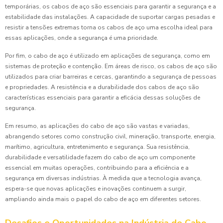
temporárias, os cabos de aço são essenciais para garantir a segurança e a
estabilidade das instalações. A capacidade de suportar cargas pesadas e
resistir a tensões extremas torna os cabos de aço uma escolha ideal para
essas aplicações, onde a segurança é uma prioridade.
Por fim, o cabo de aço é utilizado em aplicações de segurança, como em
sistemas de proteção e contenção. Em áreas de risco, os cabos de aço são
utilizados para criar barreiras e cercas, garantindo a segurança de pessoas
e propriedades. A resistência e a durabilidade dos cabos de aço são
características essenciais para garantir a eficácia dessas soluções de
segurança.
Em resumo, as aplicações do cabo de aço são vastas e variadas,
abrangendo setores como construção civil, mineração, transporte, energia,
marítimo, agricultura, entretenimento e segurança. Sua resistência,
durabilidade e versatilidade fazem do cabo de aço um componente
essencial em muitas operações, contribuindo para a eficiência e a
segurança em diversas indústrias. À medida que a tecnologia avança,
espera-se que novas aplicações e inovações continuem a surgir,
ampliando ainda mais o papel do cabo de aço em diferentes setores.