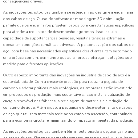
consequências graves.
As inovações tecnológicas também se estendem ao design e à engenharia
dos cabos de aço. O uso de software de modelagem 3D e simulação
permite que os engenheiros projetem cabos com características específicas
para atender a requisitos de desempenho rigorosos. Isso inclui a
capacidade de suportar cargas pesadas, resistir a tensões extremas e
operar em condições climáticas adversas. A personalização dos cabos de
aço, com base nas necessidades específicas dos clientes, tem se tornado
uma prática comum, permitindo que as empresas ofereçam soluções sob
medida para diferentes aplicações.
Outro aspecto importante das inovações na indústria de cabo de aço é a
sustentabilidade. Com a crescente pressão para reduzir a pegada de
carbono e adotar práticas mais ecológicas, as empresas estão investindo
em processos de produção mais sustentáveis. Isso inclui a utilização de
energia renovável nas fábricas, a reciclagem de materiais e a redução do
consumo de água. Além disso, a pesquisa e o desenvolvimento de cabos
de aço que utilizam materiais reciclados estão em ascensão, contribuindo
para a economia circular e minimizando o impacto ambiental da produção.
As inovações tecnológicas também têm impulsionado a segurança no uso