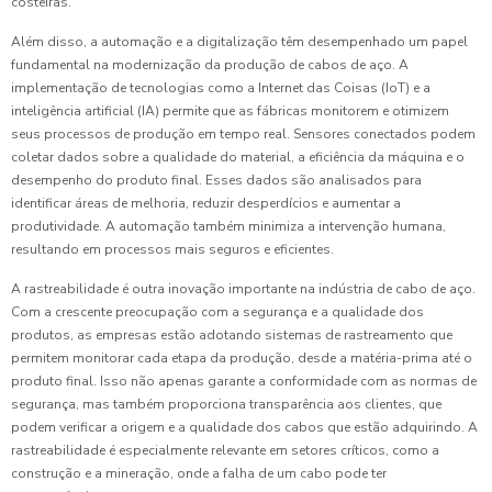
costeiras.
Além disso, a automação e a digitalização têm desempenhado um papel
fundamental na modernização da produção de cabos de aço. A
implementação de tecnologias como a Internet das Coisas (IoT) e a
inteligência artificial (IA) permite que as fábricas monitorem e otimizem
seus processos de produção em tempo real. Sensores conectados podem
coletar dados sobre a qualidade do material, a eficiência da máquina e o
desempenho do produto final. Esses dados são analisados para
identificar áreas de melhoria, reduzir desperdícios e aumentar a
produtividade. A automação também minimiza a intervenção humana,
resultando em processos mais seguros e eficientes.
A rastreabilidade é outra inovação importante na indústria de cabo de aço.
Com a crescente preocupação com a segurança e a qualidade dos
produtos, as empresas estão adotando sistemas de rastreamento que
permitem monitorar cada etapa da produção, desde a matéria-prima até o
produto final. Isso não apenas garante a conformidade com as normas de
segurança, mas também proporciona transparência aos clientes, que
podem verificar a origem e a qualidade dos cabos que estão adquirindo. A
rastreabilidade é especialmente relevante em setores críticos, como a
construção e a mineração, onde a falha de um cabo pode ter