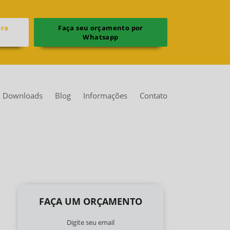
ora
Faça seu orçamento por
Whatsapp
Downloads
Blog
Informações
Contato
FAÇA UM ORÇAMENTO
Digite seu email