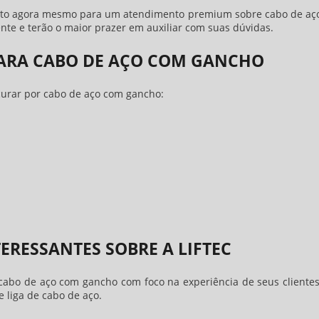
ntato agora mesmo para um atendimento premium sobre
cabo de aç
nte e terão o maior prazer em auxiliar com suas dúvidas.
PARA CABO DE AÇO COM GANCHO
curar por
cabo de aço com gancho
:
ERESSANTES SOBRE A LIFTEC
cabo de aço com gancho
com foco na experiência de seus clientes
 liga de cabo de aço.