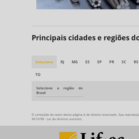
Principais cidades e regiões 
Selecione
RJ
MG
ES
SP
PR
SC
RS
TO
Selecione a região do
Brasil
O conteúdo do texto desta página é de direito reservado. Sua reprodução
9610/98 - Lei de direitos autorais
.