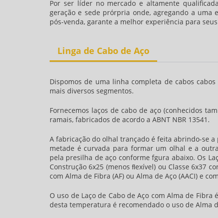
Por ser líder no mercado e altamente qualificada
geração e sede prórpria onde, agregando a uma eq
pós-venda, garante a melhor experiência para seus 
Linga de Cabo de Aço
Dispomos de uma linha completa de cabos cabos d
mais diversos segmentos.
Fornecemos laços de cabo de aço (conhecidos tam
ramais, fabricados de acordo a ABNT NBR 13541.
A fabricação do olhal trançado é feita abrindo-se
metade é curvada para formar um olhal e a outra
pela presilha de aço conforme fgura abaixo. Os L
Construção 6x25 (menos ﬂexível) ou Classe 6x37 con
com Alma de Fibra (AF) ou Alma de Aço (AACI) e co
O uso de Laço de Cabo de Aço com Alma de Fibra 
desta temperatura é recomendado o uso de Alma 