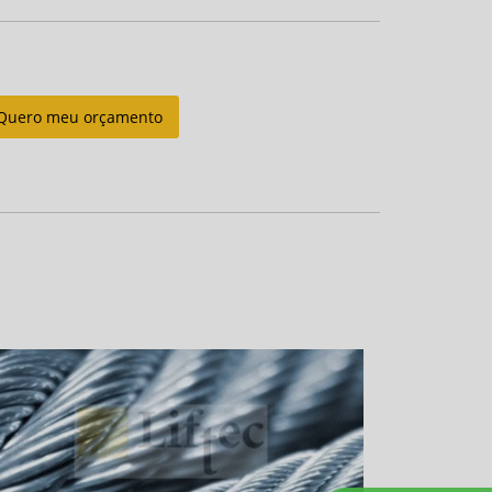
Quero meu orçamento