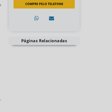
COMPRE PELO TELEFONE
o
Páginas Relacionadas
,