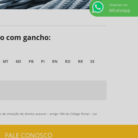
chamar no
WhatsApp
aço com gancho:
MT
MS
PB
PI
RN
RO
RR
SE
 de violação de direito autoral – artigo 184 do Código Penal –
Lei
FALE CONOSCO