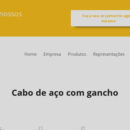
 nossos
Faça seu orçamento ag
mesmo
Home
Empresa
Produtos
Representações
Cabo de aço com gancho