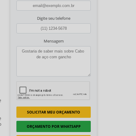
Digite seu telefone
Mensagem
e
SOLICITAR MEU ORÇAMENTO
e
o
ORÇAMENTO POR WHATSAPP