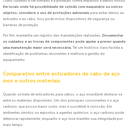
Outro cuidado a ser tomado é a proteção contra impactos e danos físicos.
Em locais onde há possibilidade de colisão com maquinário ou outros
objetos, considere o uso de proteções adicionais
para evitar danos ao
esticador e ao cabo. Isso pode incluir dispositivos de segurança ou
barreiras de proteção.
Por fim, mantenha um registro das manutenções realizadas.
Documentar
os cuidados e as trocas de componentes pode ajudar a prever quando
uma manutenção maior será necessária.
Ter um histórico claro facilita a
identificação de problemas recorrentes e melhora a gestão do
equipamento.
Comparativo entre esticadores de cabo de aço
inox e outros materiais
Quando se trata de esticadores para cabos, o aço inoxidável destaca-se
entre os materiais disponíveis. Um dos principais concorrentes é o aço
carbono, que possui baixo custo, mas é suscetível à corrosão. Em
ambientes úmidos ou expostos a agentes químicos, o aço carbono pode
deteriorar rapidamente, enquanto o aço inox mantém sua integridade por
mais tempo.