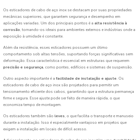
Os esticadores de cabo de aço inox se destacam por suas propriedades
mecânicas superiores, que garantem segurança e desempenho em
aplicações variadas. Um dos principais pontos é a
alta resistência à
corrosão
, tornando-os ideais para ambientes externos e indústrias onde a
exposição à umidade é constante.
Além da resistência, esses esticadores possuem um ótimo
comportamento sob altas tensões, suportando forças significativas sem
deformação. Essa característica é essencial em estruturas que requerem
precisão e segurança
, como pontes, edifícios e sistemas de suspensão.
Outro aspecto importante é a
facilidade de instalação e ajuste
. Os
esticadores de cabo de aço inox são projetados para permitir um
tensionamento eficiente dos cabos, garantindo que a estrutura permaneça
firme e segura. Esse ajuste pode ser feito de maneira rápida, o que
economiza tempo de montagem.
Os esticadores também são
leves
, o que facilita o transporte e manuseio
durante a instalação. Isso é especialmente vantajoso em projetos que
exigem a instalação em locais de difícil acesso.