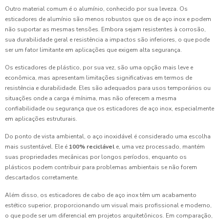
Outro material comum é o alumínio, conhecido por sua leveza. Os
esticadores de alumínio são menos robustos que os de aço inox e podem
não suportar as mesmas tensões. Embora sejam resistentes à corrosão,
sua durabilidade geral e resistência a impactos são inferiores, o que pode
ser um fator limitante em aplicações que exigem alta segurança.
Os esticadores de plástico, por sua vez, são uma opção mais leve e
econômica, mas apresentam limitações significativas em termos de
resistência e durabilidade. Eles são adequados para usos temporários ou
situações onde a carga é mínima, mas não oferecem a mesma
confiabilidade ou segurança que os esticadores de aço inox, especialmente
em aplicações estruturais.
Do ponto de vista ambiental, o aço inoxidável é considerado uma escolha
mais sustentável. Ele é
100% reciclável
e, uma vez processado, mantém
suas propriedades mecânicas por longos períodos, enquanto os
plásticos podem contribuir para problemas ambientais se não forem
descartados corretamente.
Além disso, os esticadores de cabo de aço inox têm um acabamento
estético superior, proporcionando um visual mais profissional e moderno,
o que pode ser um diferencial em projetos arquitetônicos. Em comparação,