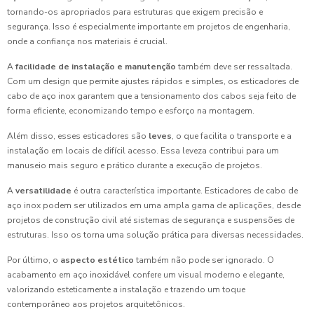
tornando-os apropriados para estruturas que exigem precisão e
segurança. Isso é especialmente importante em projetos de engenharia,
onde a confiança nos materiais é crucial.
A
facilidade de instalação e manutenção
também deve ser ressaltada.
Com um design que permite ajustes rápidos e simples, os esticadores de
cabo de aço inox garantem que a tensionamento dos cabos seja feito de
forma eficiente, economizando tempo e esforço na montagem.
Além disso, esses esticadores são
leves
, o que facilita o transporte e a
instalação em locais de difícil acesso. Essa leveza contribui para um
manuseio mais seguro e prático durante a execução de projetos.
A
versatilidade
é outra característica importante. Esticadores de cabo de
aço inox podem ser utilizados em uma ampla gama de aplicações, desde
projetos de construção civil até sistemas de segurança e suspensões de
estruturas. Isso os torna uma solução prática para diversas necessidades.
Por último, o
aspecto estético
também não pode ser ignorado. O
acabamento em aço inoxidável confere um visual moderno e elegante,
valorizando esteticamente a instalação e trazendo um toque
contemporâneo aos projetos arquitetônicos.