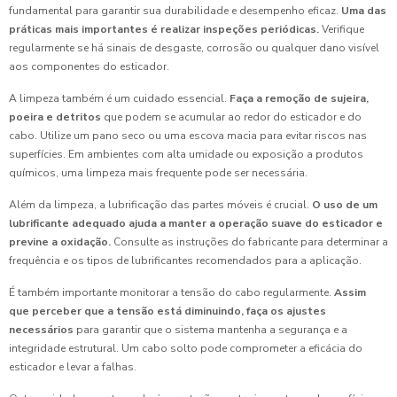
fundamental para garantir sua durabilidade e desempenho eficaz.
Uma das
práticas mais importantes é realizar inspeções periódicas.
Verifique
regularmente se há sinais de desgaste, corrosão ou qualquer dano visível
aos componentes do esticador.
A limpeza também é um cuidado essencial.
Faça a remoção de sujeira,
poeira e detritos
que podem se acumular ao redor do esticador e do
cabo. Utilize um pano seco ou uma escova macia para evitar riscos nas
superfícies. Em ambientes com alta umidade ou exposição a produtos
químicos, uma limpeza mais frequente pode ser necessária.
Além da limpeza, a lubrificação das partes móveis é crucial.
O uso de um
lubrificante adequado ajuda a manter a operação suave do esticador e
previne a oxidação.
Consulte as instruções do fabricante para determinar a
frequência e os tipos de lubrificantes recomendados para a aplicação.
É também importante monitorar a tensão do cabo regularmente.
Assim
que perceber que a tensão está diminuindo, faça os ajustes
necessários
para garantir que o sistema mantenha a segurança e a
integridade estrutural. Um cabo solto pode comprometer a eficácia do
esticador e levar a falhas.