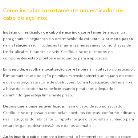
Como instalar corretamente um esticador de
cabo de aço inox
Instalar um esticador de cabo de aço inox corretamente
é essencial
para garantir a segurança e o desempenho da estrutura.
O primeiro passo
na instalação
é reunir todas as ferramentas necessárias, como chaves de
fenda, alicates, furadeira e níveis. Certifique-se de que todos os
componentes estão prontos e adequados para a aplicação.
Em seguida, escolha a localização correta
para a instalação do esticador.
É importante que a posição permita um tensionamento adequado do cabo
e que o espaço esteja livre de obstruções. Com a localização definida, fixe
a base do esticador na superfície usando parafusos adequados,
garantindo que esteja firmemente preso.
Depois que a base estiver fixada
, insira o cabo de aço no esticador.
Certifique-se de passar o cabo pelas aberturas corretas, conforme indicado
nas instruções do fabricante. É importante que o cabo esteja alinhado para
evitar desgastes desnecessários e danos ao material.
Após inserir o cabo
, comece a tensioná-lo lentamente utilizando a chave