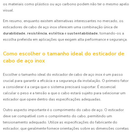
os materiais como plástico ou aço carbono podem não ter o mesmo apelo
visual.
Em resumo, enquanto existem alternativas interessantes no mercado, os
esticadores de cabo de aço inox oferecem uma combinação única de
durabilidade
,
resistência
,
estética
e
sustentabilidade
, tornando-os a
escolha preferida em aplicações que exigem alta performance e segurança.
Como escolher o tamanho ideal do esticador de
cabo de aço inox
Escolher o tamanho ideal do esticador de cabo de aço inox é um passo
crucial para garantir a eficácia e a segurança da instalação. O primeiro fator
a considerar é a carga que o sistema precisará suportar. É essencial
calcular o peso e a tensão a que o cabo estará sujeito para selecionar um
esticador que opere dentro das especificações adequadas.
Outro aspecto importante é o comprimento do cabo de aço. O esticador
deve ser compatível com o comprimento do cabo, permitindo um
tensionamento adequado. Utilize as especificações do fabricante do
esticador, que geralmente fornece orientações sobre as dimensões corretas