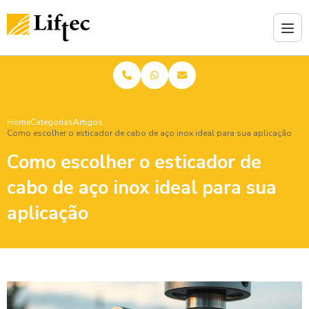
Home
Categorias
Artigos
Como escolher o esticador de cabo de aço inox ideal para sua aplicação
Como escolher o esticador de
cabo de aço inox ideal para sua
aplicação