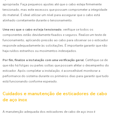
apropriada. Faça pequenos ajustes até que o cabo esteja firmemente
tensionado, mas evite excessos que possam comprometer a integridade
do material. É ideal utilizar um nível para assegurar que o cabo está
alinhado corretamente durante o tensionamento.
Uma vez que o cabo esteja tensionado
, verifique se todos os
componentes estão devidamente fixados e seguros. Realize um teste de
funcionamento, aplicando pressão ao cabo para observar se o esticador
responde adequadamente às solicitações. É importante garantir que não
haja ruídos estranhos ou movimentos indesejados.
Por fim, finalize a instalação com uma verificação geral
. Certifique-se de
que não há folgas ou partes soltas que possam afetar o desempenho do
esticador. Após completar a instalação, é aconselhável monitorar a
performance do sistema durante os primeiros dias para garantir que tudo
está funcionando conforme esperado.
Cuidados e manutenção de esticadores de cabo
de aço inox
A manutenção adequada dos esticadores de cabo de aço inox é