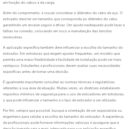
em função do cabos e da carga.
Além do comprimento, é crucial considerar o diâmetro do cabo de aço. O
esticador deve ter um tamanho que corresponda ao diâmetro do cabo,
garantindo um encaixe seguro e eficaz. Um ajuste inadequado pode levar a
falhas na conexão, colocando em risco a manutenção das tensões
necessárias.
A aplicação específica também deve influenciar a escolha do tamanho do
esticador. Em estruturas que exigem ajustes frequentes, um modelo que
permita uma maior flexibilidade e facilidade de instalação pode ser mais
vantajoso. Estudantes e profissionais devem avaliar suas necessidades
específicas antes de tomar uma decisão.
É igualmente importante consultar as normas técnicas e regulatórias
referentes à sua área de atuação. Muitas vezes, as diretrizes estabelecem
requisitos mínimos de segurança para o uso de esticadores em estruturas,
o que pode influenciar o tamanho e o tipo de esticador a ser utilizado.
Por fim, sempre que possível, busque a orientação de um especialista ou
engenheiro para validar a escolha do tamanho do esticador. A experiência
de profissionais pode fornecer informações valiosas e assegurar que a
decisão tomada seja a mais adequada para sua aplicação específica.