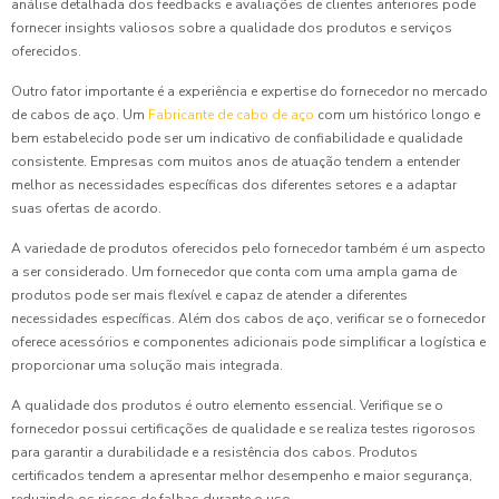
análise detalhada dos feedbacks e avaliações de clientes anteriores pode
fornecer insights valiosos sobre a qualidade dos produtos e serviços
oferecidos.
Outro fator importante é a experiência e expertise do fornecedor no mercado
de cabos de aço. Um
Fabricante de cabo de aço
com um histórico longo e
bem estabelecido pode ser um indicativo de confiabilidade e qualidade
consistente. Empresas com muitos anos de atuação tendem a entender
melhor as necessidades específicas dos diferentes setores e a adaptar
suas ofertas de acordo.
A variedade de produtos oferecidos pelo fornecedor também é um aspecto
a ser considerado. Um fornecedor que conta com uma ampla gama de
produtos pode ser mais flexível e capaz de atender a diferentes
necessidades específicas. Além dos cabos de aço, verificar se o fornecedor
oferece acessórios e componentes adicionais pode simplificar a logística e
proporcionar uma solução mais integrada.
A qualidade dos produtos é outro elemento essencial. Verifique se o
fornecedor possui certificações de qualidade e se realiza testes rigorosos
para garantir a durabilidade e a resistência dos cabos. Produtos
certificados tendem a apresentar melhor desempenho e maior segurança,