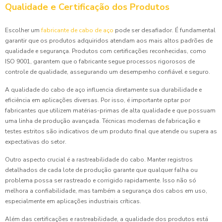
Qualidade e Certificação dos Produtos
Escolher um
fabricante de cabo de aço
pode ser desafiador. É fundamental
garantir que os produtos adquiridos atendam aos mais altos padrões de
qualidade e segurança. Produtos com certificações reconhecidas, como
ISO 9001, garantem que o fabricante segue processos rigorosos de
controle de qualidade, assegurando um desempenho confiável e seguro.
A qualidade do cabo de aço influencia diretamente sua durabilidade e
eficiência em aplicações diversas. Por isso, é importante optar por
fabricantes que utilizem matérias-primas de alta qualidade e que possuam
uma linha de produção avançada. Técnicas modernas de fabricação e
testes estritos são indicativos de um produto final que atende ou supera as
expectativas do setor.
Outro aspecto crucial é a rastreabilidade do cabo. Manter registros
detalhados de cada lote de produção garante que qualquer falha ou
problema possa ser rastreado e corrigido rapidamente. Isso não só
melhora a confiabilidade, mas também a segurança dos cabos em uso,
especialmente em aplicações industriais críticas.
Além das certificações e rastreabilidade, a qualidade dos produtos está