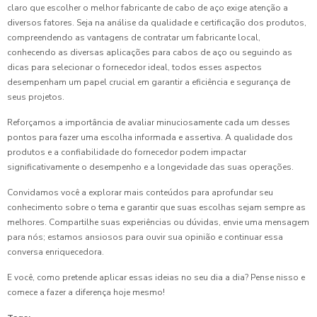
claro que escolher o melhor fabricante de cabo de aço exige atenção a
diversos fatores. Seja na análise da qualidade e certificação dos produtos,
compreendendo as vantagens de contratar um fabricante local,
conhecendo as diversas aplicações para cabos de aço ou seguindo as
dicas para selecionar o fornecedor ideal, todos esses aspectos
desempenham um papel crucial em garantir a eficiência e segurança de
seus projetos.
Reforçamos a importância de avaliar minuciosamente cada um desses
pontos para fazer uma escolha informada e assertiva. A qualidade dos
produtos e a confiabilidade do fornecedor podem impactar
significativamente o desempenho e a longevidade das suas operações.
Convidamos você a explorar mais conteúdos para aprofundar seu
conhecimento sobre o tema e garantir que suas escolhas sejam sempre as
melhores. Compartilhe suas experiências ou dúvidas, envie uma mensagem
para nós; estamos ansiosos para ouvir sua opinião e continuar essa
conversa enriquecedora.
E você, como pretende aplicar essas ideias no seu dia a dia? Pense nisso e
comece a fazer a diferença hoje mesmo!