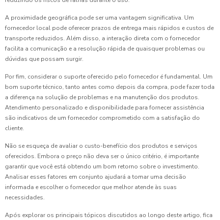
reduzindo os riscos de falhas durante o uso.
A proximidade geográfica pode ser uma vantagem significativa. Um
fornecedor local pode oferecer prazos de entrega mais rápidos e custos de
transporte reduzidos. Além disso, a interação direta com o fornecedor
facilita a comunicação e a resolução rápida de quaisquer problemas ou
dúvidas que possam surgir.
Por fim, considerar o suporte oferecido pelo fornecedor é fundamental. Um
bom suporte técnico, tanto antes como depois da compra, pode fazer toda
a diferença na solução de problemas e na manutenção dos produtos.
Atendimento personalizado e disponibilidade para fornecer assistência
são indicativos de um fornecedor comprometido com a satisfação do
cliente.
Não se esqueça de avaliar o custo-benefício dos produtos e serviços
oferecidos. Embora o preço não deva ser o único critério, é importante
garantir que você está obtendo um bom retorno sobre o investimento.
Analisar esses fatores em conjunto ajudará a tomar uma decisão
informada e escolher o fornecedor que melhor atende às suas
necessidades.
Após explorar os principais tópicos discutidos ao longo deste artigo, fica