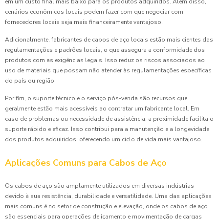
em um custo final mais baixo para os produtos adquiridos. Além disso,
cenários econômicos locais podem fazer com que negociar com
fornecedores locais seja mais financeiramente vantajoso.
Adicionalmente, fabricantes de cabos de aço locais estão mais cientes das
regulamentações e padrões locais, o que assegura a conformidade dos
produtos com as exigências legais. Isso reduz os riscos associados ao
uso de materiais que possam não atender às regulamentações específicas
do país ou região.
Por fim, o suporte técnico e o serviço pós-venda são recursos que
geralmente estão mais acessíveis ao contratar um fabricante local. Em
caso de problemas ou necessidade de assistência, a proximidade facilita o
suporte rápido e eficaz. Isso contribui para a manutenção e a longevidade
dos produtos adquiridos, oferecendo um ciclo de vida mais vantajoso.
Aplicações Comuns para Cabos de Aço
Os cabos de aço são amplamente utilizados em diversas indústrias
devido à sua resistência, durabilidade e versatilidade. Uma das aplicações
mais comuns é no setor de construção e elevação, onde os cabos de aço
são essenciais para operações de içamento e movimentação de cargas