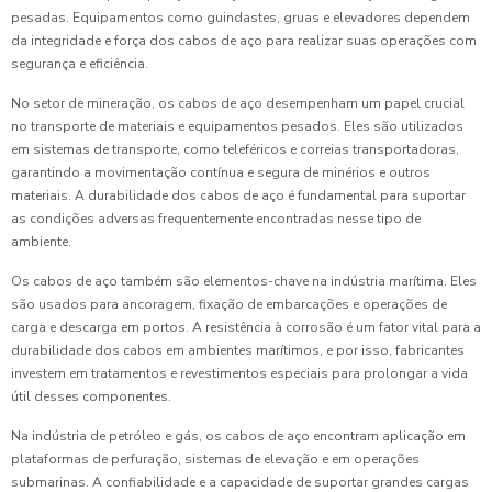
pesadas. Equipamentos como guindastes, gruas e elevadores dependem
da integridade e força dos cabos de aço para realizar suas operações com
segurança e eficiência.
No setor de mineração, os cabos de aço desempenham um papel crucial
no transporte de materiais e equipamentos pesados. Eles são utilizados
em sistemas de transporte, como teleféricos e correias transportadoras,
garantindo a movimentação contínua e segura de minérios e outros
materiais. A durabilidade dos cabos de aço é fundamental para suportar
as condições adversas frequentemente encontradas nesse tipo de
ambiente.
Os cabos de aço também são elementos-chave na indústria marítima. Eles
são usados para ancoragem, fixação de embarcações e operações de
carga e descarga em portos. A resistência à corrosão é um fator vital para a
durabilidade dos cabos em ambientes marítimos, e por isso, fabricantes
investem em tratamentos e revestimentos especiais para prolongar a vida
útil desses componentes.
Na indústria de petróleo e gás, os cabos de aço encontram aplicação em
plataformas de perfuração, sistemas de elevação e em operações
submarinas. A confiabilidade e a capacidade de suportar grandes cargas