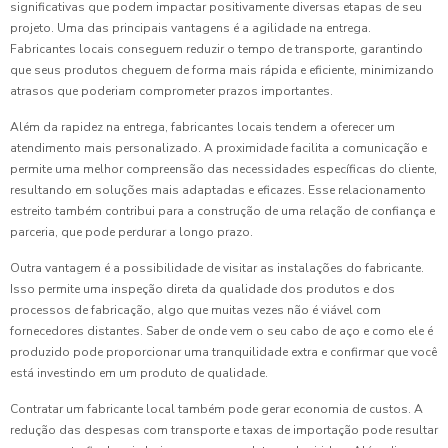
significativas que podem impactar positivamente diversas etapas de seu
projeto. Uma das principais vantagens é a agilidade na entrega.
Fabricantes locais conseguem reduzir o tempo de transporte, garantindo
que seus produtos cheguem de forma mais rápida e eficiente, minimizando
atrasos que poderiam comprometer prazos importantes.
Além da rapidez na entrega, fabricantes locais tendem a oferecer um
atendimento mais personalizado. A proximidade facilita a comunicação e
permite uma melhor compreensão das necessidades específicas do cliente,
resultando em soluções mais adaptadas e eficazes. Esse relacionamento
estreito também contribui para a construção de uma relação de confiança e
parceria, que pode perdurar a longo prazo.
Outra vantagem é a possibilidade de visitar as instalações do fabricante.
Isso permite uma inspeção direta da qualidade dos produtos e dos
processos de fabricação, algo que muitas vezes não é viável com
fornecedores distantes. Saber de onde vem o seu cabo de aço e como ele é
produzido pode proporcionar uma tranquilidade extra e confirmar que você
está investindo em um produto de qualidade.
Contratar um fabricante local também pode gerar economia de custos. A
redução das despesas com transporte e taxas de importação pode resultar