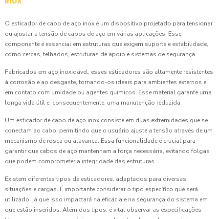
inox
O esticador de cabo de aço inox é um dispositivo projetado para tensionar
ou ajustar a tensão de cabos de aço em várias aplicações. Esse
componente é essencial em estruturas que exigem suporte e estabilidade,
como cercas, telhados, estruturas de apoio e sistemas de segurança.
Fabricados em aço inoxidável, esses esticadores são altamente resistentes
à corrosão e ao desgaste, tornando-os ideais para ambientes externos e
em contato com umidade ou agentes químicos. Esse material garante uma
longa vida útil e, consequentemente, uma manutenção reduzida.
Um esticador de cabo de aço inox consiste em duas extremidades que se
conectam ao cabo, permitindo que o usuário ajuste a tensão através de um
mecanismo de rosca ou alavanca. Essa funcionalidade é crucial para
garantir que cabos de aço mantenham a força necessária, evitando folgas
que podem comprometer a integridade das estruturas.
Existem diferentes tipos de esticadores, adaptados para diversas
situações e cargas. É importante considerar o tipo específico que será
utilizado, já que isso impactará na eficácia e na segurança do sistema em
que estão inseridos. Além dos tipos, é vital observar as especificações