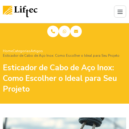
Home
Categorias
Artigos
Esticador de Cabo de Aço Inox: Como Escolher o Ideal para Seu Projeto
Esticador de Cabo de Aço Inox:
Como Escolher o Ideal para Seu
Projeto