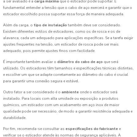
a ser avaliado é a
carga máxima
que o esticador pode suportar. É
fundamental entender a tensão que o cabo de aço exercerá e garantir que o
esticador escolhido possa suportar essa força de maneira adequada.
Além da carga, o
tipo de instalação
também deve ser considerado.
Existem diferentes estilos de esticadores, como os de rosca e os de
alavanca, cada um adequado para aplicações específicas. Se a tarefa exigir
ajustes frequentes na tensão, um esticador de rosca pode ser mais
adequado, pois permite ajustes finos com facilidade.
É importante também avaliar o
diâmetro do cabo de aço
que será
utilizado. Os esticadores têm tamanhos e especificações técnicas distintas,
e escolher um que se adapte corretamente ao diâmetro do cabo é crucial
para garantir uma conexão segura e estável.
Outro fator a ser considerado é o
ambiente
onde o esticador será
instalado. Para locais com alta umidade ou exposição a produtos
químicos, um esticador com um acabamento em aço inox de maior
qualidade pode ser necessário, de modo a garantir resistência adequada e
durabilidade.
Por fim, recomenda-se consultar as
especificações do fabricante
e
verificar se o esticador atende às normas de segurança aplicáveis. A