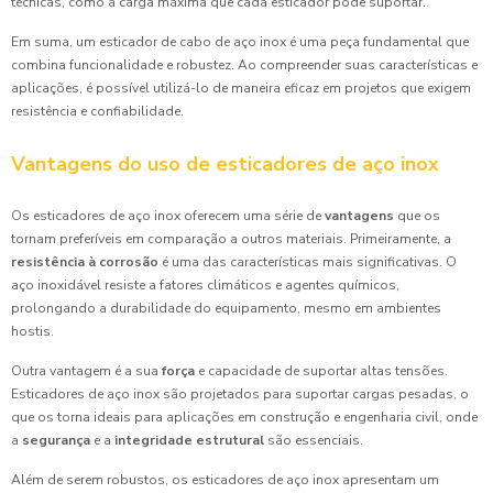
técnicas, como a carga máxima que cada esticador pode suportar.
Em suma, um esticador de cabo de aço inox é uma peça fundamental que
combina funcionalidade e robustez. Ao compreender suas características e
aplicações, é possível utilizá-lo de maneira eficaz em projetos que exigem
resistência e confiabilidade.
Vantagens do uso de esticadores de aço inox
Os esticadores de aço inox oferecem uma série de
vantagens
que os
tornam preferíveis em comparação a outros materiais. Primeiramente, a
resistência à corrosão
é uma das características mais significativas. O
aço inoxidável resiste a fatores climáticos e agentes químicos,
prolongando a durabilidade do equipamento, mesmo em ambientes
hostis.
Outra vantagem é a sua
força
e capacidade de suportar altas tensões.
Esticadores de aço inox são projetados para suportar cargas pesadas, o
que os torna ideais para aplicações em construção e engenharia civil, onde
a
segurança
e a
integridade estrutural
são essenciais.
Além de serem robustos, os esticadores de aço inox apresentam um