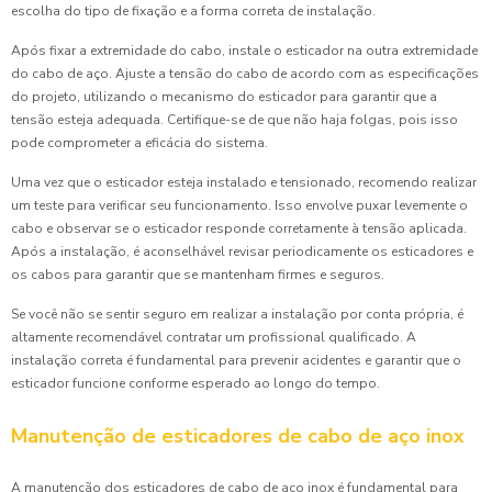
escolha do tipo de fixação e a forma correta de instalação.
Após fixar a extremidade do cabo, instale o esticador na outra extremidade
do cabo de aço. Ajuste a tensão do cabo de acordo com as especificações
do projeto, utilizando o mecanismo do esticador para garantir que a
tensão esteja adequada. Certifique-se de que não haja folgas, pois isso
pode comprometer a eficácia do sistema.
Uma vez que o esticador esteja instalado e tensionado, recomendo realizar
um teste para verificar seu funcionamento. Isso envolve puxar levemente o
cabo e observar se o esticador responde corretamente à tensão aplicada.
Após a instalação, é aconselhável revisar periodicamente os esticadores e
os cabos para garantir que se mantenham firmes e seguros.
Se você não se sentir seguro em realizar a instalação por conta própria, é
altamente recomendável contratar um profissional qualificado. A
instalação correta é fundamental para prevenir acidentes e garantir que o
esticador funcione conforme esperado ao longo do tempo.
Manutenção de esticadores de cabo de aço inox
A manutenção dos esticadores de cabo de aço inox é fundamental para