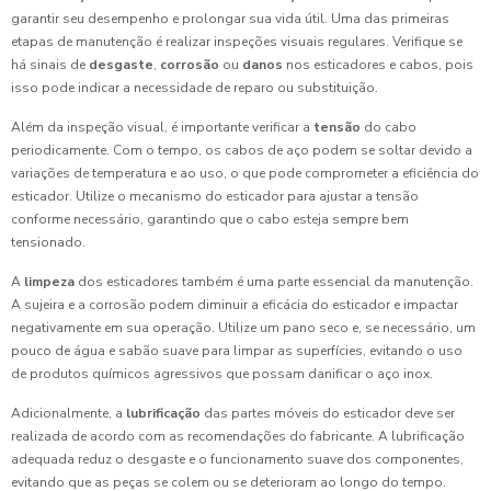
garantir seu desempenho e prolongar sua vida útil. Uma das primeiras
etapas de manutenção é realizar inspeções visuais regulares. Verifique se
há sinais de
desgaste
,
corrosão
ou
danos
nos esticadores e cabos, pois
isso pode indicar a necessidade de reparo ou substituição.
Além da inspeção visual, é importante verificar a
tensão
do cabo
periodicamente. Com o tempo, os cabos de aço podem se soltar devido a
variações de temperatura e ao uso, o que pode comprometer a eficiência do
esticador. Utilize o mecanismo do esticador para ajustar a tensão
conforme necessário, garantindo que o cabo esteja sempre bem
tensionado.
A
limpeza
dos esticadores também é uma parte essencial da manutenção.
A sujeira e a corrosão podem diminuir a eficácia do esticador e impactar
negativamente em sua operação. Utilize um pano seco e, se necessário, um
pouco de água e sabão suave para limpar as superfícies, evitando o uso
de produtos químicos agressivos que possam danificar o aço inox.
Adicionalmente, a
lubrificação
das partes móveis do esticador deve ser
realizada de acordo com as recomendações do fabricante. A lubrificação
adequada reduz o desgaste e o funcionamento suave dos componentes,
evitando que as peças se colem ou se deterioram ao longo do tempo.