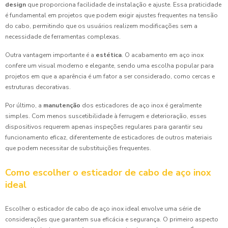
design
que proporciona facilidade de instalação e ajuste. Essa praticidade
é fundamental em projetos que podem exigir ajustes frequentes na tensão
do cabo, permitindo que os usuários realizem modificações sem a
necessidade de ferramentas complexas.
Outra vantagem importante é a
estética
. O acabamento em aço inox
confere um visual moderno e elegante, sendo uma escolha popular para
projetos em que a aparência é um fator a ser considerado, como cercas e
estruturas decorativas.
Por último, a
manutenção
dos esticadores de aço inox é geralmente
simples. Com menos suscetibilidade à ferrugem e deterioração, esses
dispositivos requerem apenas inspeções regulares para garantir seu
funcionamento eficaz, diferentemente de esticadores de outros materiais
que podem necessitar de substituições frequentes.
Como escolher o esticador de cabo de aço inox
ideal
Escolher o esticador de cabo de aço inox ideal envolve uma série de
considerações que garantem sua eficácia e segurança. O primeiro aspecto