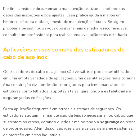
Por fim, considere
documentar
a manutenção realizada, anotando as
datas das inspeções e dos ajustes. Essa prática ajuda a manter um
histórico e facilita o planejamento de manutenções futuras. Se algum
problema persistir ou se você observar sinais de falha, é recomendável
consultar um profissional para realizar uma avaliação mais detalhada.
Aplicações e usos comuns dos esticadores de
cabo de aço inox
Os esticadores de cabo de aço inox são versáteis e podem ser utilizados
em uma ampla variedade de aplicações. Uma das utilizações mais comuns
é na construção civil, onde são empregados para tensionar cabos em
estruturas como telhados, suportes e lajes, garantindo a
estabilidade
e
segurança
das edificações.
Outra aplicação frequente é em cercas e sistemas de segurança. Os
esticadores auxiliam na manutenção da tensão necessária nos cabos que
sustentam as cercas, evitando quedas e melhorando a
segurança
ao redor
de propriedades. Além disso, são ideais para cercas de arame e sistemas
de proteção em áreas industriais.