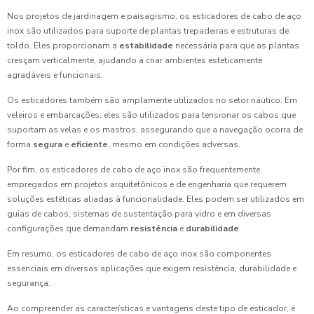
Nos projetos de jardinagem e paisagismo, os esticadores de cabo de aço
inox são utilizados para suporte de plantas trepadeiras e estruturas de
toldo. Eles proporcionam a
estabilidade
necessária para que as plantas
cresçam verticalmente, ajudando a criar ambientes esteticamente
agradáveis e funcionais.
Os esticadores também são amplamente utilizados no setor náutico. Em
veleiros e embarcações, eles são utilizados para tensionar os cabos que
suportam as velas e os mastros, assegurando que a navegação ocorra de
forma
segura
e
eficiente
, mesmo em condições adversas.
Por fim, os esticadores de cabo de aço inox são frequentemente
empregados em projetos arquitetônicos e de engenharia que requerem
soluções estéticas aliadas à funcionalidade. Eles podem ser utilizados em
guias de cabos, sistemas de sustentação para vidro e em diversas
configurações que demandam
resistência
e
durabilidade
.
Em resumo, os esticadores de cabo de aço inox são componentes
essenciais em diversas aplicações que exigem resistência, durabilidade e
segurança.
Ao compreender as características e vantagens deste tipo de esticador, é