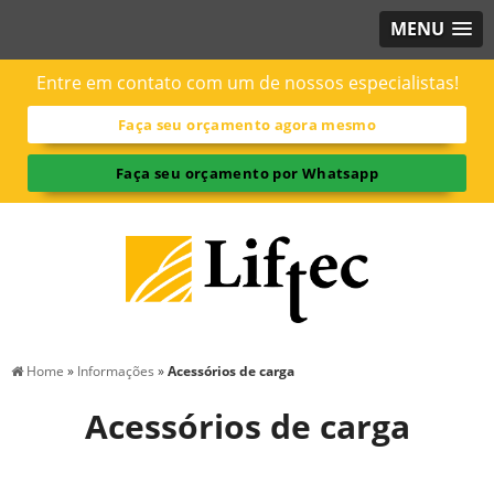
MENU
Entre em contato com um de nossos especialistas!
Faça seu orçamento agora mesmo
Faça seu orçamento por Whatsapp
Home
»
Informações
»
Acessórios de carga
Acessórios de carga