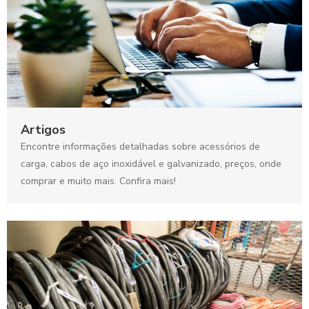
Artigos
Encontre informações detalhadas sobre acessórios de
carga, cabos de aço inoxidável e galvanizado, preços, onde
comprar e muito mais. Confira mais!