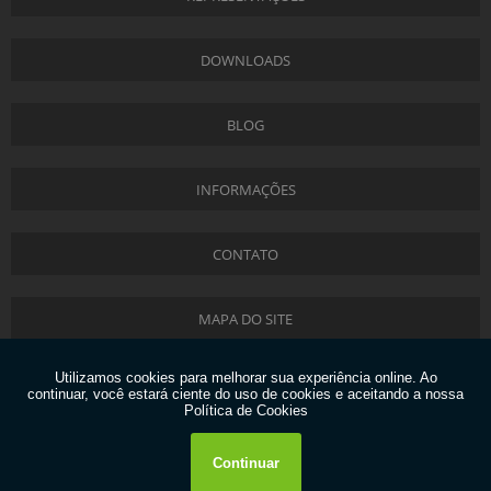
DOWNLOADS
BLOG
INFORMAÇÕES
CONTATO
MAPA DO SITE
Copyright © Liftec. (Lei 9610 de 19/02/1998)
W3C
W3C