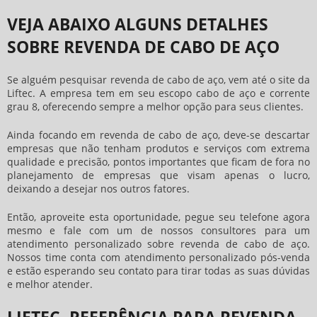
VEJA ABAIXO ALGUNS DETALHES
SOBRE REVENDA DE CABO DE AÇO
Se alguém pesquisar
revenda de cabo de aço
, vem até o site da
Liftec. A empresa tem em seu escopo cabo de aço e corrente
grau 8, oferecendo sempre a melhor opção para seus clientes.
Ainda focando em
revenda de cabo de aço
, deve-se descartar
empresas que não tenham produtos e serviços com extrema
qualidade e precisão, pontos importantes que ficam de fora no
planejamento de empresas que visam apenas o lucro,
deixando a desejar nos outros fatores.
Então, aproveite esta oportunidade, pegue seu telefone agora
mesmo e fale com um de nossos consultores para um
atendimento personalizado sobre
revenda de cabo de aço
.
Nossos time conta com atendimento personalizado pós-venda
e estão esperando seu contato para tirar todas as suas dúvidas
e melhor atender.
LIFTEC, REFERÊNCIA PARA REVENDA