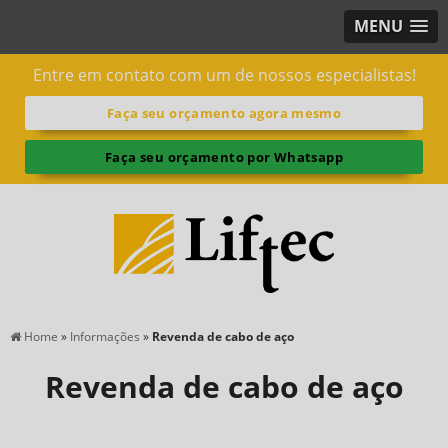
MENU
Entre em contato com um de nossos especialistas!
Faça seu orçamento agora mesmo
Faça seu orçamento por Whatsapp
Home
»
Informações
»
Revenda de cabo de aço
Revenda de cabo de aço