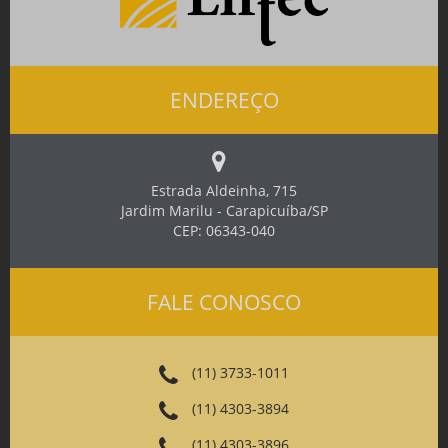
ENDEREÇO
Estrada Aldeinha, 715
Jardim Marilu - Carapicuíba/SP
CEP: 06343-040
FALE CONOSCO
(11) 3733-1011
(11) 4303-3894
(11) 4303-3896