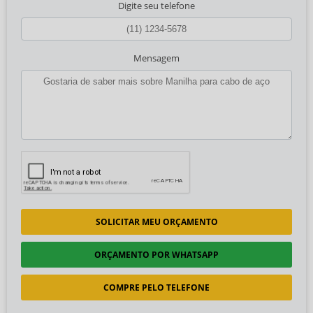
Digite seu telefone
Mensagem
SOLICITAR MEU ORÇAMENTO
ORÇAMENTO POR WHATSAPP
COMPRE PELO TELEFONE