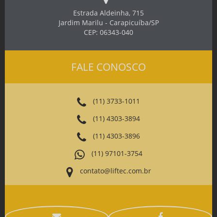
Estrada Aldeinha, 715
Jardim Marilu - Carapicuíba/SP
CEP: 06343-040
FALE CONOSCO
(11) 3733-1011
(11) 4303-3894
(11) 4303-3896
(11) 97101-3754
contato@liftec.com.br