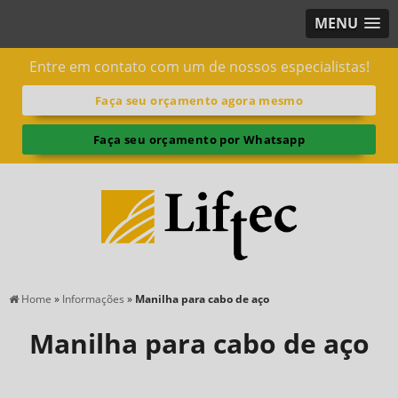
MENU
Entre em contato com um de nossos especialistas!
Faça seu orçamento agora mesmo
Faça seu orçamento por Whatsapp
Home
»
Informações
»
Manilha para cabo de aço
Manilha para cabo de aço