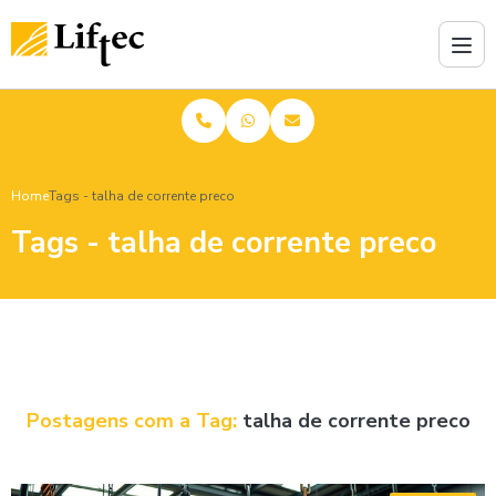
Home
Tags - talha de corrente preco
Tags - talha de corrente preco
Postagens com a Tag:
talha de corrente preco