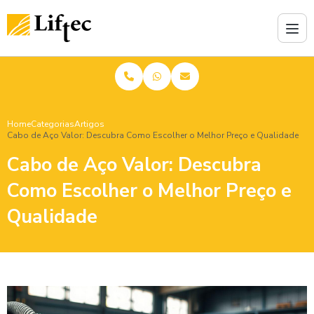
Home
Categorias
Artigos
Cabo de Aço Valor: Descubra Como Escolher o Melhor Preço e Qualidade
Cabo de Aço Valor: Descubra
Como Escolher o Melhor Preço e
Qualidade