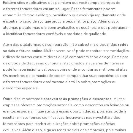
Existem sites e aplicativos que permitem que você compare preços de
diferentes fornecedores em um só lugar. Essas ferramentas podem
economizar tempo e esforço, permitindo que você veja rapidamente onde
encontrar o cabo de aço que procura pelo melhor preço. Além disso,
algumas plataformas oferecem avaliações de usuários, o que pode ajudar
a identificar fornecedores confiáveis e produtos de qualidade.
Além das plataformas de comparação, não subestime o poder das
redes
sociais e fóruns online
. Muitas vezes, você pode encontrar recomendações
e dicas de outros consumidores que já compraram cabo de aço. Participar
de grupos de discussão ou fóruns relacionados à sua área de interesse
pode fornecer insights valiosos sobre onde encontrar as melhores ofertas.
Os membros da comunidade podem compartilhar suas experiências com
diferentes fornecedores e até mesmo alertá-lo sobre promoções ou
descontos especiais.
Outra dica importante é
aproveitar as promoções e descontos
. Muitas
empresas oferecem promoções sazonais, como descontos em feriados ou
eventos especiais. Fique atento a essas oportunidades, pois elas podem
resultar em economias significativas. Inscreva-se nas newsletters dos
fornecedores para receber atualizações sobre promoções e ofertas
exclusivas. Além disso, siga as redes sociais das empresas, pois muitas