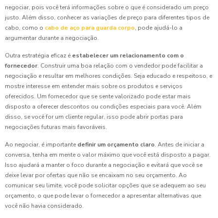
negociar, pois você terá informações sobre o que é considerado um preço
justo. Além disso, conhecer as variações de preço para diferentes tipos de
cabo, como o
cabo de aço para guarda corpo
, pode ajudá-lo a
argumentar durante a negociação.
Outra estratégia eficaz é
estabelecer um relacionamento com o
fornecedor
. Construir uma boa relação com o vendedor pode facilitar a
negociação e resultar em melhores condições. Seja educado e respeitoso, e
mostre interesse em entender mais sobre os produtos e serviços
oferecidos. Um fornecedor que se sente valorizado pode estar mais
disposto a oferecer descontos ou condições especiais para você. Além
disso, se você for um cliente regular, isso pode abrir portas para
negociações futuras mais favoráveis.
Ao negociar, é importante
definir um orçamento claro
. Antes de iniciar a
conversa, tenha em mente o valor máximo que você está disposto a pagar.
Isso ajudará a manter o foco durante a negociação e evitará que você se
deixe levar por ofertas que não se encaixam no seu orçamento. Ao
comunicar seu limite, você pode solicitar opções que se adequem ao seu
orçamento, o que pode levar o fornecedor a apresentar alternativas que
você não havia considerado.