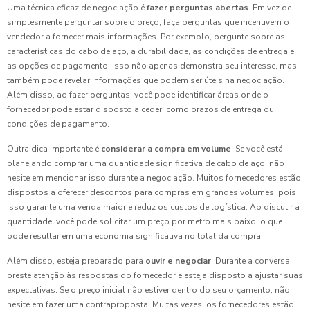
Uma técnica eficaz de negociação é
fazer perguntas abertas
. Em vez de
simplesmente perguntar sobre o preço, faça perguntas que incentivem o
vendedor a fornecer mais informações. Por exemplo, pergunte sobre as
características do cabo de aço, a durabilidade, as condições de entrega e
as opções de pagamento. Isso não apenas demonstra seu interesse, mas
também pode revelar informações que podem ser úteis na negociação.
Além disso, ao fazer perguntas, você pode identificar áreas onde o
fornecedor pode estar disposto a ceder, como prazos de entrega ou
condições de pagamento.
Outra dica importante é
considerar a compra em volume
. Se você está
planejando comprar uma quantidade significativa de cabo de aço, não
hesite em mencionar isso durante a negociação. Muitos fornecedores estão
dispostos a oferecer descontos para compras em grandes volumes, pois
isso garante uma venda maior e reduz os custos de logística. Ao discutir a
quantidade, você pode solicitar um preço por metro mais baixo, o que
pode resultar em uma economia significativa no total da compra.
Além disso, esteja preparado para
ouvir e negociar
. Durante a conversa,
preste atenção às respostas do fornecedor e esteja disposto a ajustar suas
expectativas. Se o preço inicial não estiver dentro do seu orçamento, não
hesite em fazer uma contraproposta. Muitas vezes, os fornecedores estão