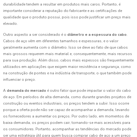
durabilidade tendem a resultar em produtos mais caros. Portanto, é
importante considerar a reputação do fabricante e as certificações de
qualidade que o produto possui, pois isso pode justificar um preço mais
elevado.
Outro aspecto a ser considerado é o
diâmetro e a espessura do cabo
.
Cabos de aço vêm em diferentes tamanhos e espessuras, e o valor
geralmente aumenta com o diâmetro. Isso se deve ao fato de que cabos
mais grossos requerem mais material e, consequentemente, mais recursos
para sua produção. Além disso, cabos mais espessos são frequentemente
utilizados em aplicações que exigem maior resistência e segurança, como
na construção de pontes e na indústria de transporte, o que também pode
influenciar o preço.
A
demanda do mercado
é outro fator que pode impactar o valor do cabo
de aço. Em períodos de alta demanda, como durante grandes projetos de
construção ou eventos industriais, os preços tendem a subir. Isso ocorre
porque a oferta pode não ser capaz de acompanhar a demanda, levando
os fornecedores a aumentar os preços. Por outro lado, em momentos de
baixa demanda, os preços podem cair, tornando-se mais acessíveis para
os consumidores. Portanto, acompanhar as tendências do mercado pode
ser uma estratégia útil para quem busca comprar cabo de aço a um preço