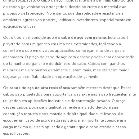
uma preocupação. O cabo de aço inoxidável tende a ser mais caro do que
os cabos galvanizados e trançados, devido ao custo do material e ao
processo de fabricação. No entanto, sua durabilidade e resistência a
ambientes agressivos podem justificar o investimento, especialmente em
aplicações críticas.
Outro tipo a ser considerado é o
cabo de aço com gancho
. Este cabo é
projetado com um gancho em uma das extremidades, facilitando a
conexão e o uso em diversas aplicações, como içamento de cargas e
ancoragem. O preço do cabo de aço com gancho pode variar dependendo
do tamanho do gancho e do diâmetro do cabo. Cabos com ganchos
maiores e mais robustos geralmente custam mais, mas oferecem maior
segurança e confiabilidade em operações de içamento.
Os
cabos de aço de alta resistência
também merecem destaque. Esses
cabos são projetados para suportar cargas extremas e são frequentemente
utilizados em aplicações industriais e de construção pesada. O preço
desses cabos pode ser significativamente mais alto devido à sua
construção robusta e aos materiais de alta qualidade utilizados. Ao
escolher um cabo de aço de alta resistência, é importante considerar a
carga máxima que será aplicada e garantir que o cabo atenda a essas
especificações.