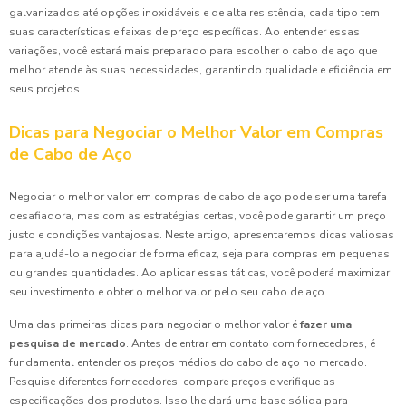
galvanizados até opções inoxidáveis e de alta resistência, cada tipo tem
suas características e faixas de preço específicas. Ao entender essas
variações, você estará mais preparado para escolher o cabo de aço que
melhor atende às suas necessidades, garantindo qualidade e eficiência em
seus projetos.
Dicas para Negociar o Melhor Valor em Compras
de Cabo de Aço
Negociar o melhor valor em compras de cabo de aço pode ser uma tarefa
desafiadora, mas com as estratégias certas, você pode garantir um preço
justo e condições vantajosas. Neste artigo, apresentaremos dicas valiosas
para ajudá-lo a negociar de forma eficaz, seja para compras em pequenas
ou grandes quantidades. Ao aplicar essas táticas, você poderá maximizar
seu investimento e obter o melhor valor pelo seu cabo de aço.
Uma das primeiras dicas para negociar o melhor valor é
fazer uma
pesquisa de mercado
. Antes de entrar em contato com fornecedores, é
fundamental entender os preços médios do cabo de aço no mercado.
Pesquise diferentes fornecedores, compare preços e verifique as
especificações dos produtos. Isso lhe dará uma base sólida para