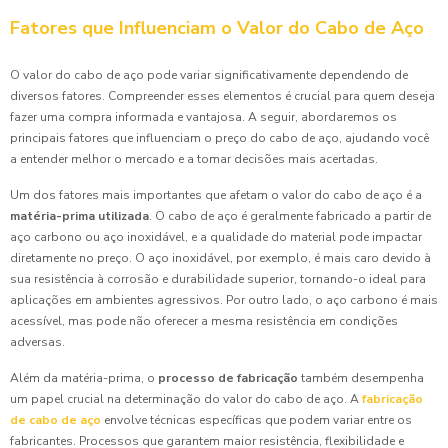
Fatores que Influenciam o Valor do Cabo de Aço
O valor do cabo de aço pode variar significativamente dependendo de
diversos fatores. Compreender esses elementos é crucial para quem deseja
fazer uma compra informada e vantajosa. A seguir, abordaremos os
principais fatores que influenciam o preço do cabo de aço, ajudando você
a entender melhor o mercado e a tomar decisões mais acertadas.
Um dos fatores mais importantes que afetam o valor do cabo de aço é a
matéria-prima utilizada
. O cabo de aço é geralmente fabricado a partir de
aço carbono ou aço inoxidável, e a qualidade do material pode impactar
diretamente no preço. O aço inoxidável, por exemplo, é mais caro devido à
sua resistência à corrosão e durabilidade superior, tornando-o ideal para
aplicações em ambientes agressivos. Por outro lado, o aço carbono é mais
acessível, mas pode não oferecer a mesma resistência em condições
adversas.
Além da matéria-prima, o
processo de fabricação
também desempenha
um papel crucial na determinação do valor do cabo de aço. A
fabricação
de cabo de aço
envolve técnicas específicas que podem variar entre os
fabricantes. Processos que garantem maior resistência, flexibilidade e