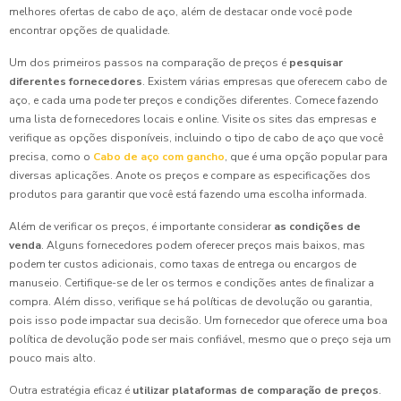
melhores ofertas de cabo de aço, além de destacar onde você pode
encontrar opções de qualidade.
Um dos primeiros passos na comparação de preços é
pesquisar
diferentes fornecedores
. Existem várias empresas que oferecem cabo de
aço, e cada uma pode ter preços e condições diferentes. Comece fazendo
uma lista de fornecedores locais e online. Visite os sites das empresas e
verifique as opções disponíveis, incluindo o tipo de cabo de aço que você
precisa, como o
Cabo de aço com gancho
, que é uma opção popular para
diversas aplicações. Anote os preços e compare as especificações dos
produtos para garantir que você está fazendo uma escolha informada.
Além de verificar os preços, é importante considerar
as condições de
venda
. Alguns fornecedores podem oferecer preços mais baixos, mas
podem ter custos adicionais, como taxas de entrega ou encargos de
manuseio. Certifique-se de ler os termos e condições antes de finalizar a
compra. Além disso, verifique se há políticas de devolução ou garantia,
pois isso pode impactar sua decisão. Um fornecedor que oferece uma boa
política de devolução pode ser mais confiável, mesmo que o preço seja um
pouco mais alto.
Outra estratégia eficaz é
utilizar plataformas de comparação de preços
.