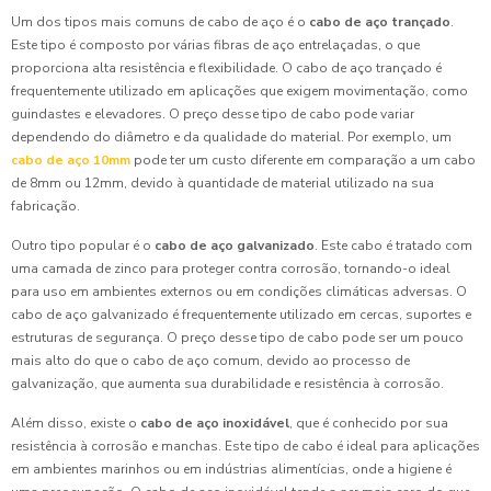
Um dos tipos mais comuns de cabo de aço é o
cabo de aço trançado
.
Este tipo é composto por várias fibras de aço entrelaçadas, o que
proporciona alta resistência e flexibilidade. O cabo de aço trançado é
frequentemente utilizado em aplicações que exigem movimentação, como
guindastes e elevadores. O preço desse tipo de cabo pode variar
dependendo do diâmetro e da qualidade do material. Por exemplo, um
cabo de aço 10mm
pode ter um custo diferente em comparação a um cabo
de 8mm ou 12mm, devido à quantidade de material utilizado na sua
fabricação.
Outro tipo popular é o
cabo de aço galvanizado
. Este cabo é tratado com
uma camada de zinco para proteger contra corrosão, tornando-o ideal
para uso em ambientes externos ou em condições climáticas adversas. O
cabo de aço galvanizado é frequentemente utilizado em cercas, suportes e
estruturas de segurança. O preço desse tipo de cabo pode ser um pouco
mais alto do que o cabo de aço comum, devido ao processo de
galvanização, que aumenta sua durabilidade e resistência à corrosão.
Além disso, existe o
cabo de aço inoxidável
, que é conhecido por sua
resistência à corrosão e manchas. Este tipo de cabo é ideal para aplicações
em ambientes marinhos ou em indústrias alimentícias, onde a higiene é