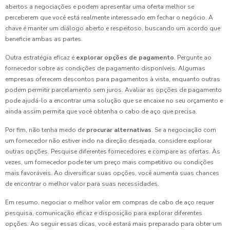
abertos a negociações e podem apresentar uma oferta melhor se
perceberem que você está realmente interessado em fechar o negócio. A
chave é manter um diálogo aberto e respeitoso, buscando um acordo que
beneficie ambas as partes.
Outra estratégia eficaz é
explorar opções de pagamento
. Pergunte ao
fornecedor sobre as condições de pagamento disponíveis. Algumas
empresas oferecem descontos para pagamentos à vista, enquanto outras
podem permitir parcelamento sem juros. Avaliar as opções de pagamento
pode ajudá-lo a encontrar uma solução que se encaixe no seu orçamento e
ainda assim permita que você obtenha o cabo de aço que precisa.
Por fim, não tenha medo de
procurar alternativas
. Se a negociação com
um fornecedor não estiver indo na direção desejada, considere explorar
outras opções. Pesquise diferentes fornecedores e compare as ofertas. Às
vezes, um fornecedor pode ter um preço mais competitivo ou condições
mais favoráveis. Ao diversificar suas opções, você aumenta suas chances
de encontrar o melhor valor para suas necessidades.
Em resumo, negociar o melhor valor em compras de cabo de aço requer
pesquisa, comunicação eficaz e disposição para explorar diferentes
opções. Ao seguir essas dicas, você estará mais preparado para obter um