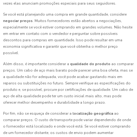
vezes elas anunciam promoções especiais para seus seguidores.
Se você está planejando uma compra em grande quantidade, considere
negociar preços
. Muitos fornecedores estão abertos a negociações,
especialmente se você estiver comprando em grandes volumes. Não hesite
em entrar em contato com o vendedor e perguntar sobre possíveis
descontos para compras em quantidade. Isso pode resultar em uma
economia significativa e garantir que você obtenha o melhor preço
possível.
Além disso, é importante considerar a
qualidade do produto
ao comparar
preços. Um cabo de aço mais barato pode parecer uma boa oferta, mas se
a qualidade não for adequada, você pode acabar gastando mais em
reparos ou substituições no futuro. Sempre verifique as especificações do
produto e, se possível, procure por certificações de qualidade. Um cabo de
aço de alta qualidade pode ter um custo inicial mais alto, mas pode
oferecer melhor desempenho e durabilidade a longo prazo.
Por fim, não se esqueça de considerar a
localização geográfica
ao
comparar preços. O custo de transporte pode variar dependendo de onde
o fornecedor está localizado e onde você está. Se você estiver comprando
de um fornecedor distante, os custos de envio podem aumentar