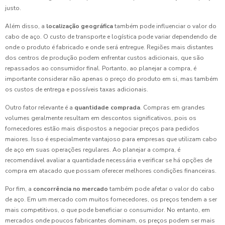
justo.
Além disso, a
localização geográfica
também pode influenciar o valor do
cabo de aço. O custo de transporte e logística pode variar dependendo de
onde o produto é fabricado e onde será entregue. Regiões mais distantes
dos centros de produção podem enfrentar custos adicionais, que são
repassados ao consumidor final. Portanto, ao planejar a compra, é
importante considerar não apenas o preço do produto em si, mas também
os custos de entrega e possíveis taxas adicionais.
Outro fator relevante é a
quantidade comprada
. Compras em grandes
volumes geralmente resultam em descontos significativos, pois os
fornecedores estão mais dispostos a negociar preços para pedidos
maiores. Isso é especialmente vantajoso para empresas que utilizam cabo
de aço em suas operações regulares. Ao planejar a compra, é
recomendável avaliar a quantidade necessária e verificar se há opções de
compra em atacado que possam oferecer melhores condições financeiras.
Por fim, a
concorrência no mercado
também pode afetar o valor do cabo
de aço. Em um mercado com muitos fornecedores, os preços tendem a ser
mais competitivos, o que pode beneficiar o consumidor. No entanto, em
mercados onde poucos fabricantes dominam, os preços podem ser mais