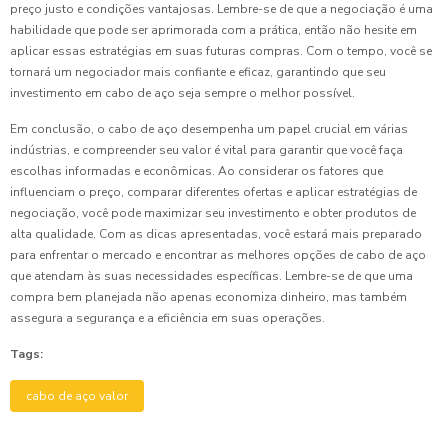
preço justo e condições vantajosas. Lembre-se de que a negociação é uma
habilidade que pode ser aprimorada com a prática, então não hesite em
aplicar essas estratégias em suas futuras compras. Com o tempo, você se
tornará um negociador mais confiante e eficaz, garantindo que seu
investimento em cabo de aço seja sempre o melhor possível.
Em conclusão, o cabo de aço desempenha um papel crucial em várias
indústrias, e compreender seu valor é vital para garantir que você faça
escolhas informadas e econômicas. Ao considerar os fatores que
influenciam o preço, comparar diferentes ofertas e aplicar estratégias de
negociação, você pode maximizar seu investimento e obter produtos de
alta qualidade. Com as dicas apresentadas, você estará mais preparado
para enfrentar o mercado e encontrar as melhores opções de cabo de aço
que atendam às suas necessidades específicas. Lembre-se de que uma
compra bem planejada não apenas economiza dinheiro, mas também
assegura a segurança e a eficiência em suas operações.
Tags:
cabo de aço valor