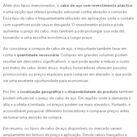
Além dos tipos mencionados, o
cabo de aço com revestimento plástico
é uma opção que oferece proteção adicional contra abrasão e corrosão.
Esse tipo de cabo é frequentemente utilizado em aplicações onde o contato
com superfícies pode causar desgaste. O revestimento plástico pode
aumentar o preço do cabo, mas também pode prolongar sua vida útil,
tornando-o uma escolha econômica a longo prazo.
Ao considerar a compra de cabo de aço, é importante também levar em
conta a
quantidade necessária
. Compras em grandes volumes podem
resultar em descontos significativos, o que pode ajudar a reduzir o custo
por metro do cabo. Além disso, muitos fornecedores oferecem pacotes
promocionais ou preços especiais para compras em atacado, o que pode
ser uma excelente oportunidade para economizar.
Por fim, a
localização geográfica
e a
disponibilidade do produto
também
podem influenciar o preço do cabo de aço. Em regiões onde a demanda é
alta e a oferta é limitada, os preços podem ser mais elevados. Portanto, é
aconselhável pesquisar diferentes fornecedores e comparar preços antes
de tomar uma decisão de compra.
Em resumo, os tipos de cabo de aço disponíveis no mercado variam
amplamente em termos de preço e aplicação. Desde cabos trançados e