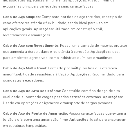
necessidades específicas em diferentes aplicações. A seguir, vamos
explorar as principais variedades e suas características.
Cabo de Aço Simples:
Composto por fios de aço torcidos, esse tipo de
cabo oferece resistência e flexibilidade, sendo ideal para uso em
aplicações gerais.
Aplicações:
Utilizado em construção civil,
levantamentos e amarrações.
Cabo de Aço com Revestimento:
Possui uma camada de material protetor
que aumenta a durabilidade e resistência à corrosão.
Aplicações:
Ideal
para ambientes agressivos, como indústrias químicas e marítimas.
Cabo de Aço Multistrand:
Formado por múltiplos fios que oferecem
maior flexibilidade e resistência à tração.
Aplicações:
Recomendado para
guindastes e elevadores.
Cabo de Aço de Alta Resistência:
Construído com fios de aço de alta
qualidade, suportando cargas pesadas e tensões extremas.
Aplicações:
Usado em operações de içamento e transporte de cargas pesadas.
Cabo de Aço de Ponto de Amarração:
Possui características que evitam a
torção e oferecem uma amarração firme.
Aplicações:
Ideal para ancoragem
em estruturas temporárias.