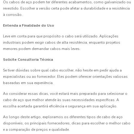
Os cabos de aço podem ter diferentes acabamentos, como galvanizado ou
revestido. Escolher a versão certa pode afetar a durabilidade e a resistência
à corrosão.
Entenda a Finalidade do Uso
Leve em conta para que propósito o cabo será utilizado. Aplicações
industriais podem exigir cabos de alta resistência, enquanto projetos
menores podem demandar cabos mais leves.
Solicite Consultoria Técnica
Se tiver dúvidas sobre qual cabo escolher, não hesite em pedir ajuda a
especialistas ou ao fornecedor. Eles podem oferecer orientações valiosas
baseadas em sua experiência.
Ao considerar essas dicas, você estará mais preparado para selecionar o
cabo de aço que melhor atende às suas necessidades específicas. A
escolha acertada garantirá eficiência e segurança em sua aplicação.
Ao longo deste artigo, exploramos os diferentes tipos de cabo de aço
disponíveis, os principais fornecedores, dicas para escolher o melhor cabo
e a comparação de preços e qualidade.