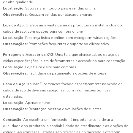
de alta qualidade.
Localização:
Sucursais em todo o país e vendas online.
Observações:
Realizam vendas por atacado e varejo.
Loja do Aço:
Oferece uma vasta gama de produtos de metal, incluindo
cabos de aço, com opções para compra online.
Localização:
Presença física e online, com entrega em várias regiões.
Observações:
Promoções frequentes e suporte ao cliente ativo.
Ferragens e Acessórios XYZ:
Uma loja que oferece cabos de aço de
várias especificações, além de ferramentas e acessórios para construção.
Localização:
Loja física e site para compras.
Observações:
Facilidade de pagamento e opções de entrega.
Cabo de Aço Online:
E-commerce focado especificamente na venda de
cabos de aço de diversas categorias, com informações técnicas
detalhadas.
Localização:
Apenas online.
Observações:
Reputação positiva e avaliações de clientes.
Conclusão:
Ao escolher um fornecedor, é importante considerar a
qualidade dos produtos, a confiabilidade do atendimento e as opções de
entrega. As empresas listadas são referências no mercado e oferecem