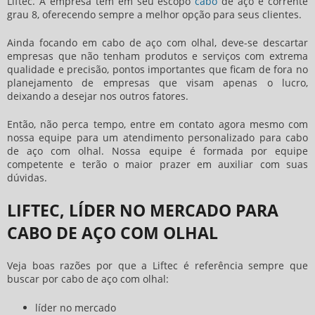
Liftec. A empresa tem em seu escopo
cabo
de aço e corrente
grau 8, oferecendo sempre a melhor opção para seus clientes.
Ainda focando em
cabo de aço com olhal
, deve-se descartar
empresas que não tenham produtos e serviços com extrema
qualidade e precisão, pontos importantes que ficam de fora no
planejamento de empresas que visam apenas o lucro,
deixando a desejar nos outros fatores.
Então, não perca tempo, entre em contato agora mesmo com
nossa equipe para um atendimento personalizado para
cabo
de aço com olhal
. Nossa equipe é formada por equipe
competente e terão o maior prazer em auxiliar com suas
dúvidas.
LIFTEC, LÍDER NO MERCADO PARA
CABO DE AÇO COM OLHAL
Veja boas razões por que a Liftec é referência sempre que
buscar por
cabo de aço com olhal
:
líder no mercado