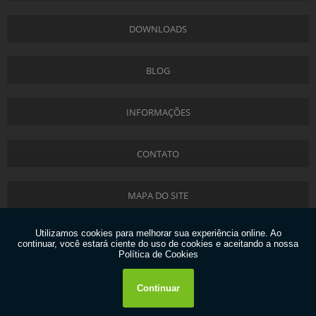
DOWNLOADS
BLOG
INFORMAÇÕES
CONTATO
MAPA DO SITE
Copyright © Liftec. (Lei 9610 de 19/02/1998)
W3C
W3C