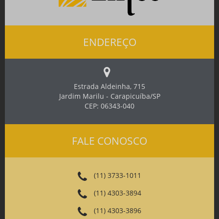
ENDEREÇO
Estrada Aldeinha, 715
Jardim Marilu - Carapicuíba/SP
CEP: 06343-040
FALE CONOSCO
(11) 3733-1011
(11) 4303-3894
(11) 4303-3896