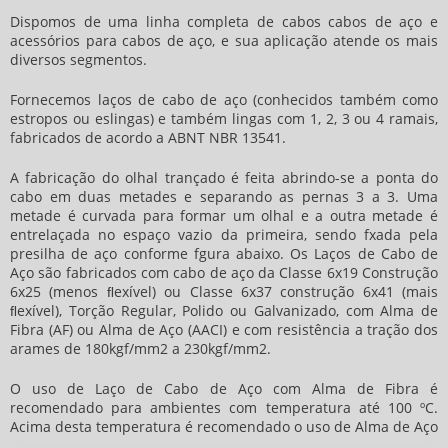
Dispomos de uma linha completa de cabos cabos de aço e
acessórios para cabos de aço, e sua aplicação atende os mais
diversos segmentos.
Fornecemos laços de cabo de aço (conhecidos também como
estropos ou eslingas) e também lingas com 1, 2, 3 ou 4 ramais,
fabricados de acordo a ABNT NBR 13541.
A fabricação do olhal trançado é feita abrindo-se a ponta do
cabo em duas metades e separando as pernas 3 a 3. Uma
metade é curvada para formar um olhal e a outra metade é
entrelaçada no espaço vazio da primeira, sendo fxada pela
presilha de aço conforme fgura abaixo. Os Laços de Cabo de
Aço são fabricados com cabo de aço da Classe 6x19 Construção
6x25 (menos ﬂexível) ou Classe 6x37 construção 6x41 (mais
ﬂexível), Torção Regular, Polido ou Galvanizado, com Alma de
Fibra (AF) ou Alma de Aço (AACI) e com resistência a tração dos
arames de 180kgf/mm2 a 230kgf/mm2.
O uso de Laço de Cabo de Aço com Alma de Fibra é
recomendado para ambientes com temperatura até 100 ºC.
Acima desta temperatura é recomendado o uso de Alma de Aço