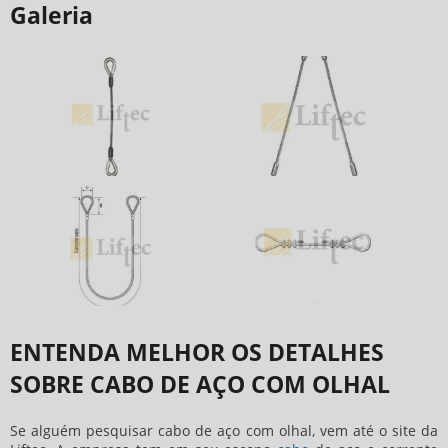
Galeria
ENTENDA MELHOR OS DETALHES
SOBRE CABO DE AÇO COM OLHAL
Se alguém pesquisar
cabo de aço com olhal
, vem até o site da